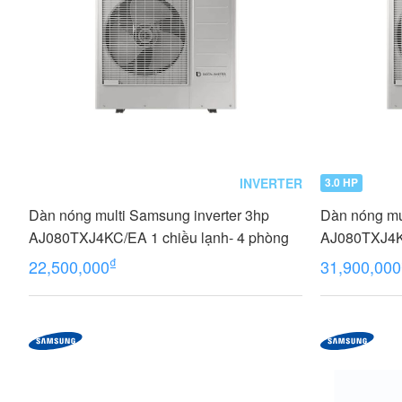
INVERTER
3.0 HP
Dàn nóng multi Samsung inverter 3hp
Dàn nóng mu
AJ080TXJ4KC/EA 1 chiều lạnh- 4 phòng
AJ080TXJ4KC
₫
22,500,000
31,900,000