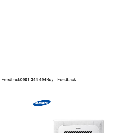
- Feedback
0901 344 494
Buy - Feedback