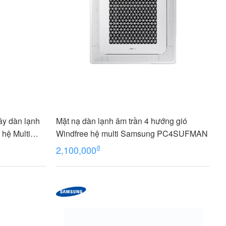
y dàn lạnh
Mặt nạ dàn lạnh âm trần 4 hướng gió
hệ Multi
Windfree hệ multi Samsung PC4SUFMAN
₫
2,100,000