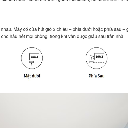
nhau. Máy có cửa hút gió 2 chiều – phía dưới hoặc phía sau – gi
 cho hầu hết mọi phòng, trong khi vẫn được giấu sau trần nhà.