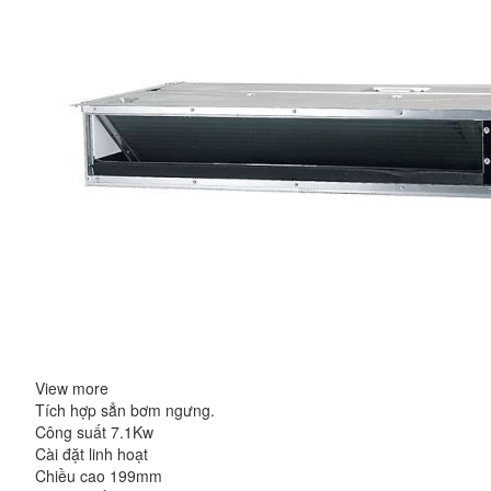
View more
Tích hợp sẳn bơm ngưng.
Công suất 7.1Kw
Cài đặt linh hoạt
Chiều cao 199mm