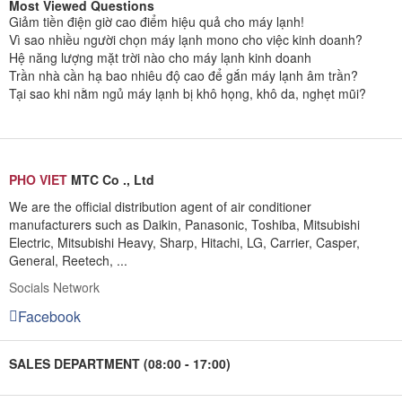
Most Viewed Questions
Giảm tiền điện giờ cao điểm hiệu quả cho máy lạnh!
Vì sao nhiều người chọn máy lạnh mono cho việc kinh doanh?
Hệ năng lượng mặt trời nào cho máy lạnh kinh doanh
Trần nhà cần hạ bao nhiêu độ cao để gắn máy lạnh âm trần?
Tại sao khi nằm ngủ máy lạnh bị khô họng, khô da, nghẹt mũi?
PHO VIET
MTC Co ., Ltd
We are the official distribution agent of air conditioner
manufacturers such as Daikin, Panasonic, Toshiba, Mitsubishi
Electric, Mitsubishi Heavy, Sharp, Hitachi, LG, Carrier, Casper,
General, Reetech, ...
Socials Network
Facebook
SALES DEPARTMENT (08:00 - 17:00)