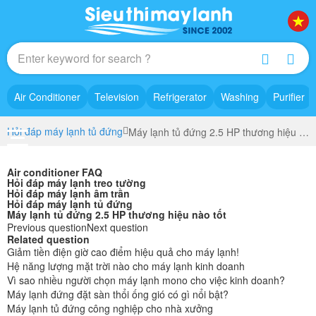
Air Conditioner
Television
Refrigerator
Washing
Purifier
Hỏi đáp máy lạnh tủ đứng
Máy lạnh tủ đứng 2.5 HP thương hiệu nào tốt
Air conditioner FAQ
Hỏi đáp máy lạnh treo tường
Hỏi đáp máy lạnh âm trần
Hỏi đáp máy lạnh tủ đứng
Máy lạnh tủ đứng 2.5 HP thương hiệu nào tốt
Previous question
Next question
Related question
Giảm tiền điện giờ cao điểm hiệu quả cho máy lạnh!
Hệ năng lượng mặt trời nào cho máy lạnh kinh doanh
Vì sao nhiều người chọn máy lạnh mono cho việc kinh doanh?
Máy lạnh đứng đặt sàn thổi ống gió có gì nổi bật?
Máy lạnh tủ đứng công nghiệp cho nhà xưởng