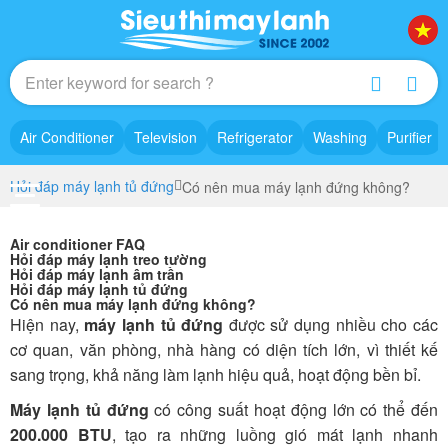
Air Conditioner
Television
Refrigerator
Washing
Purifier
Hỏi đáp máy lạnh tủ đứng
Có nên mua máy lạnh đứng không?
Air conditioner FAQ
Hỏi đáp máy lạnh treo tường
Hỏi đáp máy lạnh âm trần
Hỏi đáp máy lạnh tủ đứng
Có nên mua máy lạnh đứng không?
Hiện nay,
máy lạnh tủ đứng
được sử dụng nhiều cho các
cơ quan, văn phòng, nhà hàng có diện tích lớn, vì thiết kế
sang trọng, khả năng làm lạnh hiệu quả, hoạt động bền bỉ.
Máy lạnh tủ đứng
có công suất hoạt động lớn có thể đến
200.000 BTU
, tạo ra những luồng gió mát lạnh nhanh