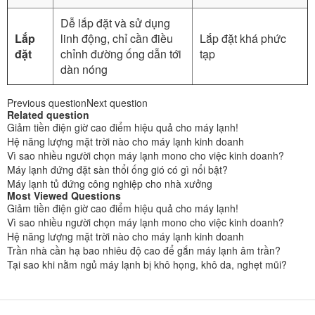
Dễ lắp đặt và sử dụng
Lắp
linh động, chỉ cần điều
Lắp đặt khá phức
đặt
chỉnh đường ống dẫn tới
tạp
dàn nóng
Previous question
Next question
Related question
Giảm tiền điện giờ cao điểm hiệu quả cho máy lạnh!
Hệ năng lượng mặt trời nào cho máy lạnh kinh doanh
Vì sao nhiều người chọn máy lạnh mono cho việc kinh doanh?
Máy lạnh đứng đặt sàn thổi ống gió có gì nổi bật?
Máy lạnh tủ đứng công nghiệp cho nhà xưởng
Most Viewed Questions
Giảm tiền điện giờ cao điểm hiệu quả cho máy lạnh!
Vì sao nhiều người chọn máy lạnh mono cho việc kinh doanh?
Hệ năng lượng mặt trời nào cho máy lạnh kinh doanh
Trần nhà cần hạ bao nhiêu độ cao để gắn máy lạnh âm trần?
Tại sao khi nằm ngủ máy lạnh bị khô họng, khô da, nghẹt mũi?