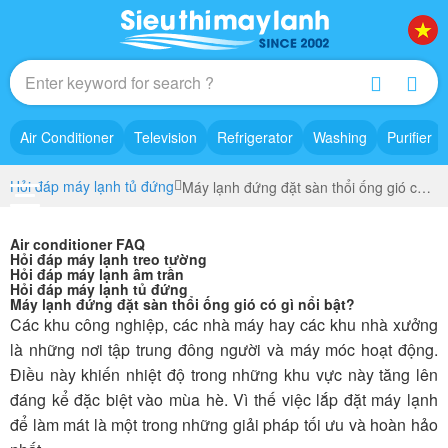
Air Conditioner
Television
Refrigerator
Washing
Purifier
Hỏi đáp máy lạnh tủ đứng
Máy lạnh đứng đặt sàn thổi ống gió có gì nổi bật?
Air conditioner FAQ
Hỏi đáp máy lạnh treo tường
Hỏi đáp máy lạnh âm trần
Hỏi đáp máy lạnh tủ đứng
Máy lạnh đứng đặt sàn thổi ống gió có gì nổi bật?
Các khu công nghiệp, các nhà máy hay các khu nhà xưởng
là những nơi tập trung đông người và máy móc hoạt động.
Điều này khiến nhiệt độ trong những khu vực này tăng lên
đáng kể đặc biệt vào mùa hè. Vì thế việc lắp đặt máy lạnh
để làm mát là một trong những giải pháp tối ưu và hoàn hảo