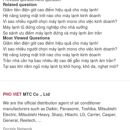
Related question
Giảm tiền điện giờ cao điểm hiệu quả cho máy lạnh!
Hệ năng lượng mặt trời nào cho máy lạnh kinh doanh
Vì sao nhiều người chọn máy lạnh mono cho việc kinh doanh?
Máy lạnh tủ đứng công nghiệp cho nhà xưởng
So sánh ưu điểm máy lạnh đứng và máy lạnh âm trần
Most Viewed Questions
Giảm tiền điện giờ cao điểm hiệu quả cho máy lạnh!
Vì sao nhiều người chọn máy lạnh mono cho việc kinh doanh?
Hệ năng lượng mặt trời nào cho máy lạnh kinh doanh
Trần nhà cần hạ bao nhiêu độ cao để gắn máy lạnh âm trần?
Tại sao khi nằm ngủ máy lạnh bị khô họng, khô da, nghẹt mũi?
PHO VIET
MTC Co ., Ltd
We are the official distribution agent of air conditioner
manufacturers such as Daikin, Panasonic, Toshiba, Mitsubishi
Electric, Mitsubishi Heavy, Sharp, Hitachi, LG, Carrier, Casper,
General, Reetech, ...
Socials Network