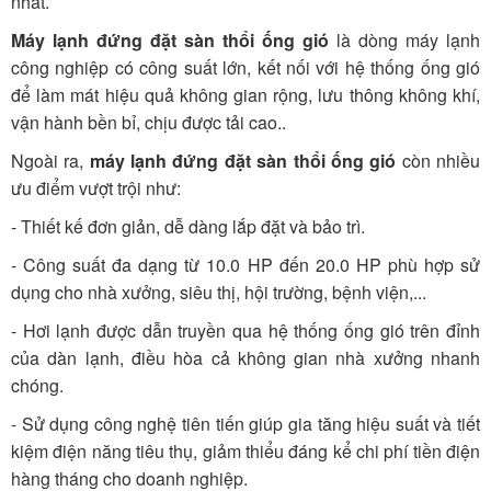
nhất.
Máy lạnh đứng đặt sàn thổi ống gió
là dòng máy lạnh
công nghiệp có công suất lớn, kết nối với hệ thống ống gió
để làm mát hiệu quả không gian rộng, lưu thông không khí,
vận hành bền bỉ, chịu được tải cao..
Ngoài ra,
máy lạnh đứng đặt sàn thổi ống gió
còn nhiều
ưu điểm vượt trội như:
- Thiết kế đơn giản, dễ dàng lắp đặt và bảo trì.
- Công suất đa dạng từ 10.0 HP đến 20.0 HP phù hợp sử
dụng cho nhà xưởng, siêu thị, hội trường, bệnh viện,...
- Hơi lạnh được dẫn truyền qua hệ thống ống gió trên đỉnh
của dàn lạnh, điều hòa cả không gian nhà xưởng nhanh
chóng.
- Sử dụng công nghệ tiên tiến giúp gia tăng hiệu suất và tiết
kiệm điện năng tiêu thụ, giảm thiểu đáng kể chi phí tiền điện
hàng tháng cho doanh nghiệp.