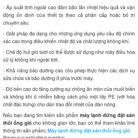
- Áp suất tĩnh ngoài cao đảm bảo tản nhiệt hiệu quả và vận
động ổn định của thiết bị theo cả phân cấp hoặc bố trí
chuyên sâu.
- Giải pháp đa dạng cho những ứng dụng yêu cầu độ chính
xác cao trong điều khiển nhiệt độ và chất lượng không khí.
- Chế độ hút gió tươi có thể được sử dụng như máy điều hòa
xử lý không khí ngoài trời.
- Khả năng bảo dưỡng cao cho phép thực hiện các dịch vụ
sửa chữa và bảo dưỡng ở phía trước máy.
- Độ bền cao do tăng cường sự chống ăn mòn của muối biển
và không khí ô nhiễm bằng cách phủ một lớp PE (với hóa
chất đặc trưng) cho dàn trao đổi nhiệt của dàn nóng.
Nếu bạn đang tìm kiếm sản phẩm
máy lạnh đứng đặt sàn
thổi ống gió
cho không gian lớn, bạn có thể tham khảo link
thông tin sản phẩm
:
Máy lạnh đứng đặt sàn thổi ống gió
Previous question
Next question