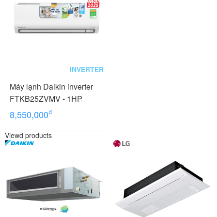
INVERTER
Máy lạnh Daikin inverter
FTKB25ZVMV - 1HP
₫
8,550,000
Viewd products