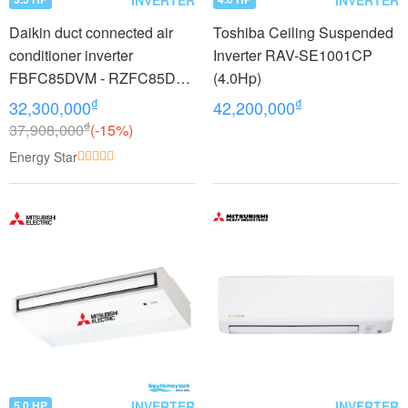
Daikin duct connected air
Toshiba Ceiling Suspended
conditioner inverter
Inverter RAV-SE1001CP
FBFC85DVM - RZFC85DY1
(4.0Hp)
+ BRC2E61 (3.5Hp) - 3
₫
₫
32,300,000
42,200,000
phase
₫
37,908,000
(-15%)
Energy Star
INVERTER
INVERTER
5.0 HP