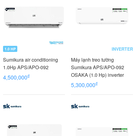
INVERTER
1.0 HP
Sumikura air conditioning
Máy lạnh treo tường
1.0Hp APS/APO-092
Sumikura APS/APO-092
OSAKA (1.0 Hp) inverter
₫
4,500,000
₫
5,300,000