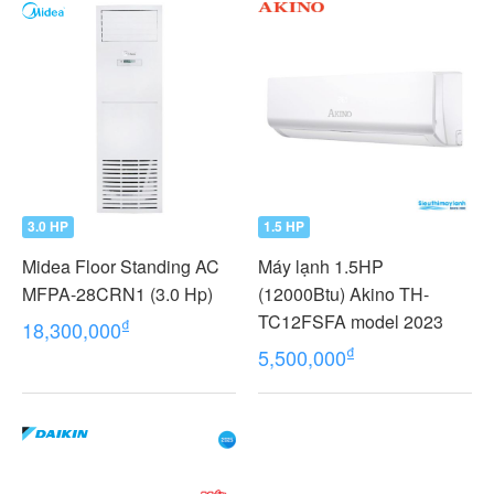
3.0 HP
1.5 HP
Midea Floor Standing AC
Máy lạnh 1.5HP
MFPA-28CRN1 (3.0 Hp)
(12000Btu) Akino TH-
TC12FSFA model 2023
₫
18,300,000
₫
5,500,000