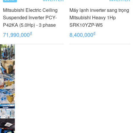
Mitsubishi Electric Ceiling
Máy lạnh inverter sang trọng
Suspended Inverter PCY-
Mitsubishi Heavy 1Hp
P42KA (5.0Hp) - 3 phase
SRK10YZP-W5
₫
₫
71,990,000
8,400,000