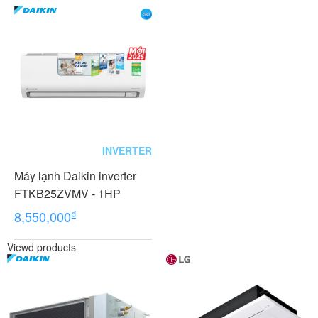
INVERTER
Máy lạnh Daikin inverter
FTKB25ZVMV - 1HP
₫
8,550,000
Viewd products