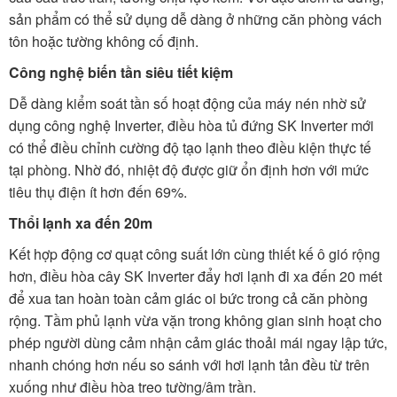
sản phẩm có thể sử dụng dễ dàng ở những căn phòng vách
tôn hoặc tường không cố định.
Công nghệ biến tần siêu tiết kiệm
Dễ dàng kiểm soát tần số hoạt động của máy nén nhờ sử
dụng công nghệ Inverter, điều hòa tủ đứng SK Inverter mới
có thể điều chỉnh cường độ tạo lạnh theo điều kiện thực tế
tại phòng. Nhờ đó, nhiệt độ được giữ ổn định hơn với mức
tiêu thụ điện ít hơn đến 69%.
Thổi lạnh xa đến 20m
Kết hợp động cơ quạt công suất lớn cùng thiết kế ô gió rộng
hơn, điều hòa cây SK Inverter đẩy hơi lạnh đi xa đến 20 mét
để xua tan hoàn toàn cảm giác oi bức trong cả căn phòng
rộng. Tầm phủ lạnh vừa vặn trong không gian sinh hoạt cho
phép người dùng cảm nhận cảm giác thoải mái ngay lập tức,
nhanh chóng hơn nếu so sánh với hơi lạnh tản đều từ trên
xuống như điều hòa treo tường/âm trần.