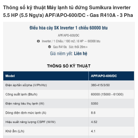
Thông số kỹ thuật Máy lạnh tủ đứng Sumikura inverter
5.5 HP (5.5 Ngựa) APF/APO-600/DC - Gas R410A - 3 Pha