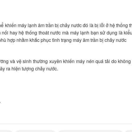
ể khiến máy lạnh âm trần bị chảy nước đó là bị lỗi ở hệ thống t
m nối hay hệ thống thoát nước mà máy lạnh bạn sử dụng là ki
hù hợp nhằm khắc phục tình trạng máy âm trần bị chảy nước
ỡng và vệ sinh thường xuyên khiến máy nén quá tải do không t
gây ra hiện tượng chảy nước.
?