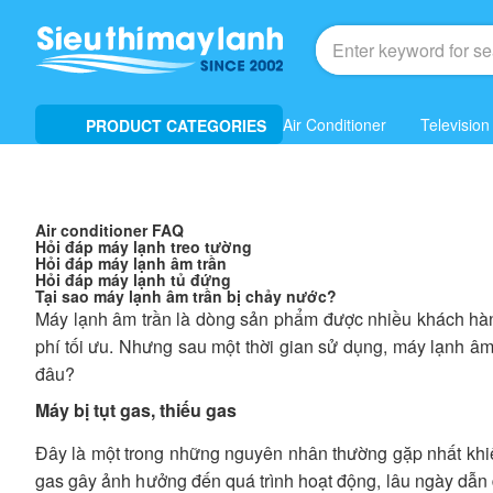
Air Conditioner
Television
PRODUCT CATEGORIES
Air conditioner FAQ
Hỏi đáp máy lạnh treo tường
Hỏi đáp máy lạnh âm trần
Hỏi đáp máy lạnh tủ đứng
Tại sao máy lạnh âm trần bị chảy nước?
Máy lạnh âm trần là dòng sản phẩm được nhiều khách hàng
phí tối ưu. Nhưng sau một thời gian sử dụng, máy lạnh âm
đâu?
Máy bị tụt gas, thiếu gas
Đây là một trong những nguyên nhân thường gặp nhất khiế
gas gây ảnh hưởng đến quá trình hoạt động, lâu ngày dẫn 