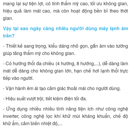
mang lại sự tiện lợi, có tính thẩm mỹ cao, tối ưu không gian,
hiệu quả làm mát cao, mà còn hoạt động bền bỉ theo thời
gian.
Vậy tại sao ngày càng nhiều người dùng máy lạnh âm
trần?
- Thiết kế sang trọng, kiểu dáng nhỏ gọn, gắn âm vào tường
giúp tăng thẩm mỹ cho không gian.
- Có hướng thổi đa chiều (4 hướng, 8 hướng,...), dễ dàng làm
mát dễ dàng cho không gian lớn, hạn chế hơi lạnh thổi trực
tiếp vào người.
- Vận hành êm ái tạo cảm giác thoải mái cho người dùng.
- Hiệu suất vượt trội, tiết kiệm điện tối đa.
- Ứng dụng nhiều nhiều tính năng tiện ích như công nghệ
inverter, công nghệ lọc khí khử mùi kháng khuẩn, chế độ
khử ẩm, cảm biến nhiệt độ,...