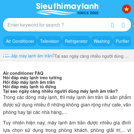
Air Conditioner
Television
Refrigerator
Washing
Purifier
Hỏi đáp máy lạnh âm trần
Tại sao ngày càng nhiều người dùng máy lạnh âm trần?
Air conditioner FAQ
Hỏi đáp máy lạnh treo tường
Hỏi đáp máy lạnh âm trần
Hỏi đáp máy lạnh tủ đứng
Tại sao ngày càng nhiều người dùng máy lạnh âm trần?
Trong các dòng máy lạnh, thì máy lạnh âm trần là sản phẩm
được sử dụng nhiều ở những không gian rộng như cafe, văn
phòng hay tại các nhà hàng,…
Tuy nhiên hiện nay, máy lạnh âm trần được nhiều gia đình
lựa chọn sử dụng trong phòng khách, phòng giải trí,... vì