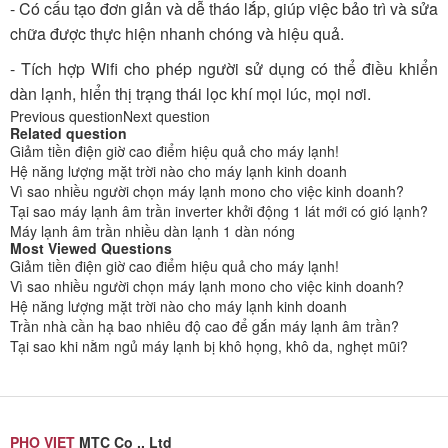
- Có cấu tạo đơn giản và dễ tháo lắp, giúp việc bảo trì và sửa
chữa được thực hiện nhanh chóng và hiệu quả.
- Tích hợp Wifi cho phép người sử dụng có thể điều khiển
dàn lạnh, hiển thị trạng thái lọc khí mọi lúc, mọi nơi.
Previous question
Next question
Related question
Giảm tiền điện giờ cao điểm hiệu quả cho máy lạnh!
Hệ năng lượng mặt trời nào cho máy lạnh kinh doanh
Vì sao nhiều người chọn máy lạnh mono cho việc kinh doanh?
Tại sao máy lạnh âm trần inverter khởi động 1 lát mới có gió lạnh?
Máy lạnh âm trần nhiều dàn lạnh 1 dàn nóng
Most Viewed Questions
Giảm tiền điện giờ cao điểm hiệu quả cho máy lạnh!
Vì sao nhiều người chọn máy lạnh mono cho việc kinh doanh?
Hệ năng lượng mặt trời nào cho máy lạnh kinh doanh
Trần nhà cần hạ bao nhiêu độ cao để gắn máy lạnh âm trần?
Tại sao khi nằm ngủ máy lạnh bị khô họng, khô da, nghẹt mũi?
PHO VIET
MTC Co ., Ltd