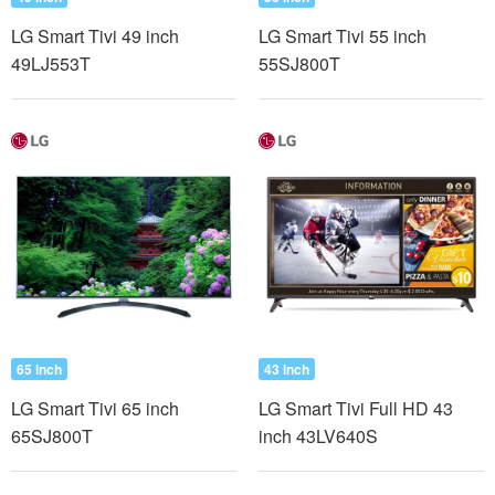
LG Smart Tivi 49 inch
LG Smart Tivi 55 inch
49LJ553T
55SJ800T
65 inch
43 inch
LG Smart Tivi 65 inch
LG Smart Tivi Full HD 43
65SJ800T
inch 43LV640S