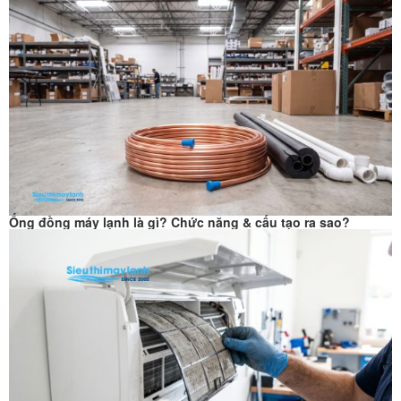
Ống đồng máy lạnh là gì? Chức năng & cấu tạo ra sao?