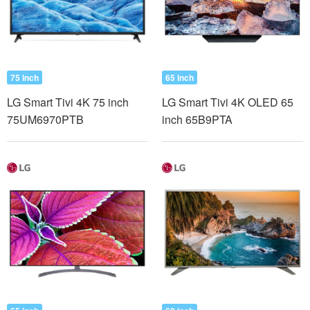
75 inch
65 inch
LG Smart Tivi 4K 75 inch
LG Smart Tivi 4K OLED 65
75UM6970PTB
inch 65B9PTA