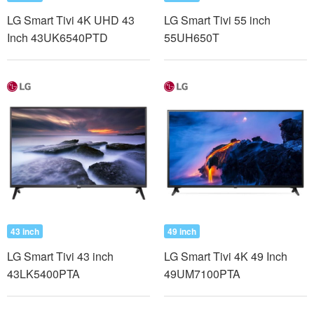
LG Smart Tivi 4K UHD 43
LG Smart Tivi 55 inch
Inch 43UK6540PTD
55UH650T
43 inch
49 inch
LG Smart Tivi 43 inch
LG Smart Tivi 4K 49 Inch
43LK5400PTA
49UM7100PTA