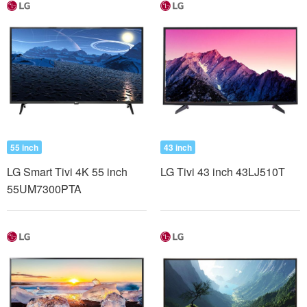
55 inch
43 inch
LG Smart Tivi 4K 55 inch
LG Tivi 43 inch 43LJ510T
55UM7300PTA