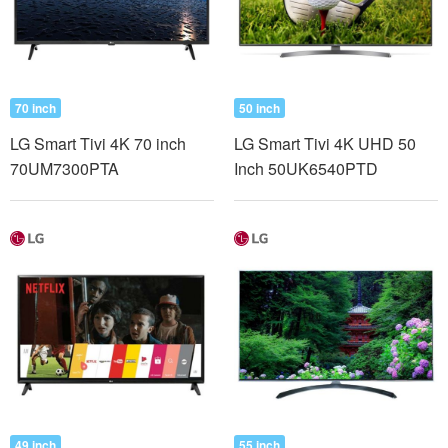
70 inch
50 inch
LG Smart Tivi 4K 70 inch
LG Smart Tivi 4K UHD 50
70UM7300PTA
Inch 50UK6540PTD
49 inch
55 inch