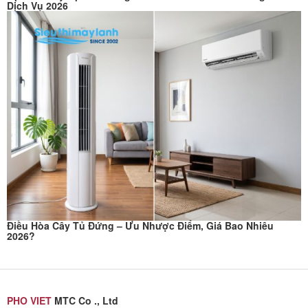
Dịch Vụ 2026
Điều Hòa Cây Tủ Đứng – Ưu Nhược Điểm, Giá Bao Nhiêu
2026?
PHO VIET
MTC Co ., Ltd