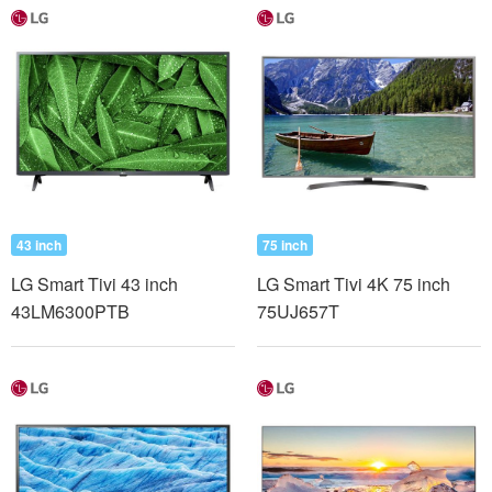
43 inch
75 inch
LG Smart Tivi 43 inch
LG Smart Tivi 4K 75 inch
43LM6300PTB
75UJ657T