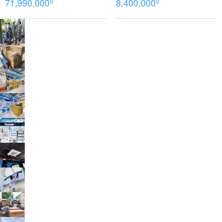
₫
₫
71,990,000
8,400,000