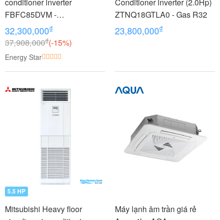
conditioner inverter
Conditioner inverter (2.0Hp)
FBFC85DVM -
ZTNQ18GTLA0 - Gas R32
RZFC85DVM + BRC2E61
₫
₫
32,300,000
23,800,000
(3.5Hp)
₫
37,908,000
(-15%)
Energy Star
5.5 HP
Mitsubishi Heavy floor
Máy lạnh âm trần giá rẻ