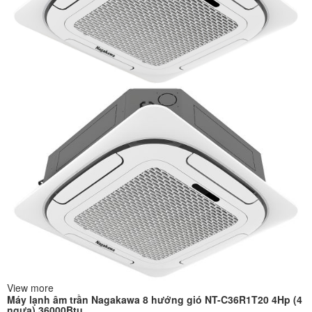
View more
Máy lạnh âm trần Nagakawa 8 hướng gió NT-C36R1T20 4Hp (4
ngựa) 36000Btu