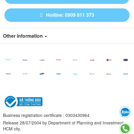
Hotline: 0909 811 373
Other information
Business registration certificate : 0303430964
Release 28/07/2004 by Department of Planning and Investment
HCM city.