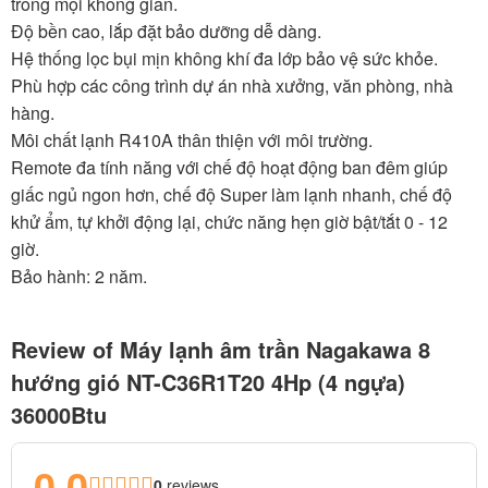
trong mọi không gian.
Độ bền cao, lắp đặt bảo dưỡng dễ dàng.
Hệ thống lọc bụi mịn không khí đa lớp bảo vệ sức khỏe.
Phù hợp các công trình dự án nhà xưởng, văn phòng, nhà
hàng.
Môi chất lạnh R410A thân thiện với môi trường.
Remote đa tính năng với chế độ hoạt động ban đêm giúp
giấc ngủ ngon hơn, chế độ Super làm lạnh nhanh, chế độ
khử ẩm, tự khởi động lại, chức năng hẹn giờ bật/tắt 0 - 12
giờ.
Bảo hành: 2 năm.
Review of Máy lạnh âm trần Nagakawa 8
hướng gió NT-C36R1T20 4Hp (4 ngựa)
36000Btu
0.0
0
reviews