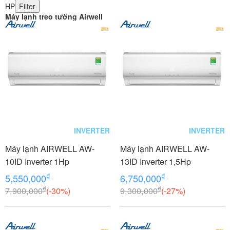
HP
Filter
Máy lạnh treo tường Airwell
INVERTER
INVERTER
Máy lạnh AIRWELL AW-
Máy lạnh AIRWELL AW-
10ID Inverter 1Hp
13ID Inverter 1,5Hp
₫
₫
5,550,000
6,750,000
₫
₫
7,900,000
(-30%)
9,300,000
(-27%)