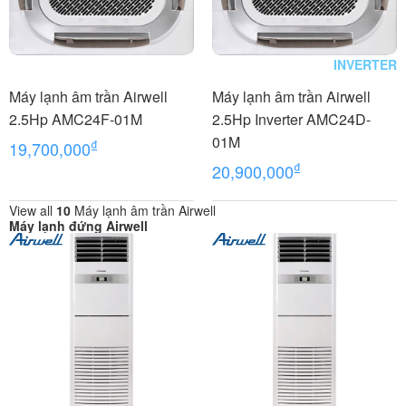
INVERTER
Máy lạnh âm trần Airwell
Máy lạnh âm trần Airwell
2.5Hp AMC24F-01M
2.5Hp Inverter AMC24D-
01M
₫
19,700,000
₫
20,900,000
View all
10
Máy lạnh âm trần Airwell
Máy lạnh đứng Airwell