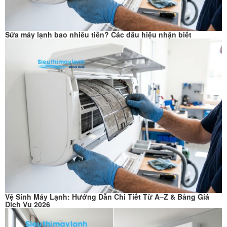
Sửa máy lạnh bao nhiêu tiền? Các dấu hiệu nhận biết
Vệ Sinh Máy Lạnh: Hướng Dẫn Chi Tiết Từ A–Z & Bảng Giá
Dịch Vụ 2026