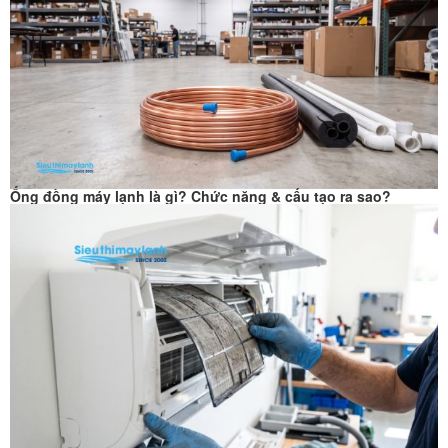
Ống đồng máy lạnh là gì? Chức năng & cấu tạo ra sao?