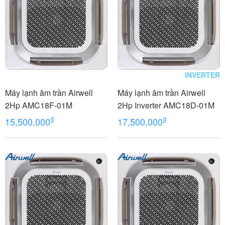
INVERTER
Máy lạnh âm trần Airwell
Máy lạnh âm trần Airwell
2Hp AMC18F-01M
2Hp Inverter AMC18D-01M
₫
₫
15,500,000
17,500,000