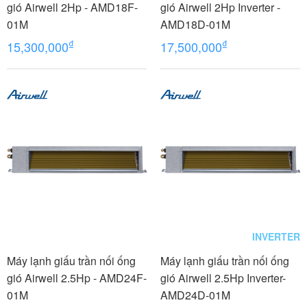
gió Airwell 2Hp - AMD18F-
gió Airwell 2Hp Inverter -
01M
AMD18D-01M
₫
₫
15,300,000
17,500,000
INVERTER
Máy lạnh giấu trần nối ống
Máy lạnh giấu trần nối ống
gió Airwell 2.5Hp - AMD24F-
gió Airwell 2.5Hp Inverter-
01M
AMD24D-01M