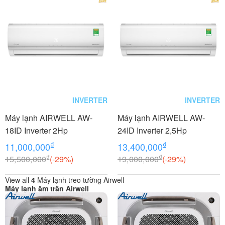
INVERTER
INVERTER
Máy lạnh AIRWELL AW-
Máy lạnh AIRWELL AW-
18ID Inverter 2Hp
24ID Inverter 2,5Hp
₫
₫
11,000,000
13,400,000
₫
₫
15,500,000
(-29%)
19,000,000
(-29%)
View all
4
Máy lạnh treo tường Airwell
Máy lạnh âm trần Airwell