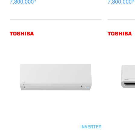
₫
₫
7,800,000
7,800,000
INVERTER