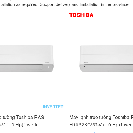
tallation as required. Support delivery and installation in the province.
INVERTER
eo tường Toshiba RAS-
Máy lạnh treo tường Toshiba
 (1.0 Hp) inverter
H10P2KCVG-V (1.0 Hp) invert