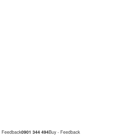
- Feedback
0901 344 494
Buy - Feedback