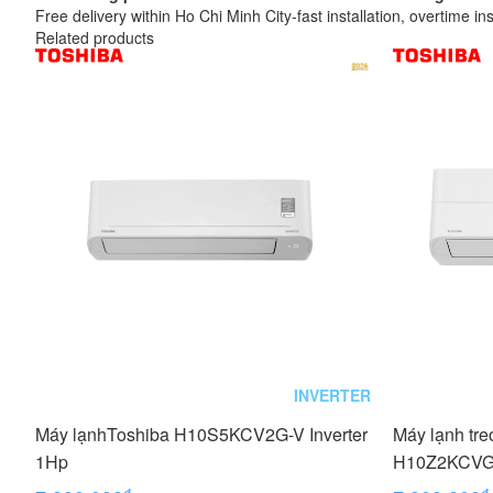
Free delivery within Ho Chi Minh City-fast installation, overtime ins
Related products
INVERTER
Máy lạnhToshiba H10S5KCV2G-V Inverter
Máy lạnh tr
1Hp
H10Z2KCVG-V