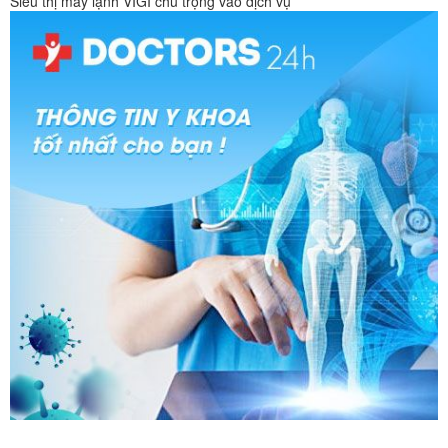
Siêu thị máy lạnh VIGI chú trọng vào dịch vụ