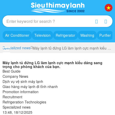
Air Conditioner
Television
Refrigerator
Washing
Purifier
Specialized news
Máy lạnh tủ đứng LG làm lạnh cực mạnh kiểu dáng sang trọng cho phòng khách của bạn.
Máy lạnh tủ đứng LG làm lạnh cực mạnh kiểu dáng sang
trọng cho phòng khách của bạn.
Best Guide
Company News
Dịch vụ vệ sinh máy lạnh
Giao hàng máy lạnh đi tỉnh nhanh
Promotion information
Recruitment
Refrigeration Technologies
Specialized news
13:48, 18/12/2025