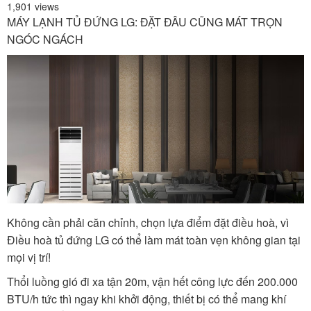
1,901 views
MÁY LẠNH TỦ ĐỨNG LG: ĐẶT ĐÂU CŨNG MÁT TRỌN
NGÓC NGÁCH
Không cần phải căn chỉnh, chọn lựa điểm đặt điều hoà, vì
Điều hoà tủ đứng LG có thể làm mát toàn vẹn không gian tại
mọi vị trí!
Thổi luồng gió đi xa tận 20m, vận hết công lực đến 200.000
BTU/h tức thì ngay khi khởi động, thiết bị có thể mang khí