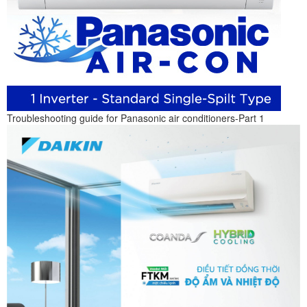
Troubleshooting guide for Panasonic air conditioners-Part 1