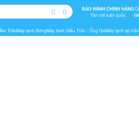
BẢO HÀNH CHÍNH HÃNG
O
Tận nơi toàn quốc
(0
 Âm Trần
Máy lạnh Đứng
Máy lạnh Giấu Trần - Ống Gió
Máy lạnh áp trần