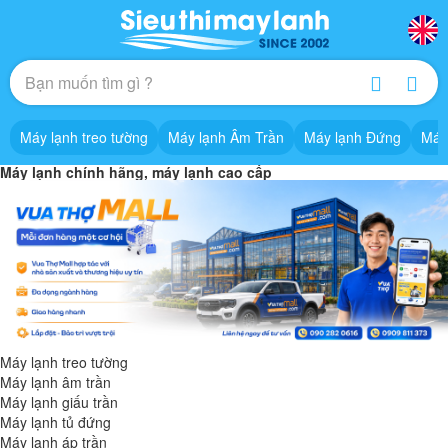
Máy lạnh treo tường
Máy lạnh Âm Trần
Máy lạnh Đứng
Máy
Máy lạnh chính hãng, máy lạnh cao cấp
Máy lạnh treo tường
Máy lạnh âm trần
Máy lạnh giấu trần
Máy lạnh tủ đứng
Máy lạnh áp trần