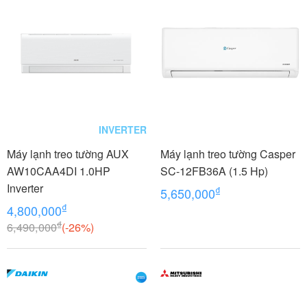
INVERTER
Máy lạnh treo tường AUX
Máy lạnh treo tường Casper
AW10CAA4DI 1.0HP
SC-12FB36A (1.5 Hp)
Inverter
₫
5,650,000
₫
4,800,000
₫
6,490,000
(-26%)