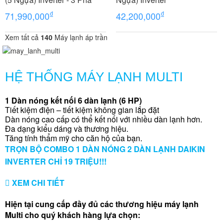
₫
₫
71,990,000
42,200,000
Xem tất cả
140
Máy lạnh áp trần
HỆ THỐNG MÁY LẠNH MULTI
1 Dàn nóng kết nối 6 dàn lạnh
(6 HP)
Tiết kiệm điện – tiết kiệm không gian lắp đặt
Dàn nóng cao cấp có thể kết nối với nhiều dàn lạnh hơn.
Đa dạng kiểu dáng và thương hiệu.
Tăng tính thẩm mỹ cho căn hộ của bạn.
TRỌN BỘ COMBO 1 DÀN NÓNG 2 DÀN LẠNH DAIKIN
INVERTER CHỈ 19 TRIỆU!!!
XEM CHI TIẾT
Hiện tại cung cấp đầy đủ các thương hiệu máy lạnh
Multi cho quý khách hàng lựa chọn: