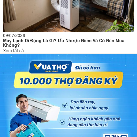
09/07/2026
Máy Lạnh Di Động Là Gì? Ưu Nhược Điểm Và Có Nên Mua
Không?
Xem tất cả