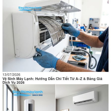
13/07/2026
Vệ Sinh Máy Lạnh: Hướng Dẫn Chi Tiết Từ A–Z & Bảng Giá
Dịch Vụ 2026