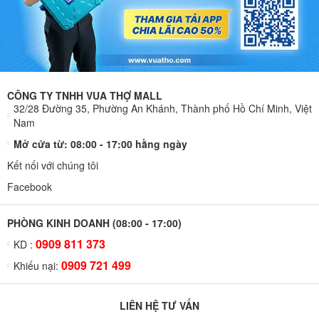
CÔNG TY TNHH VUA THỢ MALL
32/28 Đường 35, Phường An Khánh, Thành phố Hồ Chí Minh, Việt
Nam
Mở cửa từ: 08:00 - 17:00 hằng ngày
Kết nối với chúng tôi
Facebook
PHÒNG KINH DOANH (08:00 - 17:00)
0909 811 373
KD :
0909 721 499
Khiếu nại:
LIÊN HỆ TƯ VẤN