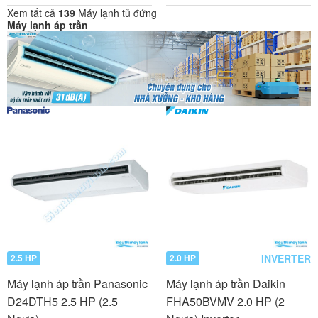
Xem tất cả
139
Máy lạnh tủ đứng
Máy lạnh áp trần
INVERTER
2.5 HP
2.0 HP
Máy lạnh áp trần Panasonic
Máy lạnh áp trần Daikin
D24DTH5 2.5 HP (2.5
FHA50BVMV 2.0 HP (2