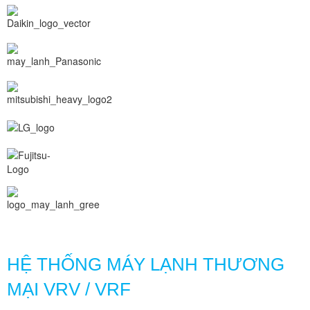
HỆ THỐNG MÁY LẠNH THƯƠNG
MẠI VRV / VRF