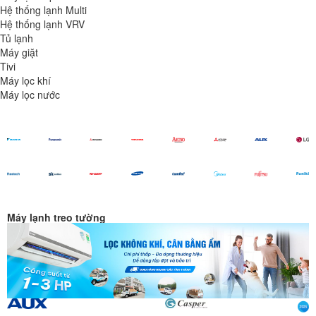
Hệ thống lạnh Multi
Hệ thống lạnh VRV
Tủ lạnh
Máy giặt
Tivi
Máy lọc khí
Máy lọc nước
Máy lạnh treo tường