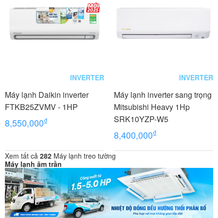
INVERTER
INVERTER
Máy lạnh Daikin inverter
Máy lạnh inverter sang trọng
FTKB25ZVMV - 1HP
Mitsubishi Heavy 1Hp
SRK10YZP-W5
₫
8,550,000
₫
8,400,000
Xem tất cả
282
Máy lạnh treo tường
Máy lạnh âm trần