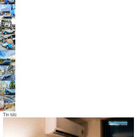
Tin tức