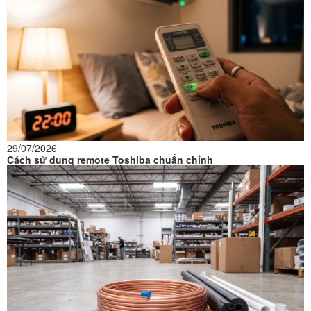
29/07/2026
Cách sử dụng remote Toshiba chuẩn chỉnh