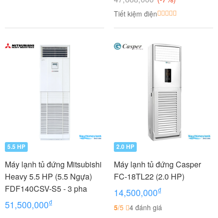
Tiết kiệm điện
5.5 HP
2.0 HP
Máy lạnh tủ đứng Mitsubishi
Máy lạnh tủ đứng Casper
Heavy 5.5 HP (5.5 Ngựa)
FC-18TL22 (2.0 HP)
FDF140CSV-S5 - 3 pha
₫
14,500,000
₫
51,500,000
5
/5
4 đánh giá