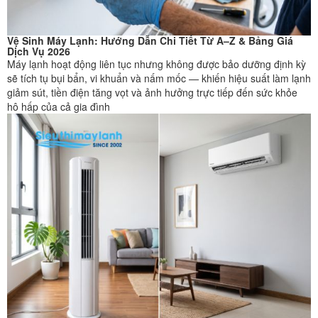
Vệ Sinh Máy Lạnh: Hướng Dẫn Chi Tiết Từ A–Z & Bảng Giá
Dịch Vụ 2026
Máy lạnh hoạt động liên tục nhưng không được bảo dưỡng định kỳ
sẽ tích tụ bụi bẩn, vi khuẩn và nấm mốc — khiến hiệu suất làm lạnh
giảm sút, tiền điện tăng vọt và ảnh hưởng trực tiếp đến sức khỏe
hô hấp của cả gia đình