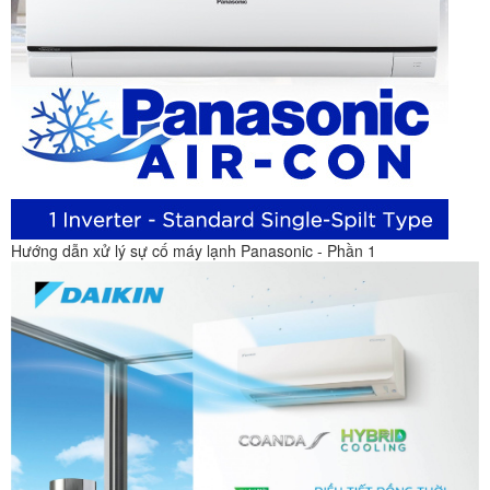
Hướng dẫn xử lý sự cố máy lạnh Panasonic - Phần 1