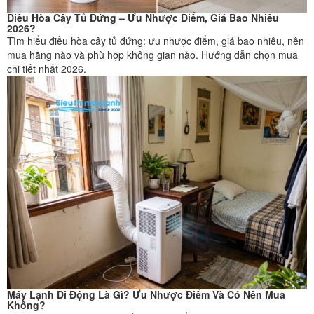
Điều Hòa Cây Tủ Đứng – Ưu Nhược Điểm, Giá Bao Nhiêu
2026?
Tìm hiểu điều hòa cây tủ đứng: ưu nhược điểm, giá bao nhiêu, nên
mua hãng nào và phù hợp không gian nào. Hướng dẫn chọn mua
chi tiết nhất 2026.
Máy Lạnh Di Động Là Gì? Ưu Nhược Điểm Và Có Nên Mua
Không?