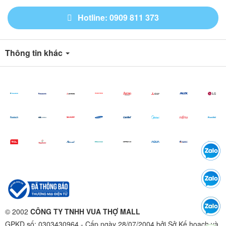
Hotline: 0909 811 373
Thông tin khác
© 2002
CÔNG TY TNHH VUA THỢ MALL
GPKD số: 0303430964 - Cấp ngày 28/07/2004 bởi Sở Kế hoạch và