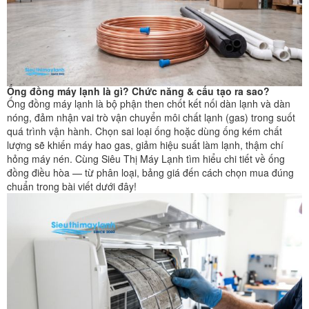
Ống đồng máy lạnh là gì? Chức năng & cấu tạo ra sao?
Ống đồng máy lạnh là bộ phận then chốt kết nối dàn lạnh và dàn
nóng, đảm nhận vai trò vận chuyển môi chất lạnh (gas) trong suốt
quá trình vận hành. Chọn sai loại ống hoặc dùng ống kém chất
lượng sẽ khiến máy hao gas, giảm hiệu suất làm lạnh, thậm chí
hỏng máy nén. Cùng Siêu Thị Máy Lạnh tìm hiểu chi tiết về ống
đồng điều hòa — từ phân loại, bảng giá đến cách chọn mua đúng
chuẩn trong bài viết dưới đây!