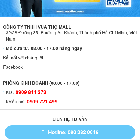
CÔNG TY TNHH VUA THỢ MALL
32/28 Đường 35, Phường An Khánh, Thành phố Hồ Chí Minh, Việt
Nam
Mở cửa từ: 08:00 - 17:00 hằng ngày
Kết nối với chúng tôi
Facebook
PHÒNG KINH DOANH (08:00 - 17:00)
0909 811 373
KD :
0909 721 499
Khiếu nại:
LIÊN HỆ TƯ VẤN
Hotline: 090 282 0616