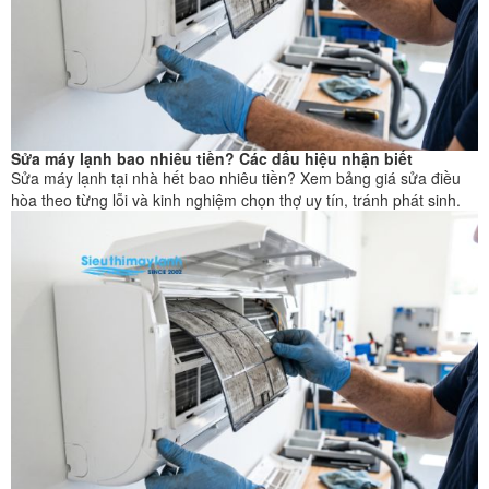
Sửa máy lạnh bao nhiêu tiền? Các dấu hiệu nhận biết
Sửa máy lạnh tại nhà hết bao nhiêu tiền? Xem bảng giá sửa điều
hòa theo từng lỗi và kinh nghiệm chọn thợ uy tín, tránh phát sinh.