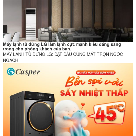
Máy lạnh tủ đứng LG làm lạnh cực mạnh kiểu dáng sang
trọng cho phòng khách của bạn.
MÁY LẠNH TỦ ĐỨNG LG: ĐẶT ĐÂU CŨNG MÁT TRỌN NGÓC
NGÁCH