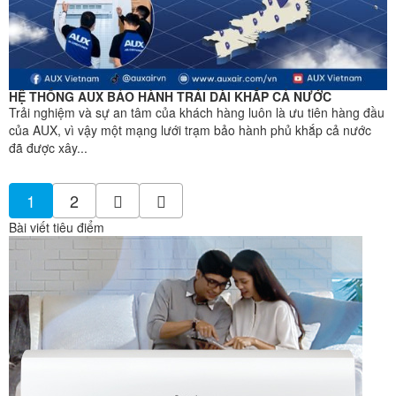
HỆ THỐNG AUX BẢO HÀNH TRẢI DÀI KHẮP CẢ NƯỚC
Trải nghiệm và sự an tâm của khách hàng luôn là ưu tiên hàng đầu
của AUX, vì vậy một mạng lưới trạm bảo hành phủ khắp cả nước
đã được xây...
1
2
Bài viết tiêu điểm