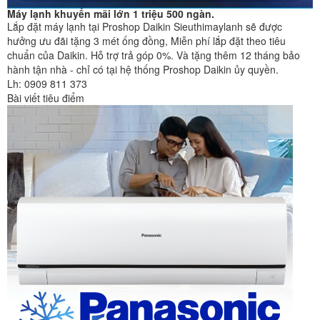
Máy lạnh khuyến mãi lớn 1 triệu 500 ngàn.
Lắp đặt máy lạnh tại Proshop Daikin Sieuthimaylanh sẽ được
hưởng ưu đãi tặng 3 mét ống đồng, Miễn phí lắp đặt theo tiêu
chuẩn của Daikin. Hỗ trợ trả góp 0%. Và tặng thêm 12 tháng bảo
hành tận nhà - chỉ có tại hệ thống Proshop Daikin ủy quyền.
Lh: 0909 811 373
Bài viết tiêu điểm