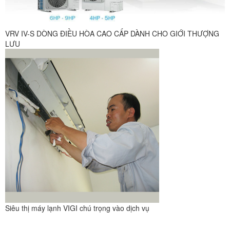
VRV IV-S DÒNG ĐIỀU HÒA CAO CẤP DÀNH CHO GIỚI THƯỢNG
LƯU
Siêu thị máy lạnh VIGI chú trọng vào dịch vụ