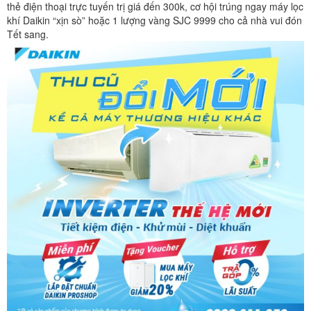
thẻ điện thoại trực tuyến trị giá đến 300k, cơ hội trúng ngay máy lọc
khí Daikin “xịn sò” hoặc 1 lượng vàng SJC 9999 cho cả nhà vui đón
Tết sang.