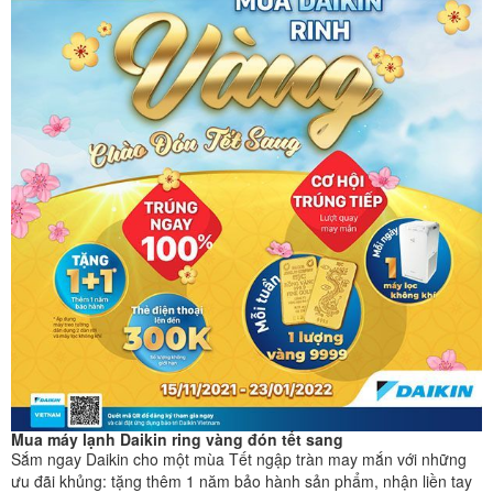
Mua máy lạnh Daikin ring vàng đón tết sang
Sắm ngay Daikin cho một mùa Tết ngập tràn may mắn với những
ưu đãi khủng: tặng thêm 1 năm bảo hành sản phẩm, nhận liền tay