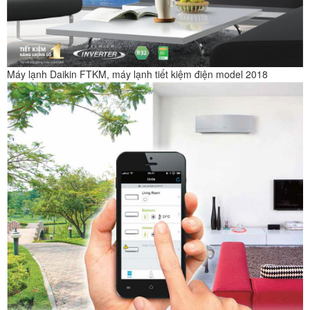
Máy lạnh Daikin FTKM, máy lạnh tiết kiệm điện model 2018