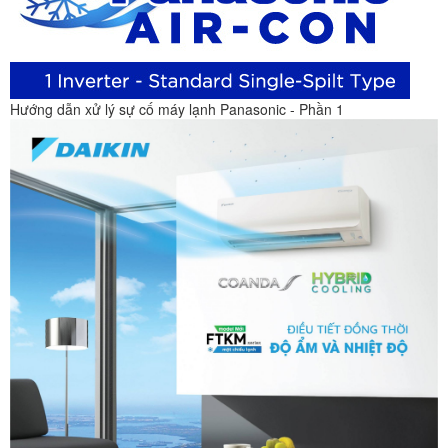
Hướng dẫn xử lý sự cố máy lạnh Panasonic - Phần 1