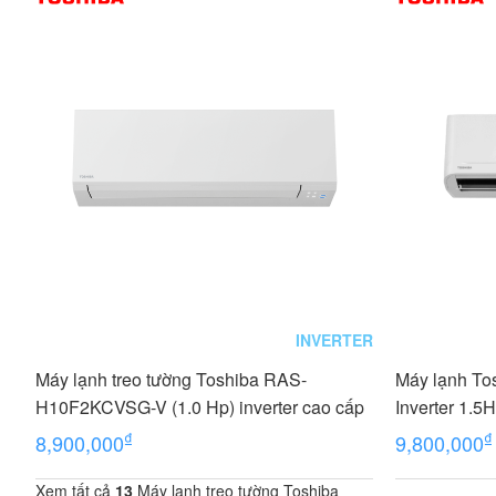
INVERTER
Máy lạnh treo tường Toshiba RAS-
Máy lạnh T
H10F2KCVSG-V (1.0 Hp) inverter cao cấp
Inverter 1.5
₫
₫
8,900,000
9,800,000
Xem tất cả
13
Máy lạnh treo tường Toshiba