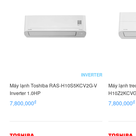
INVERTER
Máy lạnh Toshiba RAS-H10S5KCV2G-V
Máy lạnh tr
Inverter 1.0HP
H10Z2KCVG-V
₫
₫
7,800,000
7,800,000