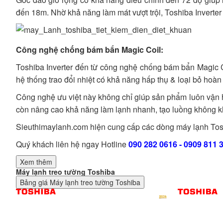
đến 18m. Nhờ khả năng làm mát vượt trội, Toshiba Inverter 
Công nghệ chống bám bẩn Magic Coil:
Toshiba Inverter đến từ công nghệ chống bám bẩn Magic Co
hệ thống trao đổi nhiệt có khả năng hấp thụ & loại bỏ hoà
Công nghệ ưu việt này không chỉ giúp sản phẩm luôn vận hà
còn nâng cao khả năng làm lạnh nhanh, tạo luồng không khí
Sieuthimaylanh.com hiện cung cấp các dòng máy lạnh To
Quý khách liên hệ ngay Hotline
090 282 0616
-
0909 811 
Xem thêm
Máy lạnh treo tường Toshiba
Bảng giá
Máy lạnh treo tường Toshiba