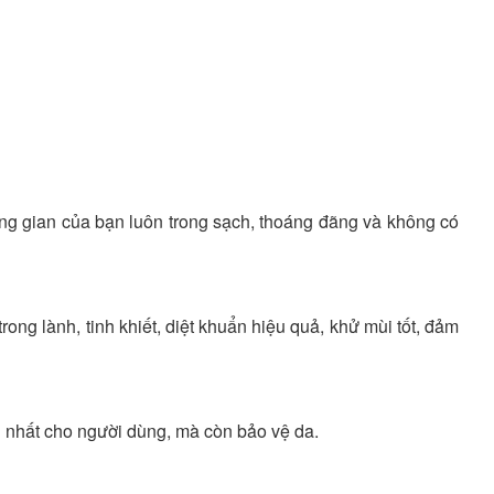
hông gian của bạn luôn trong sạch, thoáng đãng và không có
ng lành, tinh khiết, diệt khuẩn hiệu quả, khử mùi tốt, đảm
ái nhất cho người dùng, mà còn bảo vệ da.