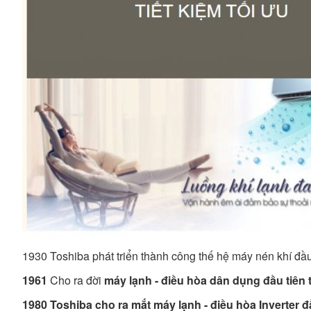
1930 Toshiba phát triển thành công thế hệ máy nén khí đầu
1961
Cho ra đời
máy lạnh - điều hòa dân dụng đầu tiên t
1980 Toshiba cho ra mắt máy lạnh - điều hòa Inverter đầu