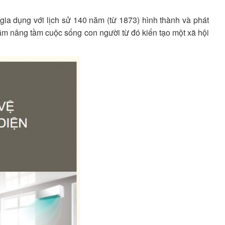
gia dụng với lịch sử 140 năm (từ 1873) hình thành và phát
ằm nâng tầm cuộc sống con người từ đó kiến tạo một xã hội