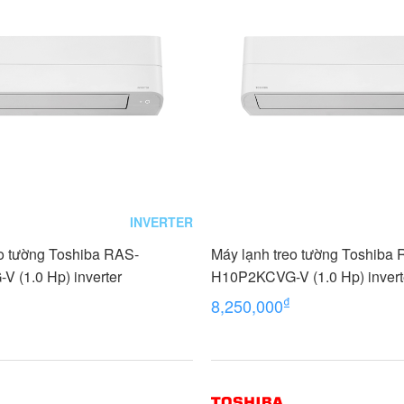
INVERTER
eo tường Toshiba RAS-
Máy lạnh treo tường Toshiba
 (1.0 Hp) inverter
H10P2KCVG-V (1.0 Hp) invert
₫
8,250,000