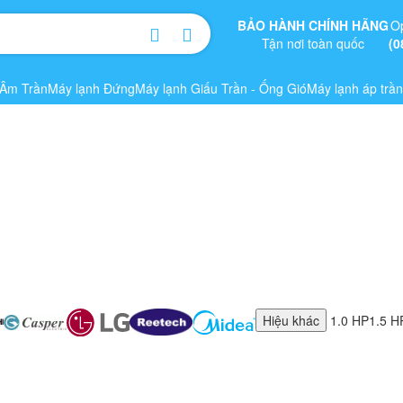
BẢO HÀNH CHÍNH HÃNG
O
Tận nơi toàn quốc
(0
 Âm Trần
Máy lạnh Đứng
Máy lạnh Giấu Trần - Ống Gió
Máy lạnh áp trần
Hiệu khác
1.0 HP
1.5 H