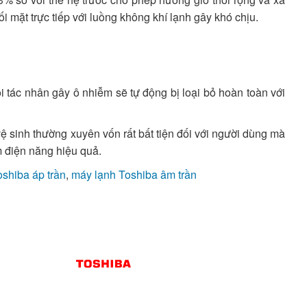
i mặt trực tiếp với luồng không khí lạnh gây khó chịu.
 tác nhân gây ô nhiễm sẽ tự động bị loại bỏ hoàn toàn với
ệ sinh thường xuyên vốn rất bất tiện đối với người dùng mà
m điện năng hiệu quả.
shiba áp trần
,
máy lạnh Toshiba âm trần