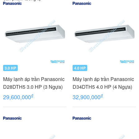
3.0 HP
4.0 HP
Máy lạnh áp trần Panasonic
Máy lạnh áp trần Panasonic
D28DTH5 3.0 HP (3 Ngựa)
D34DTH5 4.0 HP (4 Ngựa)
₫
₫
29,600,000
32,900,000