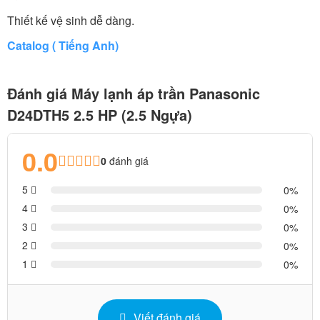
Thiết kế vệ sinh dễ dàng.
Catalog ( Tiếng Anh)
Đánh giá Máy lạnh áp trần Panasonic
D24DTH5 2.5 HP (2.5 Ngựa)
0.0
0
đánh giá
5
0
4
0
3
0
2
0
1
0
Viết đánh giá