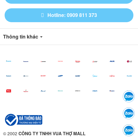
Hotline: 0909 811 373
Thông tin khác
© 2002
CÔNG TY TNHH VUA THỢ MALL