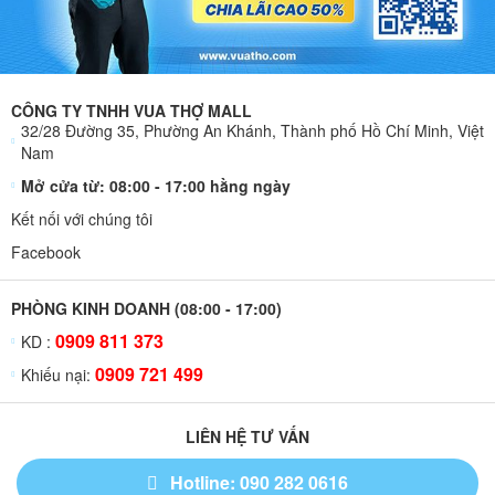
CÔNG TY TNHH VUA THỢ MALL
32/28 Đường 35, Phường An Khánh, Thành phố Hồ Chí Minh, Việt
Nam
Mở cửa từ: 08:00 - 17:00 hằng ngày
Kết nối với chúng tôi
Facebook
PHÒNG KINH DOANH (08:00 - 17:00)
0909 811 373
KD :
0909 721 499
Khiếu nại:
LIÊN HỆ TƯ VẤN
Hotline: 090 282 0616