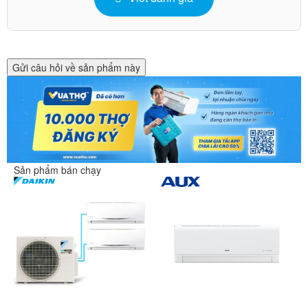
Gửi câu hỏi về sản phẩm này
Sản phẩm bán chạy