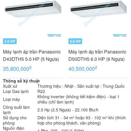
5.0 HP
6.0 HP
Máy lạnh áp trần Panasonic
Máy lạnh áp trần Panasonic
D43DTH5 5.0 HP (5 Ngựa)
D50DTH5 6.0 HP (6 Ngựa)
₫
₫
35,800,000
40,500,000
Thông số kỹ thuật
Xuất xứ
Thương hiệu : Nhật - Sản xuất tại : Trung Quốc
Loại Gas lạnh
R22
Không inverter (không tiết kiệm điện) - loại 1
Loại máy
chiều (chỉ làm lạnh)
Công suất làm
2.5 Hp (2.5 Ngựa) - 22.100 Btu/h
lạnh
Sử dụng cho
Diện tích 31 - 34 m² hoặc 93 - 102 m³ khí (thích
phòng
hợp cho phòng khách, văn phòng)
Nguồn điện
1 Pha, 220 - 240 V, 50Hz