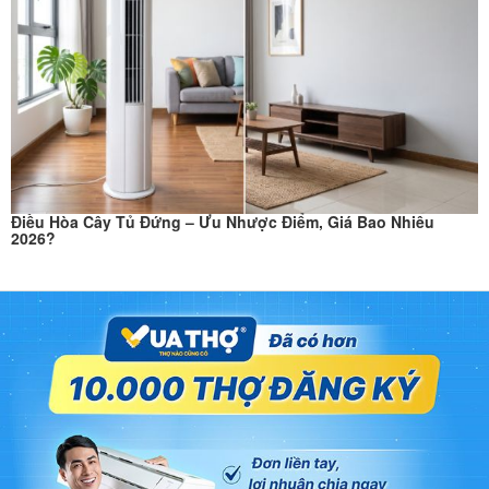
Điều Hòa Cây Tủ Đứng – Ưu Nhược Điểm, Giá Bao Nhiêu
2026?