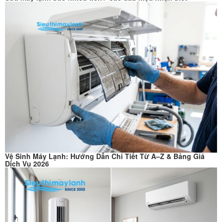
Vệ Sinh Máy Lạnh: Hướng Dẫn Chi Tiết Từ A–Z & Bảng Giá
Dịch Vụ 2026