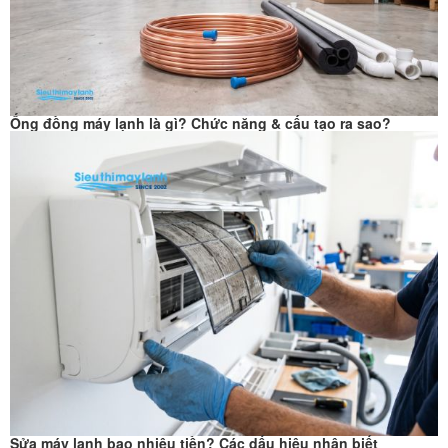
Ống đồng máy lạnh là gì? Chức năng & cấu tạo ra sao?
Sửa máy lạnh bao nhiêu tiền? Các dấu hiệu nhận biết