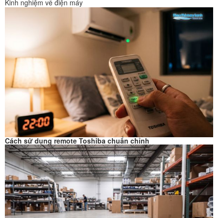
Kinh nghiệm về điện máy
Cách sử dụng remote Toshiba chuẩn chỉnh