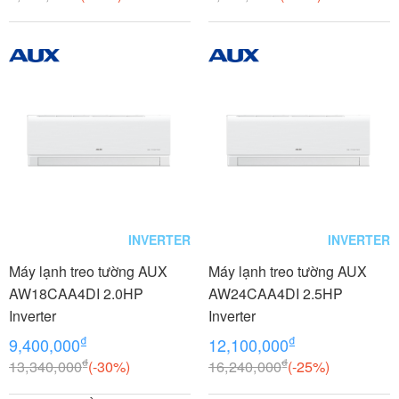
INVERTER
INVERTER
Máy lạnh treo tường AUX
Máy lạnh treo tường AUX
AW18CAA4DI 2.0HP
AW24CAA4DI 2.5HP
Inverter
Inverter
₫
₫
9,400,000
12,100,000
₫
₫
13,340,000
(-30%)
16,240,000
(-25%)