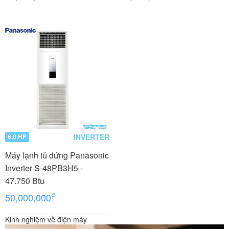
INVERTER
6.0 HP
Máy lạnh tủ đứng Panasonic
Inverter S-48PB3H5 -
47.750 Btu
₫
50,000,000
Kinh nghiệm về điện máy