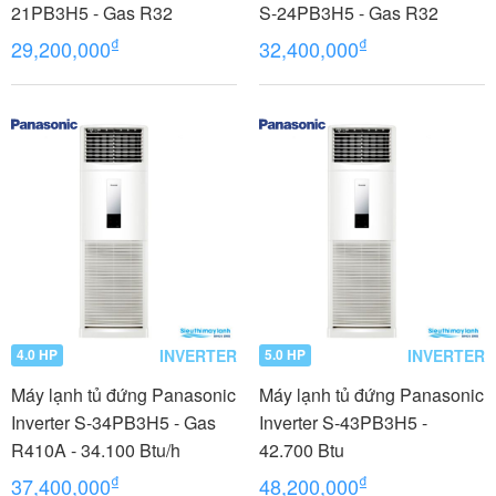
21PB3H5 - Gas R32
S-24PB3H5 - Gas R32
₫
₫
29,200,000
32,400,000
INVERTER
INVERTER
4.0 HP
5.0 HP
Máy lạnh tủ đứng Panasonic
Máy lạnh tủ đứng Panasonic
Inverter S-34PB3H5 - Gas
Inverter S-43PB3H5 -
R410A - 34.100 Btu/h
42.700 Btu
₫
₫
37,400,000
48,200,000