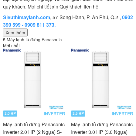
quý khách. Mọi chi tiết xin Quý khách liên hệ:
Sieuthimaylanh.com
, 57 Song Hành, P. An Phú, Q.2 ,
0902
390 599 - 0909 811 373.
Xem thêm
5 Máy lạnh tủ đứng Panasonic
Mới nhất
INVERTER
INVERTER
2.0 HP
2.5 HP
Máy lạnh tủ đứng Panasonic
Máy lạnh tủ đứng Panasonic
Inverter 2.0 HP (2 Ngựa) S-
Inverter 3.0 HP (3.0 Ngựa)