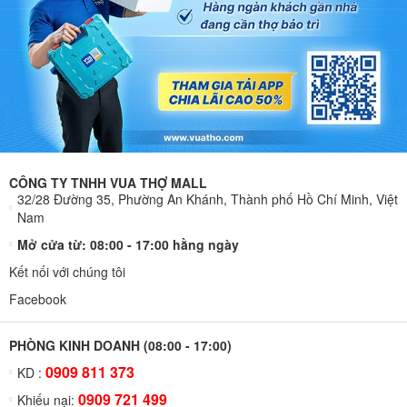
CÔNG TY TNHH VUA THỢ MALL
32/28 Đường 35, Phường An Khánh, Thành phố Hồ Chí Minh, Việt
Nam
Mở cửa từ: 08:00 - 17:00 hằng ngày
Kết nối với chúng tôi
Facebook
PHÒNG KINH DOANH (08:00 - 17:00)
0909 811 373
KD :
0909 721 499
Khiếu nại: