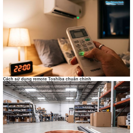
Cách sử dụng remote Toshiba chuẩn chỉnh