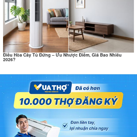
Điều Hòa Cây Tủ Đứng – Ưu Nhược Điểm, Giá Bao Nhiêu
2026?