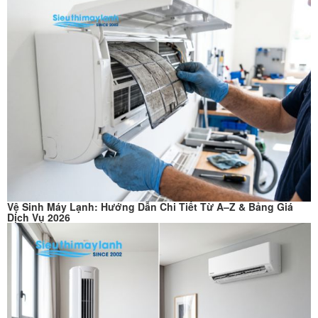
Vệ Sinh Máy Lạnh: Hướng Dẫn Chi Tiết Từ A–Z & Bảng Giá
Dịch Vụ 2026