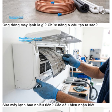
Ống đồng máy lạnh là gì? Chức năng & cấu tạo ra sao?
Sửa máy lạnh bao nhiêu tiền? Các dấu hiệu nhận biết