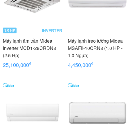
INVERTER
3.0 HP
Máy lạnh âm trần Midea
Máy lạnh treo tường Midea
Inverter MCD1-28CRDN8
MSAFII-10CRN8 (1.0 HP -
(2.5 Hp)
1.0 Ngựa)
₫
₫
25,100,000
4,450,000