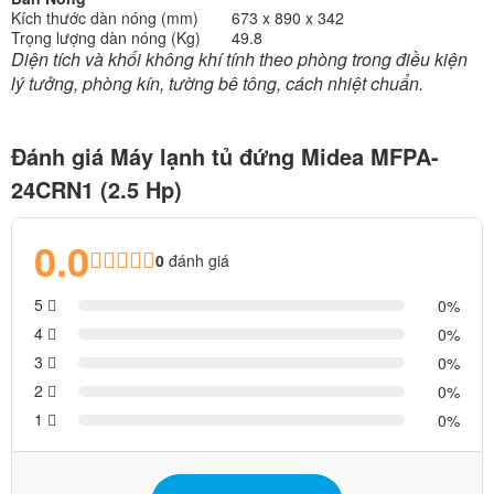
Kích thước dàn nóng (mm)
673 x 890 x 342
Trọng lượng dàn nóng (Kg)
49.8
Diện tích và khối không khí tính theo phòng trong điều kiện
lý tưởng, phòng kín, tường bê tông, cách nhiệt chuẩn.
Đánh giá Máy lạnh tủ đứng Midea MFPA-
24CRN1 (2.5 Hp)
0.0
0
đánh giá
5
0
4
0
3
0
2
0
1
0