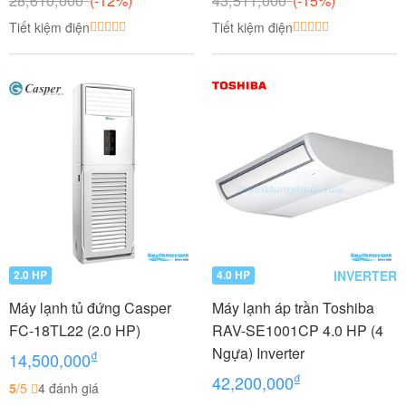
Tiết kiệm điện
Tiết kiệm điện
INVERTER
2.0 HP
4.0 HP
Máy lạnh tủ đứng Casper
Máy lạnh áp trần Toshiba
FC-18TL22 (2.0 HP)
RAV-SE1001CP 4.0 HP (4
Ngựa) Inverter
₫
14,500,000
₫
42,200,000
5
/5
4 đánh giá