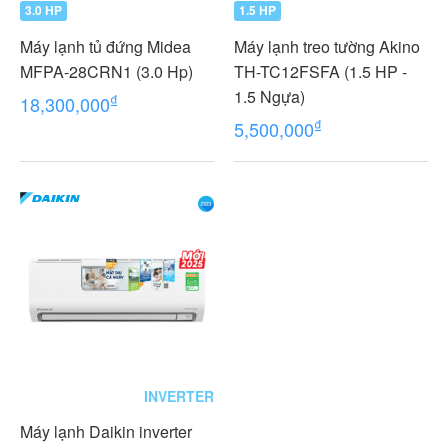
3.0 HP
1.5 HP
Máy lạnh tủ đứng Midea
Máy lạnh treo tường Akino
MFPA-28CRN1 (3.0 Hp)
TH-TC12FSFA (1.5 HP -
1.5 Ngựa)
₫
18,300,000
₫
5,500,000
INVERTER
Máy lạnh Daikin inverter