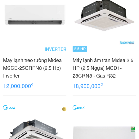
INVERTER
2.5 HP
Máy lạnh treo tường Midea
Máy lạnh âm trần Midea 2.5
MSCE-25CRFN8 (2.5 Hp)
HP (2.5 Ngựa) MCD1-
Inverter
28CRN8 - Gas R32
₫
₫
12,000,000
18,900,000