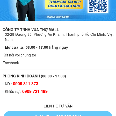
CÔNG TY TNHH VUA THỢ MALL
32/28 Đường 35, Phường An Khánh, Thành phố Hồ Chí Minh, Việt
Nam
Mở cửa từ: 08:00 - 17:00 hằng ngày
Kết nối với chúng tôi
Facebook
PHÒNG KINH DOANH (08:00 - 17:00)
0909 811 373
KD :
0909 721 499
Khiếu nại:
LIÊN HỆ TƯ VẤN