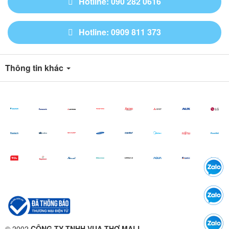
Hotline: 090 282 0616
Hotline: 0909 811 373
Thông tin khác
© 2002
CÔNG TY TNHH VUA THỢ MALL