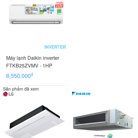
INVERTER
Máy lạnh Daikin inverter
FTKB25ZVMV - 1HP
₫
8,550,000
Sản phẩm đã xem