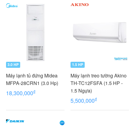
3.0 HP
1.5 HP
Máy lạnh tủ đứng Midea
Máy lạnh treo tường Akino
MFPA-28CRN1 (3.0 Hp)
TH-TC12FSFA (1.5 HP -
1.5 Ngựa)
₫
18,300,000
₫
5,500,000