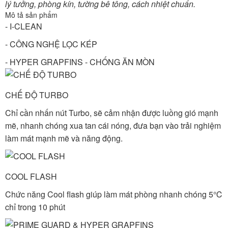
lý tưởng, phòng kín, tường bê tông, cách nhiệt chuẩn.
Mô tả sản phẩm
- I-CLEAN
- CÔNG NGHỆ LỌC KÉP
- HYPER GRAPFINS - CHỐNG ĂN MÒN
CHẾ ĐỘ TURBO
Chỉ cần nhấn nút Turbo, sẽ cảm nhận được luồng gió mạnh
mẽ, nhanh chóng xua tan cái nóng, đưa bạn vào trải nghiệm
làm mát mạnh mẽ và năng động.
COOL FLASH
Chức năng Cool flash giúp làm mát phòng nhanh chóng 5℃
chỉ trong 10 phút