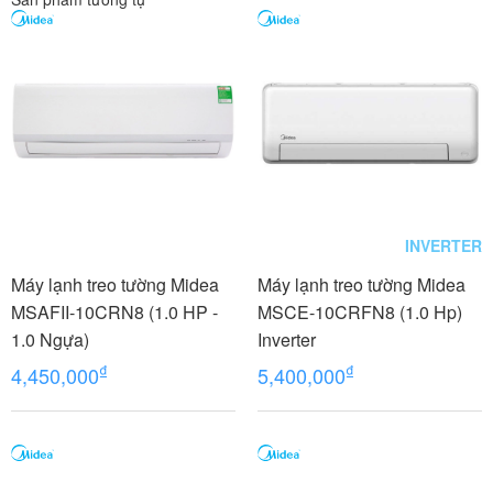
INVERTER
Máy lạnh treo tường Midea
Máy lạnh treo tường Midea
MSAFII-10CRN8 (1.0 HP -
MSCE-10CRFN8 (1.0 Hp)
1.0 Ngựa)
Inverter
₫
₫
4,450,000
5,400,000