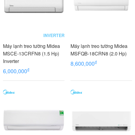
INVERTER
Máy lạnh treo tường Midea
Máy lạnh treo tường Midea
MSCE-13CRFN8 (1.5 Hp)
MSFQB-18CRN8 (2.0 Hp)
Inverter
₫
8,600,000
₫
6,000,000