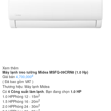
Xem thêm
Máy lạnh treo tường Midea MSFQ-09CRN8 (1.0 Hp)
₫
Giá bán
4,700,000
( Đã bao gồm VAT )
Thương hiệu:
Máy lạnh Midea
Có
4
Công suất làm lạnh
. Bạn đang chọn
1.0 HP
2
1.0 HP
Phòng 12 - 15m
2
1.5 HP
Phòng 16 - 20m
2
2.0 HP
Phòng 24 - 30m
2