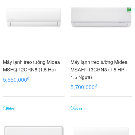
Máy lạnh treo tường Midea
Máy lạnh treo tường Midea
MSFQ-12CRN8 (1.5 Hp)
MSAFII-13CRN8 (1.5 HP -
1.5 Ngựa)
₫
5,550,000
₫
5,700,000