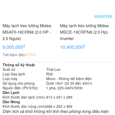
INVERTER
Máy lạnh treo tường Midea
Máy lạnh treo tường Midea
MSAFII-18CRN8 (2.0 HP -
MSCE-19CRFN8 (2.0 Hp)
2.0 Ngựa)
Inverter
₫
₫
9,000,000
10,400,000
Tiết kiệm điện
Thông số kỹ thuật
Xuất xứ
Thái Lan
Loại Gas lạnh
R32
Loại máy
Mono - Không tiết kiệm điện
Sử dụng cho phòng
Dưới 15m² (từ 30 đến 45m³)
Nguồn điện (Ph/V/Hz)
1 pha, 220-240V,50Hz
Dàn Lạnh
Kích thước dàn lạnh (mm)
813 x 201 x 289
Dàn Nóng
Kích thước dàn nóng (mm)
668 x 252 x 469
Diện tích và khối không khí tính theo phòng trong điều kiện