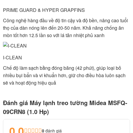
PRIME GUARD & HYPER GRAPFINS
Công nghệ hàng đầu về độ tin cậy và độ bền, nâng cao tuổi
thọ của dàn nóng lên đến 20-50 năm. Khả năng chống ăn
mòn tốt hơn 12.5 lần so với lá tản nhiệt phủ xanh
I-CLEAN
Chế độ làm sạch bằng đóng băng (42 phút), giúp loại bỏ
nhiều bụi bẩn và vi khuẩn hơn, giữ cho điều hòa luôn sạch
sẽ và hoạt động hiệu quả
Đánh giá Máy lạnh treo tường Midea MSFQ-
09CRN8 (1.0 Hp)
0.0
0
đánh giá