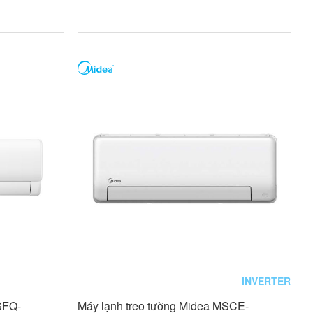
INVERTER
SFQ-
Máy lạnh treo tường Midea MSCE-