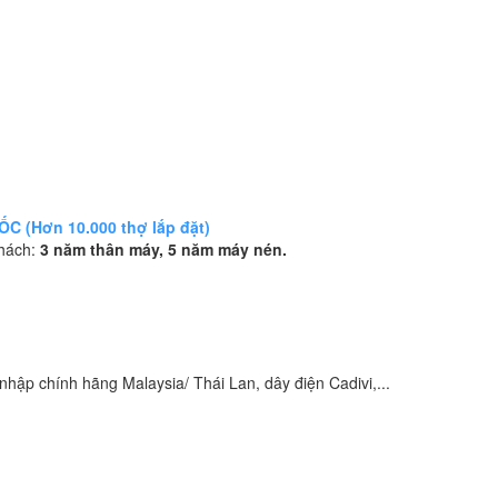
 (Hơn 10.000 thợ lắp đặt)
khách:
3 năm thân máy, 5 năm máy nén.
hập chính hãng Malaysia/ Thái Lan, dây điện Cadivi,...