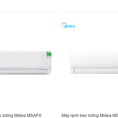
eo tường Midea MSAFII-
Máy lạnh treo tường Midea M