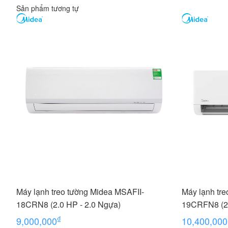
Sản phẩm tương tự
Máy lạnh treo tường Midea MSAFII-
Máy lạnh tr
18CRN8 (2.0 HP - 2.0 Ngựa)
19CRFN8 (2.
₫
9,000,000
10,400,000