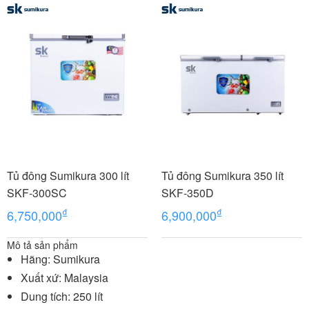
Tủ đông Sumikura 300 lít
Tủ đông Sumikura 350 lít
SKF-300SC
SKF-350D
₫
₫
6,750,000
6,900,000
Mô tả sản phẩm
Hãng: Sumikura
Xuất xứ: Malaysia
Dung tích: 250 lít