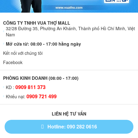
CÔNG TY TNHH VUA THỢ MALL
32/28 Đường 35, Phường An Khánh, Thành phố Hồ Chí Minh, Việt
Nam
Mở cửa từ: 08:00 - 17:00 hằng ngày
Kết nối với chúng tôi
Facebook
PHÒNG KINH DOANH (08:00 - 17:00)
0909 811 373
KD :
0909 721 499
Khiếu nại:
LIÊN HỆ TƯ VẤN
Hotline: 090 282 0616