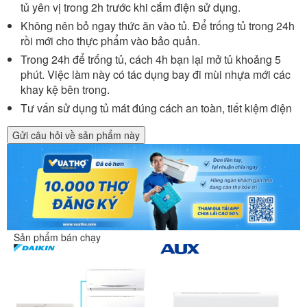
tủ yên vị trong 2h trước khi cắm điện sử dụng.
Không nên bỏ ngay thức ăn vào tủ. Để trống tủ trong 24h
rồi mới cho thực phẩm vào bảo quản.
Trong 24h để trống tủ, cách 4h bạn lại mở tủ khoảng 5
phút. Việc làm này có tác dụng bay đi mùi nhựa mới các
khay kệ bên trong.
Tư vấn sử dụng tủ mát đúng cách an toàn, tiết kiệm điện
Gửi câu hỏi về sản phẩm này
Sản phẩm bán chạy