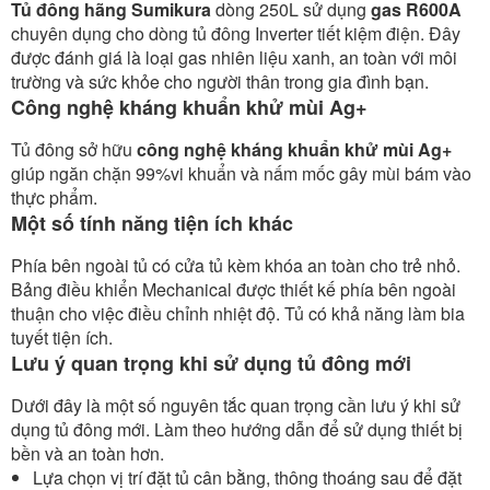
Tủ đông hãng Sumikura
dòng 250L sử dụng
gas R600A
chuyên dụng cho dòng tủ đông Inverter tiết kiệm điện. Đây
được đánh giá là loại gas nhiên liệu xanh, an toàn với môi
trường và sức khỏe cho người thân trong gia đình bạn.
Công nghệ kháng khuẩn khử mùi Ag+
Tủ đông sở hữu
công nghệ kháng khuẩn khử mùi Ag+
giúp ngăn chặn 99%vi khuẩn và nấm mốc gây mùi bám vào
thực phẩm.
Một số tính năng tiện ích khác
Phía bên ngoài tủ có cửa tủ kèm khóa an toàn cho trẻ nhỏ.
Bảng điều khiển Mechanical được thiết kế phía bên ngoài
thuận cho việc điều chỉnh nhiệt độ. Tủ có khả năng làm bia
tuyết tiện ích.
Lưu ý quan trọng khi sử dụng tủ đông mới
Dưới đây là một số nguyên tắc quan trọng cần lưu ý khi sử
dụng tủ đông mới. Làm theo hướng dẫn để sử dụng thiết bị
bền và an toàn hơn.
Lựa chọn vị trí đặt tủ cân bằng, thông thoáng sau để đặt