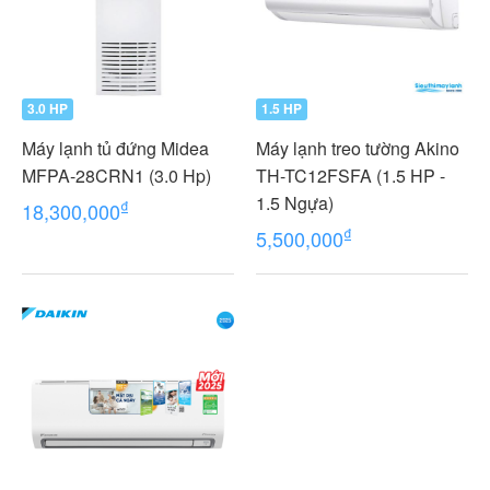
3.0 HP
1.5 HP
Máy lạnh tủ đứng Midea
Máy lạnh treo tường Akino
MFPA-28CRN1 (3.0 Hp)
TH-TC12FSFA (1.5 HP -
1.5 Ngựa)
₫
18,300,000
₫
5,500,000