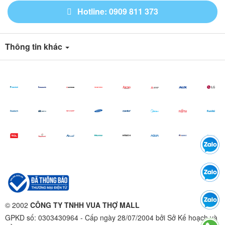
Hotline: 0909 811 373
Thông tin khác
© 2002
CÔNG TY TNHH VUA THỢ MALL
GPKD số: 0303430964 - Cấp ngày 28/07/2004 bởi Sở Kế hoạch và