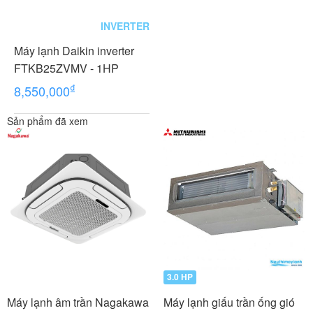
INVERTER
Máy lạnh Daikin inverter
FTKB25ZVMV - 1HP
₫
8,550,000
Sản phẩm đã xem
3.0 HP
Máy lạnh âm trần Nagakawa
Máy lạnh giấu trần ống gió