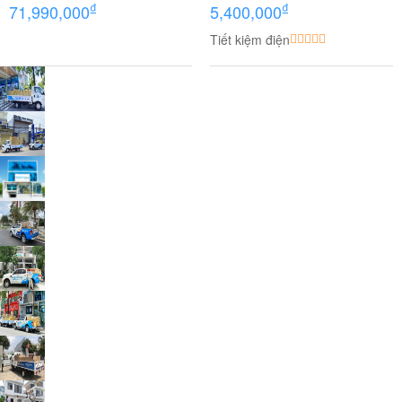
₫
₫
71,990,000
5,400,000
Tiết kiệm điện