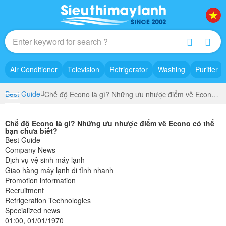
Air Conditioner
Television
Refrigerator
Washing
Purifier
Best Guide
Chế độ Econo là gì? Những ưu nhược điểm về Econo có thể bạn chưa biết?
Chế độ Econo là gì? Những ưu nhược điểm về Econo có thể
bạn chưa biết?
Best Guide
Company News
Dịch vụ vệ sinh máy lạnh
Giao hàng máy lạnh đi tỉnh nhanh
Promotion information
Recruitment
Refrigeration Technologies
Specialized news
01:00, 01/01/1970