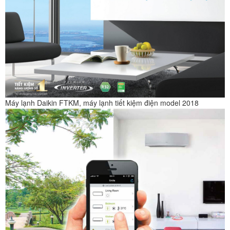
Máy lạnh Daikin FTKM, máy lạnh tiết kiệm điện model 2018