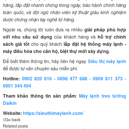
hãng, lắp đặt nhanh chóng trong ngày, bảo hành chính hãng
toàn quốc, và đội ngũ nhân viên kỹ thuật giàu kinh nghiệm
được chứng nhận tay nghề từ hãng
.
Ngoài ra, chúng tôi luôn đưa ra nhiều
giải pháp phù hợp
với nhu cầu sử dụng
của khách hàng và
hỗ trợ chính
sách giá tốt
cho quý khách
lắp đặt hệ thống máy lạnh -
máy điều hòa cho căn hộ, biệt thự mới xây dựng
.
Để biết thêm thông tin, hãy liên hệ ngay
Siêu thị máy lạnh
để được tư vấn chuyên sâu miễn phí.
Hotline:
0902 820 616 - 0898 477 688 - 0909 811 373 -
0901 344 494
Tham khảo thông tin sản phẩm
:
Máy lạnh treo tường
Daikin
Website:
https://sieuthimaylanh.com/
Go back
Related posts