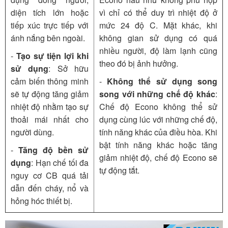
diện tích lớn hoặc
vì chỉ có thể duy trì nhiệt độ ở
tiếp xúc trực tiếp với
mức 24 độ C. Mặt khác, khi
ánh nắng bên ngoài.
không gian sử dụng có quá
nhiều người, độ làm lạnh cũng
-
Tạo sự tiện lợi khi
theo đó bị ảnh hưởng.
sử dụng
: Sở hữu
cảm biến thông minh
-
Không thể sử dụng song
sẽ tự động tăng giảm
song với những chế độ khác
:
nhiệt độ nhằm tạo sự
Chế độ Econo không thể sử
thoải mái nhất cho
dụng cùng lúc với những chế độ,
người dùng.
tính năng khác của điều hòa. Khi
bật tính năng khác hoặc tăng
-
Tăng độ bền sử
giảm nhiệt độ, chế độ Econo sẽ
dụng
: Hạn chế tối đa
tự động tắt.
nguy cơ CB quá tải
dẫn đến cháy, nổ và
hỏng hóc thiết bị.