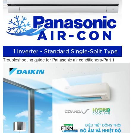
Troubleshooting guide for Panasonic air conditioners-Part 1