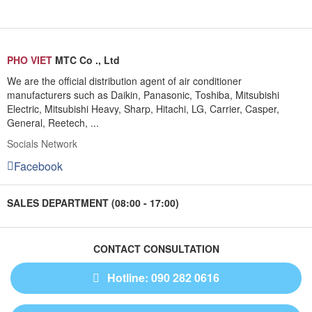
PHO VIET
MTC Co ., Ltd
We are the official distribution agent of air conditioner
manufacturers such as Daikin, Panasonic, Toshiba, Mitsubishi
Electric, Mitsubishi Heavy, Sharp, Hitachi, LG, Carrier, Casper,
General, Reetech, ...
Socials Network
Facebook
SALES DEPARTMENT (08:00 - 17:00)
CONTACT CONSULTATION
Hotline: 090 282 0616