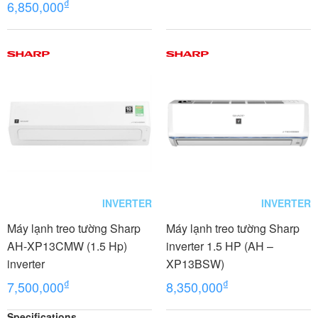
₫
6,850,000
INVERTER
INVERTER
Máy lạnh treo tường Sharp
Máy lạnh treo tường Sharp
AH-XP13CMW (1.5 Hp)
inverter 1.5 HP (AH –
inverter
XP13BSW)
₫
₫
7,500,000
8,350,000
Specifications