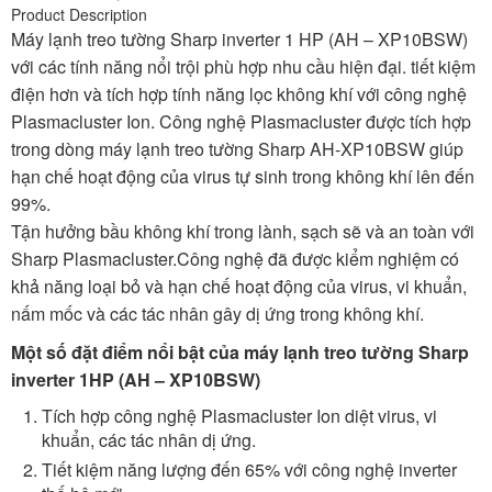
Product Description
Máy lạnh treo tường Sharp inverter 1 HP (AH – XP10BSW)
với các tính năng nổi trội phù hợp nhu cầu hiện đại. tiết kiệm
điện hơn và tích hợp tính năng lọc không khí với công nghệ
Plasmacluster Ion. Công nghệ Plasmacluster được tích hợp
trong dòng máy lạnh treo tường Sharp AH-XP10BSW giúp
hạn chế hoạt động của virus tự sinh trong không khí lên đến
99%.
Tận hưởng bầu không khí trong lành, sạch sẽ và an toàn với
Sharp Plasmacluster.Công nghệ đã được kiểm nghiệm có
khả năng loại bỏ và hạn chế hoạt động của virus, vi khuẩn,
nấm mốc và các tác nhân gây dị ứng trong không khí.
Một số đặt điểm nổi bật của máy lạnh treo tường Sharp
inverter 1HP (AH – XP10BSW)
Tích hợp công nghệ Plasmacluster Ion diệt virus, vi
khuẩn, các tác nhân dị ứng.
Tiết kiệm năng lượng đến 65% với công nghệ inverter