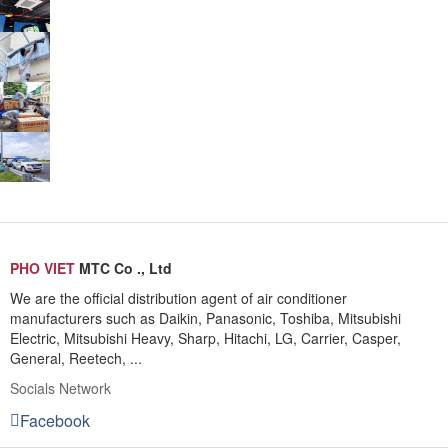
PHO VIET
MTC Co ., Ltd
We are the official distribution agent of air conditioner
manufacturers such as Daikin, Panasonic, Toshiba, Mitsubishi
Electric, Mitsubishi Heavy, Sharp, Hitachi, LG, Carrier, Casper,
General, Reetech, ...
Socials Network
Facebook