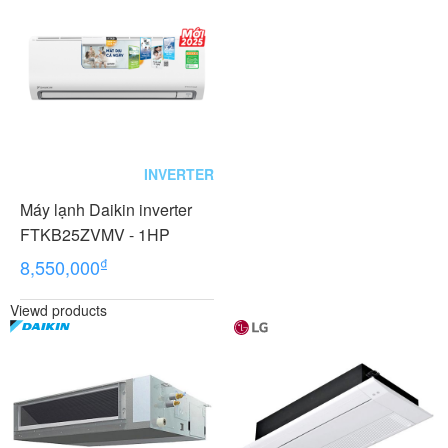
INVERTER
Máy lạnh Daikin inverter
FTKB25ZVMV - 1HP
₫
8,550,000
Viewd products