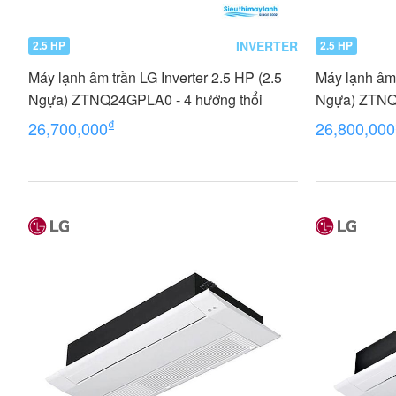
INVERTER
2.5 HP
2.5 HP
Máy lạnh âm trần LG Inverter 2.5 HP (2.5
Máy lạnh âm 
Ngựa) ZTNQ24GPLA0 - 4 hướng thổi
Ngựa) ZTNQ
₫
26,700,000
26,800,000