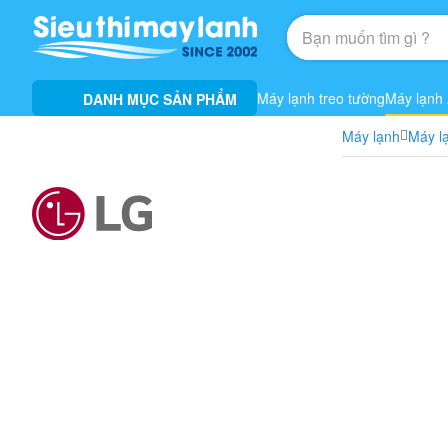
Máy lạnh treo tường
Máy lạnh
DANH MỤC SẢN PHẨM
Máy lạnh
Máy l