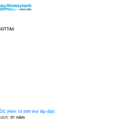
24GTTA0
 (Hơn 10.000 thợ lắp đặt)
khách:
01 năm