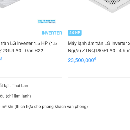
INVERTER
2.0 HP
trần LG Inverter 1.5 HP (1.5
Máy lạnh âm trần LG Inverter 
12GULA0 - Gas R32
Ngựa) ZTNQ18GPLA0 - 4 hướ
₫
₫
23,500,000
 tại : Thái Lan
hiều (chỉ làm lạnh)
 m³ khí (thích hợp cho phòng khách văn phòng)