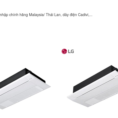
hập chính hãng Malaysia/ Thái Lan, dây điện Cadivi,...