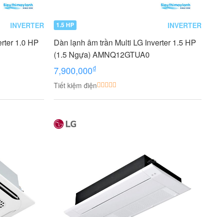
INVERTER
INVERTER
1.5 HP
erter 1.0 HP
Dàn lạnh âm trần Multi LG Inverter 1.5 HP
(1.5 Ngựa) AMNQ12GTUA0
₫
7,900,000
Tiết kiệm điện