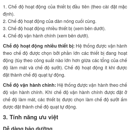
1. Chế độ hoạt động của thiết bị đầu tiên (theo cài đặt mặc
định).
2. Chế độ hoạt động của dàn nóng cuối cùng.
3. Chế độ hoạt động nhiều thiết bị (xem bên dưới).
4. Chế độ vận hành chính (xem bên dưới).
Chế độ hoạt động nhiều thiết bị:
Hệ thống được vận hành
theo chế độ được chọn bởi phần lớn các thiết bị đang hoạt
động (tùy theo công suất nào lớn hơn giữa các tổng của chế
độ làm mát và chế độ sưởi). Chế độ hoạt động ít khi được
đặt thành chế độ quạt tự động.
Chế độ vận hành chính:
Hệ thống được vận hành theo chế
độ vận hành chính. Khi chế độ vận hành chính được đặt ở
chế độ làm mát, các thiết bị được chọn làm chế độ sưởi ấm
được đặt thành chế độ quạt tự động.
3. Tính năng ưu việt
Dễ dàng bảo dưỡng