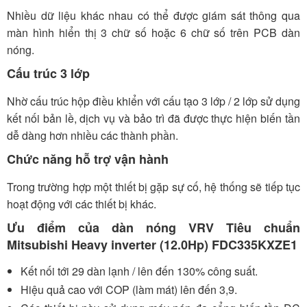
Nhiều dữ liệu khác nhau có thể được giám sát thông qua
màn hình hiển thị 3 chữ số hoặc 6 chữ số trên PCB dàn
nóng.
Cấu trúc 3 lớp
Nhờ cấu trúc hộp điều khiển với cấu tạo 3 lớp / 2 lớp sử dụng
kết nối bản lề, dịch vụ và bảo trì đã được thực hiện biến tần
dễ dàng hơn nhiều các thành phần.
Chức năng hỗ trợ vận hành
Trong trường hợp một thiết bị gặp sự cố, hệ thống sẽ tiếp tục
hoạt động với các thiết bị khác.
Ưu điểm của dàn nóng VRV Tiêu chuẩn
Mitsubishi Heavy inverter (12.0Hp) FDC335KXZE1
Kết nối tới 29 dàn lạnh / lên đến 130% công suất.
Hiệu quả cao với COP (làm mát) lên đến 3,9.