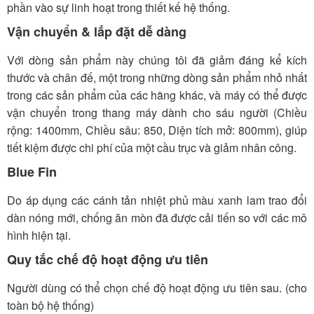
phần vào sự linh hoạt trong thiết kế hệ thống.
Vận chuyển & lắp đặt dễ dàng
Với dòng sản phẩm này chúng tôi đã giảm đáng kể kích
thước và chân đế, một trong những dòng sản phẩm nhỏ nhất
trong các sản phẩm của các hãng khác, và máy có thể được
vận chuyển trong thang máy dành cho sáu người (Chiều
rộng: 1400mm, Chiều sâu: 850, Diện tích mở: 800mm), giúp
tiết kiệm được chi phí của một cầu trục và giảm nhân công.
Blue Fin
Do áp dụng các cánh tản nhiệt phủ màu xanh lam trao đổi
dàn nóng mới, chống ăn mòn đã được cải tiến so với các mô
hình hiện tại.
Quy tắc chế độ hoạt động ưu tiên
Người dùng có thể chọn chế độ hoạt động ưu tiên sau. (cho
toàn bộ hệ thống)