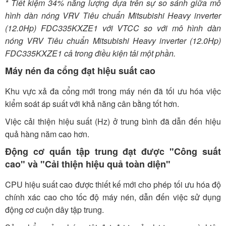
* Tiết kiệm 34% năng lượng dựa trên sự so sánh giữa mô
hình dàn nóng VRV Tiêu chuẩn Mitsubishi Heavy inverter
(12.0Hp) FDC335KXZE1 với VTCC so với mô hình dàn
nóng VRV Tiêu chuẩn Mitsubishi Heavy inverter (12.0Hp)
FDC335KXZE1 cả trong điều kiện tải một phần.
Máy nén đa cổng đạt hiệu suất cao
Khu vực xả đa cổng mới trong máy nén đã tối ưu hóa việc
kiểm soát áp suất với khả năng cân bằng tốt hơn.
Việc cải thiện hiệu suất (Hz) ở trung bình đã dẫn đến hiệu
quả hàng năm cao hơn.
Động cơ quấn tập trung đạt được "Công suất
cao" và "Cải thiện hiệu quả toàn diện"
CPU hiệu suất cao được thiết kế mới cho phép tối ưu hóa độ
chính xác cao cho tốc độ máy nén, dẫn đến việc sử dụng
động cơ cuộn dây tập trung.