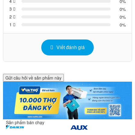
4
0
3
0
2
0
1
0
Viết đánh giá
Gửi câu hỏi về sản phẩm này
Sản phẩm bán chạy