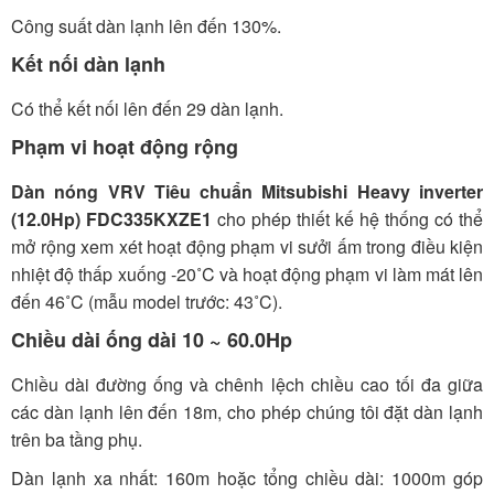
Công suất dàn lạnh lên đến 130%.
Kết nối dàn lạnh
Có thể kết nối lên đến 29 dàn lạnh.
Phạm vi hoạt động rộng
Dàn nóng VRV Tiêu chuẩn Mitsubishi Heavy inverter
(12.0Hp) FDC335KXZE1
cho phép thiết kế hệ thống có thể
mở rộng xem xét hoạt động phạm vi sưởi ấm trong điều kiện
nhiệt độ thấp xuống -20˚C và hoạt động phạm vi làm mát lên
đến 46˚C (mẫu model trước: 43˚C).
Chiều dài ống dài 10 ~ 60.0Hp
Chiều dài đường ống và chênh lệch chiều cao tối đa giữa
các dàn lạnh lên đến 18m, cho phép chúng tôi đặt dàn lạnh
trên ba tầng phụ.
Dàn lạnh xa nhất: 160m hoặc tổng chiều dài: 1000m góp