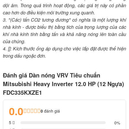
dội âm. Trong quá trình hoạt động, các giá trị này có phần
cao hơn do điều kiện môi trường xung quanh.
3. "(Các) tấn CO2 tương đương" có nghĩa là một lượng khí
nhà kính - được biểu thị bằng tích của trọng lượng của các
khí nhà kính tính bằng tấn và khả năng nóng lên toàn cầu
của chúng.
4. []: Kích thước ống áp dụng cho việc lắp đặt được thể hiện
trong dấu ngoặc đơn.
Đánh giá Dàn nóng VRV Tiêu chuẩn
Mitsubishi Heavy Inverter 12.0 HP (12 Ngựa)
FDC335KXZE1
0.0
0
đánh giá
5
0