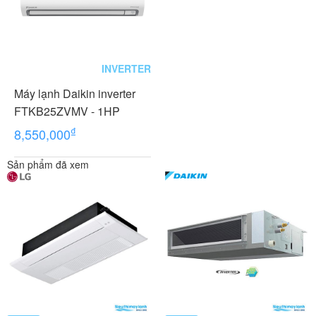
INVERTER
Máy lạnh Daikin inverter
FTKB25ZVMV - 1HP
₫
8,550,000
Sản phẩm đã xem