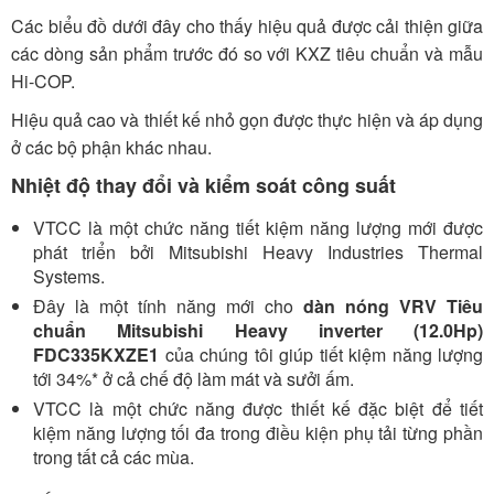
Các biểu đồ dưới đây cho thấy hiệu quả được cải thiện giữa
các dòng sản phẩm trước đó so với KXZ tiêu chuẩn và mẫu
Hi-COP.
Hiệu quả cao và thiết kế nhỏ gọn được thực hiện và áp dụng
ở các bộ phận khác nhau.
Nhiệt độ thay đổi và kiểm soát công suất
VTCC là một chức năng tiết kiệm năng lượng mới được
phát triển bởi Mitsubishi Heavy Industries Thermal
Systems.
Đây là một tính năng mới cho
dàn nóng VRV Tiêu
chuẩn Mitsubishi Heavy inverter (12.0Hp)
FDC335KXZE1
của chúng tôi giúp tiết kiệm năng lượng
tới 34%* ở cả chế độ làm mát và sưởi ấm.
VTCC là một chức năng được thiết kế đặc biệt để tiết
kiệm năng lượng tối đa trong điều kiện phụ tải từng phần
trong tất cả các mùa.