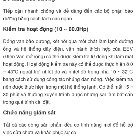
Tiếp cận nhanh chóng và dễ dàng đến các bộ phận bảo
dưỡng bằng cách tách các ngăn.
Kiểm tra hoạt động (10 ~ 60.0Hp)
Đóng van bảo dưỡng, kết nối qua môi chất làm lạnh đường
ống và hệ thống dây điện, vận hành thích hợp của EEV
(Điện Van mở rộng) có thể được kiểm tra tự động khi làm mát
hoạt động. Hoạt động kiểm tra này có thể được thực hiện ở 0
~ 43ºC ngoài trời nhiệt độ và nhiệt độ trong nhà 10 ~ 32ºC
bằng cách sử dụng công tắc nhúng dàn nóng. Việc kiểm tra
nên được thực hiện trong một hệ thống lạnh. Có thể mất 15 ~
30 phút và thường xuyên tránh được những sai lầm bất cẩn
trong quá trình cài đặt.
Chức năng giám sát
Tất cả các dòng sản phẩm đều có tính năng mới để hỗ trợ
việc sửa chữa và khắc phục sự cố.