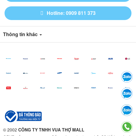
Hotline: 0909 811 373
Thông tin khác
© 2002
CÔNG TY TNHH VUA THỢ MALL