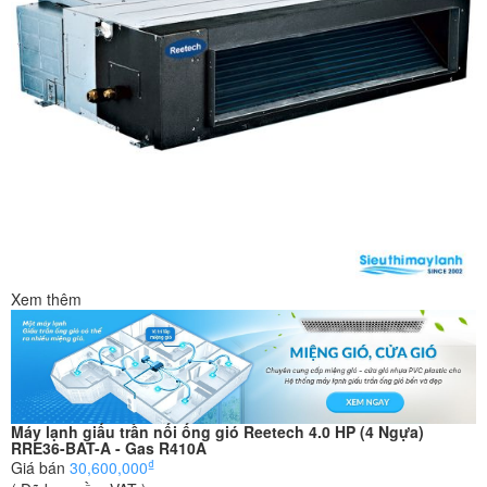
Xem thêm
Máy lạnh giấu trần nối ống gió Reetech 4.0 HP (4 Ngựa)
RRE36-BAT-A - Gas R410A
₫
Giá bán
30,600,000