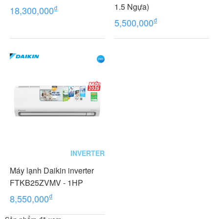
1.5 Ngựa)
₫
18,300,000
₫
5,500,000
INVERTER
Máy lạnh Daikin inverter
FTKB25ZVMV - 1HP
₫
8,550,000