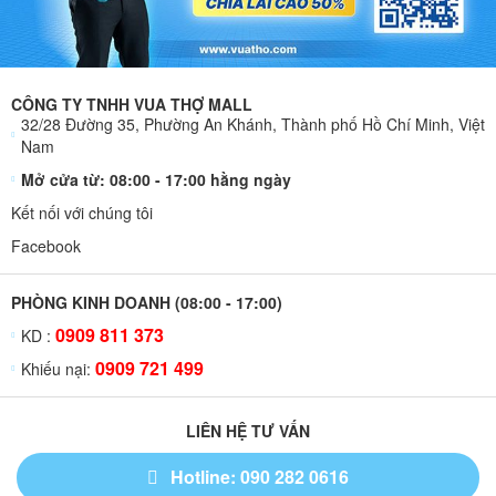
CÔNG TY TNHH VUA THỢ MALL
32/28 Đường 35, Phường An Khánh, Thành phố Hồ Chí Minh, Việt
Nam
Mở cửa từ: 08:00 - 17:00 hằng ngày
Kết nối với chúng tôi
Facebook
PHÒNG KINH DOANH (08:00 - 17:00)
0909 811 373
KD :
0909 721 499
Khiếu nại:
LIÊN HỆ TƯ VẤN
Hotline: 090 282 0616