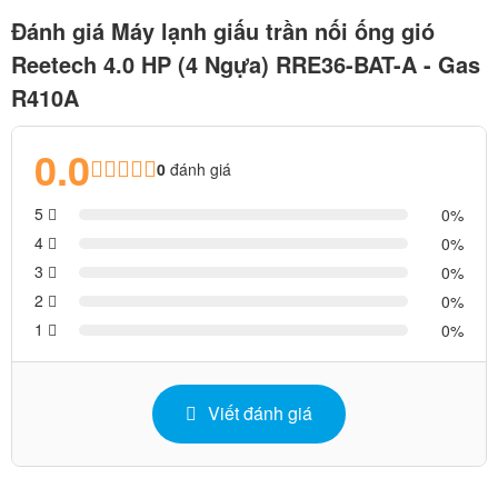
Đánh giá Máy lạnh giấu trần nối ống gió
Reetech 4.0 HP (4 Ngựa) RRE36-BAT-A - Gas
R410A
0.0
0
đánh giá
5
0
4
0
3
0
2
0
1
0
Viết đánh giá