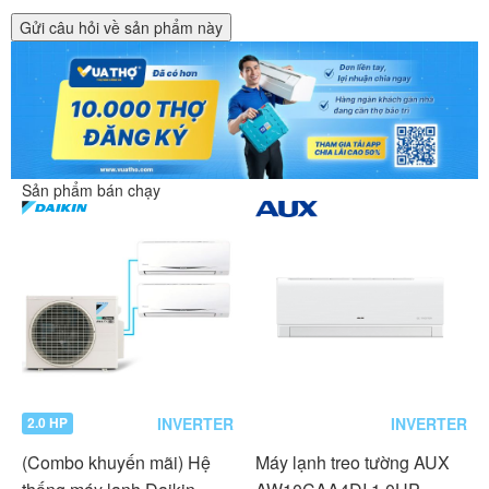
Gửi câu hỏi về sản phẩm này
Sản phẩm bán chạy
INVERTER
INVERTER
2.0 HP
(Combo khuyến mãi) Hệ
Máy lạnh treo tường AUX