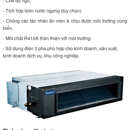
- Chế độ ngủ.
- Tích hợp bơm nước ngưng (tùy chọn).
- Chống các tác nhân ăn mòn & chịu được môi trường vùng
biển.
- Môi chất R410A thân thiện với môi trường.
- Sử dụng điện 3 pha phù hợp cho kinh doanh, sản xuất,
kinh doanh dịch vụ, khu công nghiệp.