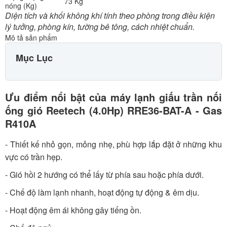
73 Kg
nóng (Kg)
Diện tích và khối không khí tính theo phòng trong điều kiện
lý tưởng, phòng kín, tường bê tông, cách nhiệt chuẩn.
Mô tả sản phẩm
Mục Lục
Ưu điểm nổi bật của máy lạnh giấu trần nối
ống gió Reetech (4.0Hp) RRE36-BAT-A - Gas
R410A
- Thiết kế nhỏ gọn, mỏng nhẹ, phù hợp lắp đặt ở những khu
vực có trần hẹp.
- Gió hồi 2 hướng có thể lấy từ phía sau hoặc phía dưới.
- Chế độ làm lạnh nhanh, hoạt động tự động & êm dịu.
- Hoạt động êm ái không gây tiếng ồn.