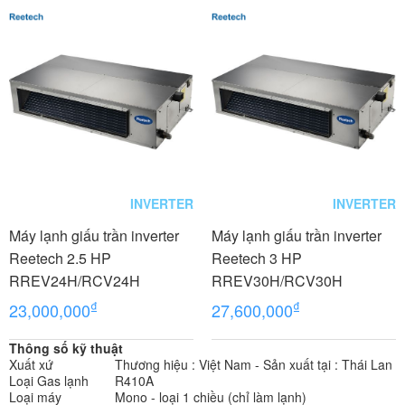
INVERTER
INVERTER
Máy lạnh giấu trần inverter
Máy lạnh giấu trần inverter
Reetech 2.5 HP
Reetech 3 HP
RREV24H/RCV24H
RREV30H/RCV30H
₫
₫
23,000,000
27,600,000
Thông số kỹ thuật
Xuất xứ
Thương hiệu : Việt Nam - Sản xuất tại : Thái Lan
Loại Gas lạnh
R410A
Loại máy
Mono - loại 1 chiều (chỉ làm lạnh)