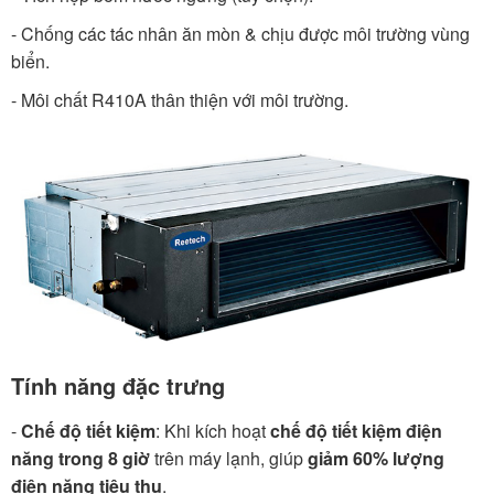
- Chống các tác nhân ăn mòn & chịu được môi trường vùng
biển.
- Môi chất R410A thân thiện với môi trường.
Tính năng đặc trưng
-
Chế độ tiết kiệm
: Khi kích hoạt
chế độ tiết kiệm điện
năng trong 8 giờ
trên máy lạnh, giúp
giảm 60% lượng
điện năng tiêu thụ
.