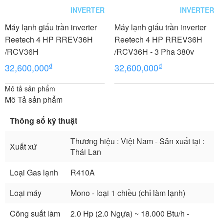
INVERTER
INVERTER
Máy lạnh giấu trần inverter
Máy lạnh giấu trần inverter
Reetech 4 HP RREV36H
Reetech 4 HP RREV36H
/RCV36H
/RCV36H - 3 Pha 380v
₫
₫
32,600,000
32,600,000
Mô tả sản phẩm
Mô Tả sản phẩm
Thông số kỹ thuật
Thương hiệu : Việt Nam - Sản xuất tại :
Xuất xứ
Thái Lan
Loại Gas lạnh
R410A
Loại máy
Mono - loại 1 chiều (chỉ làm lạnh)
Công suất làm
2.0 Hp (2.0 Ngựa) ~ 18.000 Btu/h -