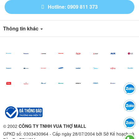
Hotline: 0909 811 373
Thông tin khác
© 2002
CÔNG TY TNHH VUA THỢ MALL
GPKD số: 0303430964 - Cấp ngày 28/07/2004 bởi Sở Kế hoạch và