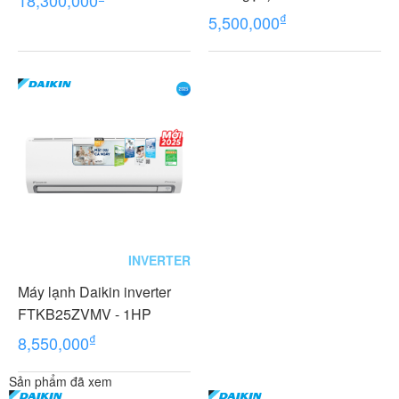
₫
5,500,000
INVERTER
Máy lạnh Daikin inverter
FTKB25ZVMV - 1HP
₫
8,550,000
Sản phẩm đã xem