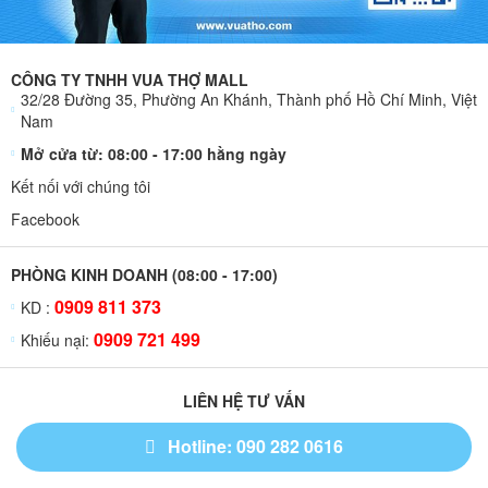
CÔNG TY TNHH VUA THỢ MALL
32/28 Đường 35, Phường An Khánh, Thành phố Hồ Chí Minh, Việt
Nam
Mở cửa từ: 08:00 - 17:00 hằng ngày
Kết nối với chúng tôi
Facebook
PHÒNG KINH DOANH (08:00 - 17:00)
0909 811 373
KD :
0909 721 499
Khiếu nại:
LIÊN HỆ TƯ VẤN
Hotline: 090 282 0616