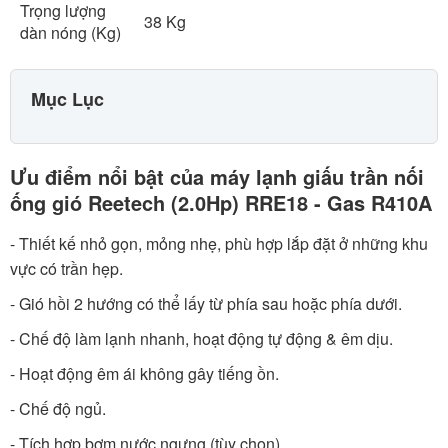
Trọng lượng
38 Kg
dàn nóng (Kg)
Mục Lục
Ưu điểm nổi bật của máy lạnh giấu trần nối
ống gió Reetech (2.0Hp) RRE18 - Gas R410A
- Thiết kế nhỏ gọn, mỏng nhẹ, phù hợp lắp đặt ở những khu
vực có trần hẹp.
- Gió hồi 2 hướng có thể lấy từ phía sau hoặc phía dưới.
- Chế độ làm lạnh nhanh, hoạt động tự động & êm dịu.
- Hoạt động êm ái không gây tiếng ồn.
- Chế độ ngủ.
- Tích hợp bơm nước ngưng (tùy chọn).