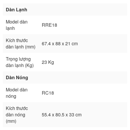
Dàn Lạnh
Model dàn
RRE18
lạnh
Kích thước
67.4 x 88 x 21 cm
dàn lạnh (mm)
Trọng lượng
23 Kg
dàn lạnh (Kg)
Dàn Nóng
Model dàn
RC18
nóng
Kích thước
dàn nóng
55.4 x 80.5 x 33 cm
(mm)