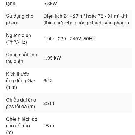
lạnh
5.3kW
Sử dụng cho
Diện tích 24 - 27 m² hoặc 72 - 81 m³ khí
phòng
(thích hợp cho phòng khách, văn phòng)
Nguồn điện
1 pha, 220 - 240V, 50Hz
(Ph/V/Hz)
Công suất tiêu
1.95 kW
thụ điện
Kích thước
ống đồng Gas
6/12
(mm)
Chiều dài ống
25 m
gas tối đa (m)
Chênh lệch độ
cao (tối đa)
15 m
(m)