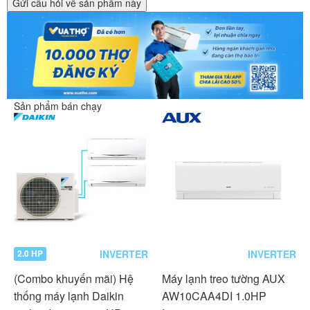
Gửi câu hỏi về sản phẩm này
Sản phẩm bán chạy
INVERTER
INVERTER
2.0 HP
(Combo khuyến mãi) Hệ
Máy lạnh treo tường AUX
thống máy lạnh Daikin
AW10CAA4DI 1.0HP