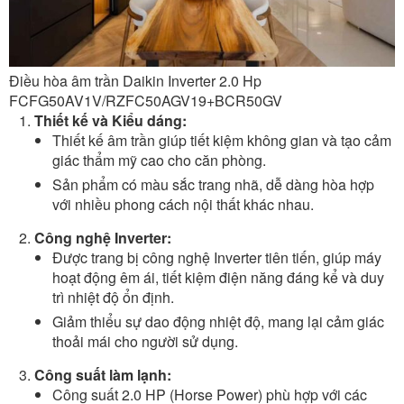
Điều hòa âm trần Daikin Inverter 2.0 Hp
FCFG50AV1V/RZFC50AGV19+BCR50GV
Thiết kế và Kiểu dáng:
Thiết kế âm trần giúp tiết kiệm không gian và tạo cảm
giác thẩm mỹ cao cho căn phòng.
Sản phẩm có màu sắc trang nhã, dễ dàng hòa hợp
với nhiều phong cách nội thất khác nhau.
Công nghệ Inverter:
Được trang bị công nghệ Inverter tiên tiến, giúp máy
hoạt động êm ái, tiết kiệm điện năng đáng kể và duy
trì nhiệt độ ổn định.
Giảm thiểu sự dao động nhiệt độ, mang lại cảm giác
thoải mái cho người sử dụng.
Công suất làm lạnh:
Công suất 2.0 HP (Horse Power) phù hợp với các