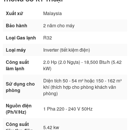
Xuất xứ
Malaysia
Bảo hành
2 năm cho máy
Loại Gas lạnh
R32
Loại máy
Inverter (tiết kiệm điện)
Công suất
2.0 Hp (2.0 Ngựa) - 18,500 Btu/h (5.42
làm lạnh
kW)
Diện tích 50 - 54 m² hoặc 150 - 162 m³
Sử dụng cho
khí (thích hợp cho phòng khách văn
phòng
phòng)
Nguồn điện
1 Pha 220 - 240 V 50Hz
(Ph/V/Hz)
Công suất
5.42 kw