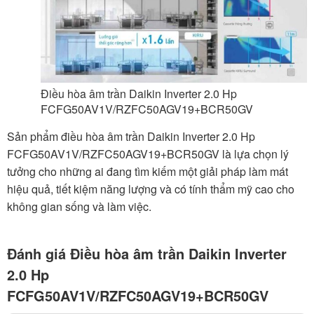
Điều hòa âm trần Daikin Inverter 2.0 Hp
FCFG50AV1V/RZFC50AGV19+BCR50GV
Sản phẩm điều hòa âm trần Daikin Inverter 2.0 Hp
FCFG50AV1V/RZFC50AGV19+BCR50GV là lựa chọn lý
tưởng cho những ai đang tìm kiếm một giải pháp làm mát
hiệu quả, tiết kiệm năng lượng và có tính thẩm mỹ cao cho
không gian sống và làm việc.
Đánh giá Điều hòa âm trần Daikin Inverter
2.0 Hp
FCFG50AV1V/RZFC50AGV19+BCR50GV