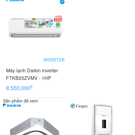
INVERTER
Máy lạnh Daikin inverter
FTKB25ZVMV - 1HP
₫
8,550,000
Sản phẩm đã xem