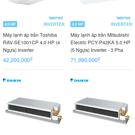
INVERTER
INVERTER
4.0 HP
5.0 HP
Máy lạnh áp trần Toshiba
Máy lạnh áp trần Mitsubishi
RAV-SE1001CP 4.0 HP (4
Electric PCY-P42KA 5.0 HP
Ngựa) Inverter
(5 Ngựa) Inverter - 3 Pha
₫
₫
42,200,000
71,990,000