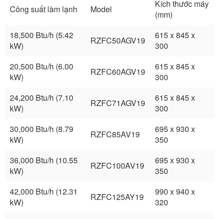
Kích thước máy
Công suất làm lạnh
Model
(mm)
18,500 Btu/h (5.42
615 x 845 x
RZFC50AGV19
kW)
300
20,500 Btu/h (6.00
615 x 845 x
RZFC60AGV19
kW)
300
24,200 Btu/h (7.10
615 x 845 x
RZFC71AGV19
kW)
300
30,000 Btu/h (8.79
695 x 930 x
RZFC85AV19
kW)
350
36,000 Btu/h (10.55
695 x 930 x
RZFC100AV19
kW)
350
42,000 Btu/h (12.31
990 x 940 x
RZFC125AY19
kW)
320