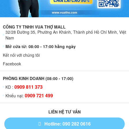
CÔNG TY TNHH VUA THỢ MALL
32/28 Đường 35, Phường An Khánh, Thành phố Hồ Chí Minh, Việt
Nam
Mở cửa từ: 08:00 - 17:00 hằng ngày
Kết nối với chúng tôi
Facebook
PHÒNG KINH DOANH (08:00 - 17:00)
0909 811 373
KD :
0909 721 499
Khiếu nại:
LIÊN HỆ TƯ VẤN
Hotline: 090 282 0616