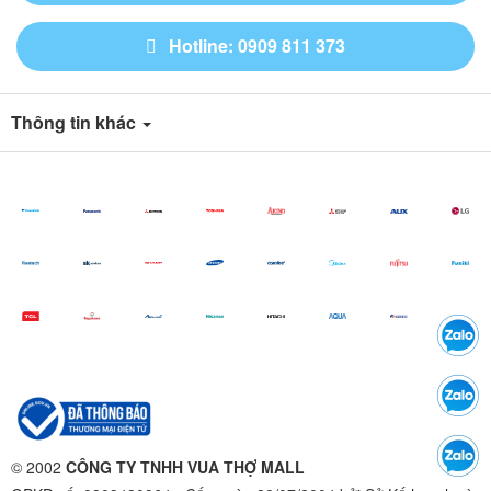
Hotline: 0909 811 373
Thông tin khác
© 2002
CÔNG TY TNHH VUA THỢ MALL