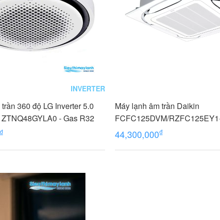
INVERTER
trần 360 độ LG Inverter 5.0
Máy lạnh âm trần Daikin
) ZTNQ48GYLA0 - Gas R32
FCFC125DVM/RZFC125EY1
BYCQ125EAF8 Inverter 5.0 H
₫
₫
44,300,000
pha