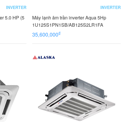
INVERTER
INVERTER
er 5.0 HP (5
Máy lạnh âm trần inverter Aqua 5Hp
1U125S1PN1SB/AB125S2LR1FA
₫
35,600,000