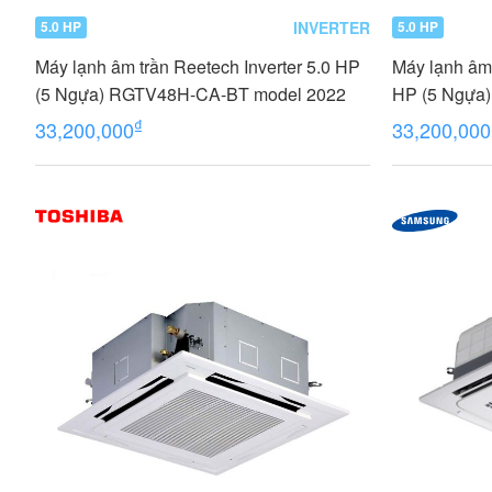
INVERTER
5.0 HP
5.0 HP
Máy lạnh âm trần Reetech Inverter 5.0 HP
Máy lạnh âm
(5 Ngựa) RGTV48H-CA-BT model 2022
HP (5 Ngựa) 
₫
33,200,000
33,200,000