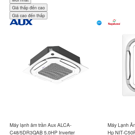
Giá thấp đến cao
Giá cao đến thấp
Máy lạnh âm trần Aux ALCA-
Máy Lạnh Â
C48/5DR3QAB 5.0HP Inverter
Hp NIT-C50