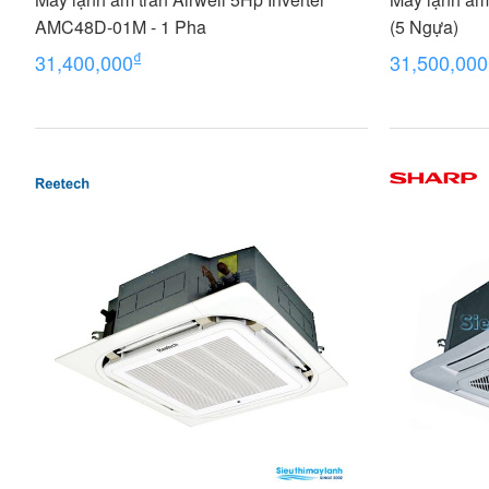
AMC48D-01M - 1 Pha
(5 Ngựa)
₫
31,400,000
31,500,000