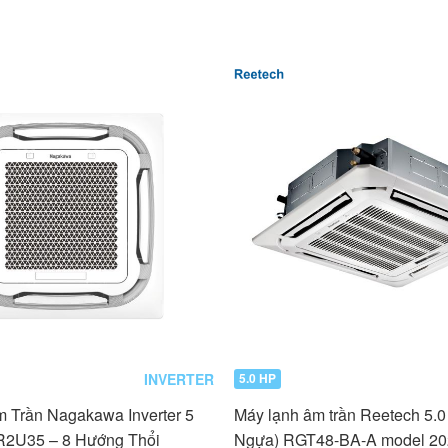
INVERTER
5.0 HP
m Trần Nagakawa Inverter 5
Máy lạnh âm trần Reetech 5.0
R2U35 – 8 Hướng Thổi
Ngựa) RGT48-BA-A model 20