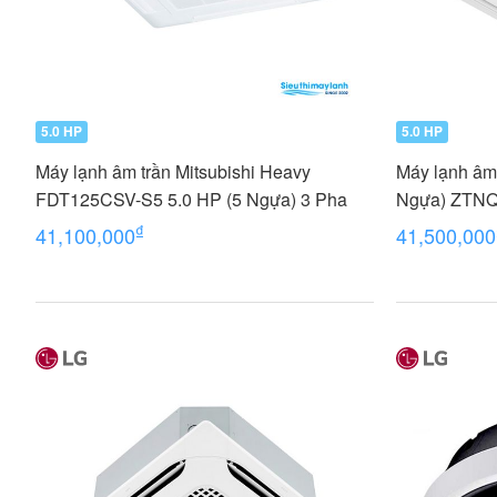
5.0 HP
5.0 HP
Máy lạnh âm trần Mitsubishi Heavy
Máy lạnh âm 
FDT125CSV-S5 5.0 HP (5 Ngựa) 3 Pha
Ngựa) ZTNQ
₫
41,100,000
41,500,000