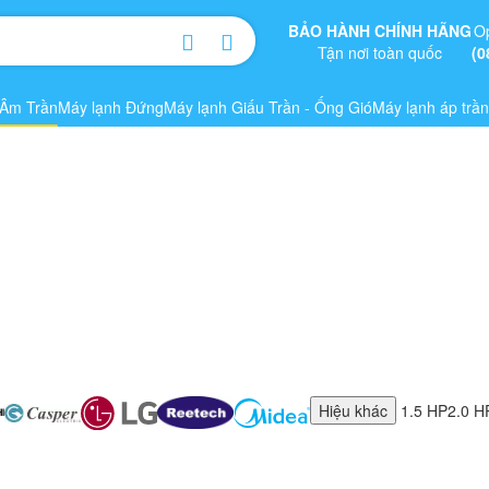
BẢO HÀNH CHÍNH HÃNG
O
Tận nơi toàn quốc
(0
 Âm Trần
Máy lạnh Đứng
Máy lạnh Giấu Trần - Ống Gió
Máy lạnh áp trần
Hiệu khác
1.5 HP
2.0 H