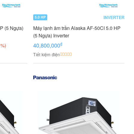
INVERTER
5.0 HP
HP (5 Ngựa)
Máy lạnh âm trần Alaska AF-50CI 5.0 HP
(5 Ngựa) Inverter
₫
40,800,000
5%)
Tiết kiệm điện