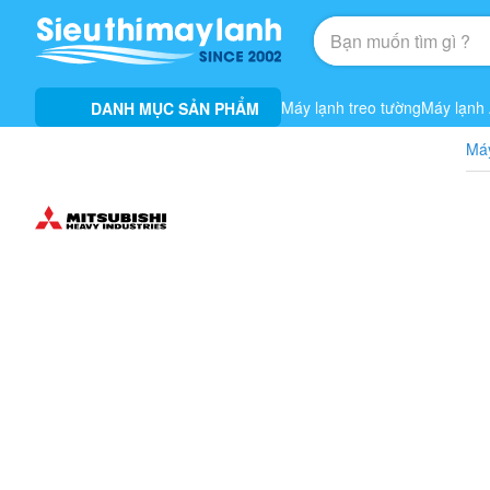
Máy lạnh treo tường
Máy lạnh
DANH MỤC SẢN PHẨM
Máy