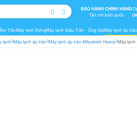
BẢO HÀNH CHÍNH HÃNG
O
Tận nơi toàn quốc
(0
 Âm Trần
Máy lạnh Đứng
Máy lạnh Giấu Trần - Ống Gió
Máy lạnh áp trần
 lạnh
Máy lạnh áp trần
Máy lạnh áp trần Mitsubishi Heavy
Máy lạnh 