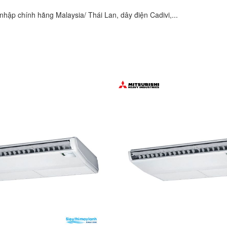
hập chính hãng Malaysia/ Thái Lan, dây điện Cadivi,...