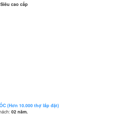
 Siêu cao cấp
 (Hơn 10.000 thợ lắp đặt)
khách:
02 năm.