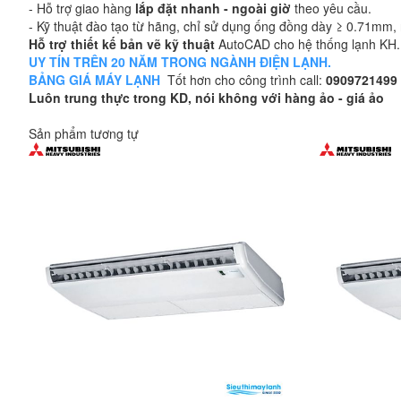
- Hỗ trợ giao hàng
lắp đặt nhanh - ngoài giờ
theo yêu cầu.
- Kỹ thuật đào tạo từ hãng, chỉ sử dụng ống đồng dày ≥ 0.71mm, n
Hỗ trợ thiết kế bản vẽ kỹ thuật
AutoCAD cho hệ thống lạnh KH.
UY TÍN TRÊN 20 NĂM TRONG NGÀNH ĐIỆN LẠNH.
BẢNG GIÁ MÁY LẠNH
Tốt hơn cho công trình call:
0909721499
Luôn trung thực trong KD, nói không với hàng ảo - giá ảo
Sản phẩm tương tự