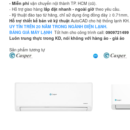
- Miễn phí
vận chuyển nội thành TP. HCM (cũ).
- Hỗ trợ giao hàng
lắp đặt nhanh - ngoài giờ
theo yêu cầu.
- Kỹ thuật đào tạo từ hãng, chỉ sử dụng ống đồng dày ≥ 0.71mm, n
Hỗ trợ thiết kế bản vẽ kỹ thuật
AutoCAD cho hệ thống lạnh KH.
UY TÍN TRÊN 20 NĂM TRONG NGÀNH ĐIỆN LẠNH.
BẢNG GIÁ MÁY LẠNH
Tốt hơn cho công trình call:
0909721499
Luôn trung thực trong KD, nói không với hàng ảo - giá ảo
Sản phẩm tương tự