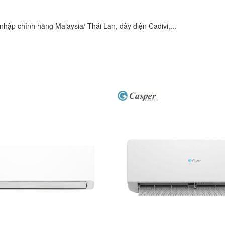
hập chính hãng Malaysia/ Thái Lan, dây điện Cadivi,...