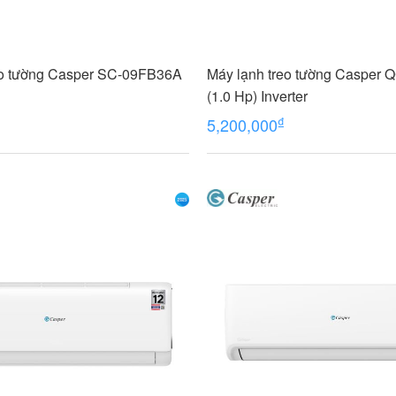
eo tường Casper SC-09FB36A
Máy lạnh treo tường Casper 
(1.0 Hp) Inverter
₫
5,200,000