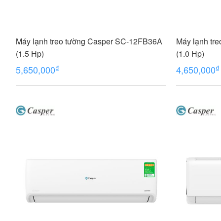
Máy lạnh treo tường Casper SC-12FB36A
Máy lạnh tr
(1.5 Hp)
(1.0 Hp)
₫
₫
5,650,000
4,650,000