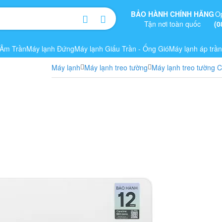
BẢO HÀNH CHÍNH HÃNG
O
Tận nơi toàn quốc
(0
 Âm Trần
Máy lạnh Đứng
Máy lạnh Giấu Trần - Ống Gió
Máy lạnh áp trần
Máy lạnh
Máy lạnh treo tường
Máy lạnh treo tường 