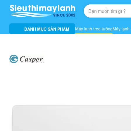
Máy lạnh treo tường
Máy lạnh
DANH MỤC SẢN PHẨM