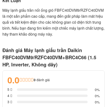
Kết Luận
Máy lạnh giấu trần nối ống gió FBFC40DVM9/RZFC40DVM
là một sản phẩm cao cấp, mang đến giải pháp làm mát hiệu
quả và tiết kiệm điện cho các không gian có diện tích trung
bình. Nếu bạn đang tìm kiếm một chiếc máy lạnh chất lượng,
hãy tham khảo dòng máy này.
Đánh giá Máy lạnh giấu trần Daikin
FBFC40DVM9/RZFC40DVM+BRC4C66 (1.5
HP, Inverter, Không dây)
0.0
0
đánh giá
5
0
4
0
3
0