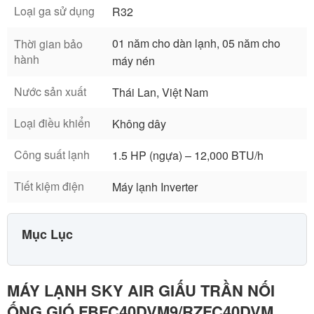
Loại ga sử dụng
R32
01 năm cho dàn lạnh, 05 năm cho
Thời gian bảo
hành
máy nén
Nước sản xuất
Thái Lan, Việt Nam
Loại điều khiển
Không dây
Công suất lạnh
1.5 HP (ngựa) – 12,000 BTU/h
Tiết kiệm điện
Máy lạnh Inverter
Mục Lục
MÁY LẠNH SKY AIR GIẤU TRẦN NỐI
ỐNG GIÓ FBFC40DVM9/RZFC40DVM