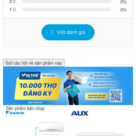
2
0
1
0
Viết đánh giá
Gửi câu hỏi về sản phẩm này
Sản phẩm bán chạy