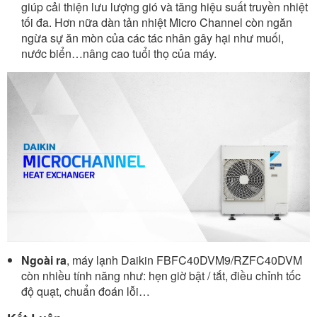
giúp cải thiện lưu lượng gió và tăng hiệu suất truyền nhiệt
tối đa. Hơn nữa dàn tản nhiệt Micro Channel còn ngăn
ngừa sự ăn mòn của các tác nhân gây hại như muối,
nước biển…nâng cao tuổi thọ của máy.
Ngoài ra
, máy lạnh Daikin FBFC40DVM9/RZFC40DVM
còn nhiều tính năng như: hẹn giờ bật / tắt, điều chỉnh tốc
độ quạt, chuẩn đoán lỗi…