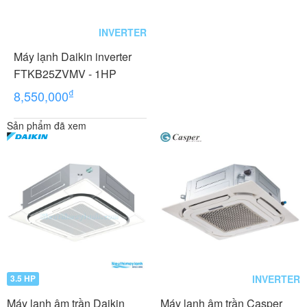
INVERTER
Máy lạnh Daikin inverter
FTKB25ZVMV - 1HP
₫
8,550,000
Sản phẩm đã xem
INVERTER
3.5 HP
Máy lạnh âm trần Daikin
Máy lạnh âm trần Casper