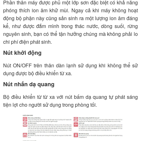
Phần thân máy được phủ một lớp sơn đặc biệt có khả năng
phóng thích ion âm khử mùi. Ngay cả khi máy không hoạt
động bộ phận này cũng sản sinh ra một lượng ion âm đáng
kể, như được đắm mình trong thác nước, dòng suối, rừng
nguyên sinh, bạn có thể tận hưởng chúng mà không phải lo
chi phí điện phát sinh.
Nút khởi động
Nút ON/OFF trên thân dàn lạnh sử dụng khi không thể sử
dụng được bộ điều khiển từ xa.
Nút nhấn dạ quang
Bộ điều khiển từ từ xa với nút bấm dạ quang tự phát sáng
tiện lợi cho người sử dụng trong phòng tối.