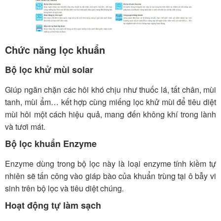
Chức năng lọc khuẩn
Bộ lọc khử mùi solar
Giúp ngăn chặn các hôi khó chịu như thuốc lá, tất chân, mùi
tanh, mùi ẩm… kết hợp cùng miếng lọc khử mùi để tiêu diệt
mùi hôi một cách hiệu quả, mang đến không khí trong lành
và tươi mát.
Bộ lọc khuẩn Enzyme
Enzyme dùng trong bộ lọc này là loại enzyme tính kiềm tự
nhiên sẽ tấn công vào giáp bào của khuẩn trùng tại ô bẫy vi
sinh trên bộ lọc và tiêu diệt chúng.
Hoạt động tự làm sạch