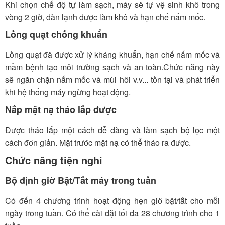
Khi chọn chế độ tự làm sạch, máy sẽ tự vệ sinh khô trong
vòng 2 giờ, dàn lạnh được làm khô và hạn chế nấm mốc.
Lồng quạt chống khuẩn
Lồng quạt đã được xử lý kháng khuẩn, hạn chế nấm mốc và
mầm bệnh tạo môi trường sạch và an toàn.Chức năng này
sẽ ngăn chặn nấm mốc và mùi hôi v.v... tồn tại và phát triển
khi hệ thống máy ngừng hoạt động.
Nắp mặt nạ tháo lắp được
Được tháo lắp một cách dễ dàng và làm sạch bộ lọc một
cách đơn giản. Mặt trước mặt nạ có thể tháo ra được.
Chức năng tiện nghi
Bộ định giờ Bật/Tắt máy trong tuần
Có đến 4 chương trình hoạt động hẹn giờ bật/tắt cho mỗi
ngày trong tuần. Có thể cài đặt tối đa 28 chương trình cho 1