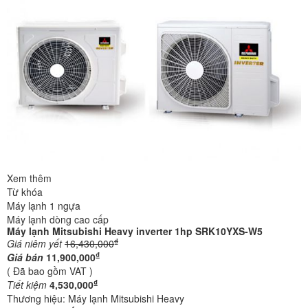
Xem thêm
Từ khóa
Máy lạnh 1 ngựa
Máy lạnh dòng cao cấp
Máy lạnh Mitsubishi Heavy inverter 1hp SRK10YXS-W5
₫
Giá niêm yết
16,430,000
₫
Giá bán
11,900,000
( Đã bao gồm VAT )
₫
Tiết kiệm
4,530,000
Thương hiệu:
Máy lạnh Mitsubishi Heavy