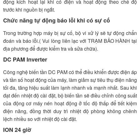
động kích hoạt lại khi có điện và hoạt động theo chế độ
trước khi nguồn bị ngắt.
Chức năng tự động báo lỗi khi có sự cố
Trong trường hợp máy bị sự cố, bộ vi xử lý sẽ tự động chẩn
đoán và báo lỗi.( Vui lòng liên lạc với TRẠM BẢO HÀNH tại
địa phương để được kiểm tra và sửa chữa).
DC PAM Inverter
Công nghệ biến tần DC PAM có thể điều khiển được điện áp
và tần số hoạt động của máy, làm giảm sự tiêu thụ điện năng
tối đa, tăng hiệu suất làm lạnh nhanh và mạnh nhất. Sau khi
đạt đến nhiệt độ cài đặt, bộ biến tần sẽ điều chỉnh công suất
của động cơ máy nén hoạt động ở tốc độ thấp để tiết kiệm
điện năng, đồng thời duy trì nhiệt độ phòng không chênh
lệch nhiều so với nhiệt độ cài đặt.
ION 24 giờ