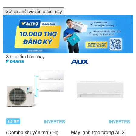
Gửi câu hỏi về sản phẩm này
Sản phẩm bán chạy
INVERTER
INVERTER
2.0 HP
(Combo khuyến mãi) Hệ
Máy lạnh treo tường AUX