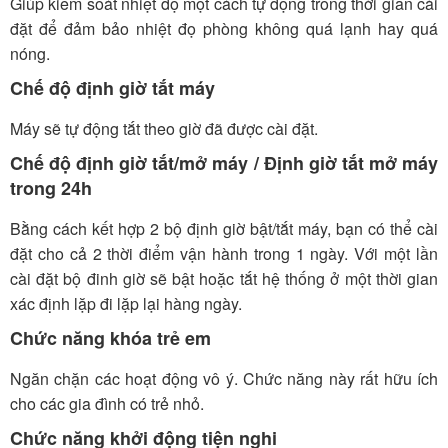
Giúp kiểm soát nhiệt độ một cách tự động trong thời gian cài
đặt để đảm bảo nhiệt đọ phòng không quá lạnh hay quá
nóng.
Chế độ định giờ tắt máy
Máy sẽ tự động tắt theo giờ đã được cài đặt.
Chế độ định giờ tắt/mở máy / Định giờ tắt mở máy
trong 24h
Bằng cách kết hợp 2 bộ định giờ bật/tắt máy, bạn có thể cài
đặt cho cả 2 thời điểm vận hành trong 1 ngày. Với một lần
cài đặt bộ đinh giờ sẽ bật hoặc tắt hệ thống ở một thời gian
xác định lặp đi lặp lại hàng ngày.
Chức năng khóa trẻ em
Ngăn chặn các hoạt động vô ý. Chức năng này rất hữu ích
cho các gia đình có trẻ nhỏ.
Chức năng khởi động tiện nghi