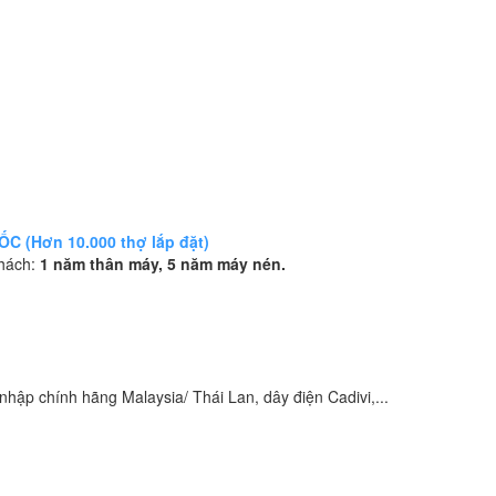
 (Hơn 10.000 thợ lắp đặt)
khách:
1 năm thân máy, 5 năm máy nén.
hập chính hãng Malaysia/ Thái Lan, dây điện Cadivi,...