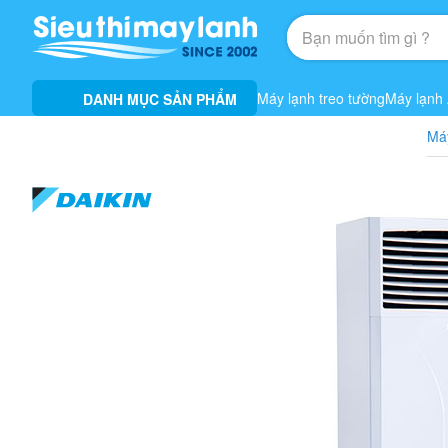
Máy lạnh treo tường
Máy lạnh
DANH MỤC SẢN PHẨM
Má