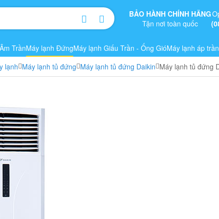
BẢO HÀNH CHÍNH HÃNG
O
Tận nơi toàn quốc
(0
 Âm Trần
Máy lạnh Đứng
Máy lạnh Giấu Trần - Ống Gió
Máy lạnh áp trần
y lạnh
Máy lạnh tủ đứng
Máy lạnh tủ đứng Daikin