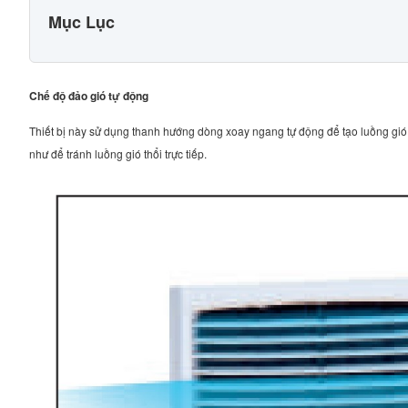
Mục Lục
Chế độ đảo gió tự động
Thiết bị này sử dụng thanh hướng dòng xoay ngang tự động để tạo luồng gió
như để tránh luồng gió thổi trực tiếp.