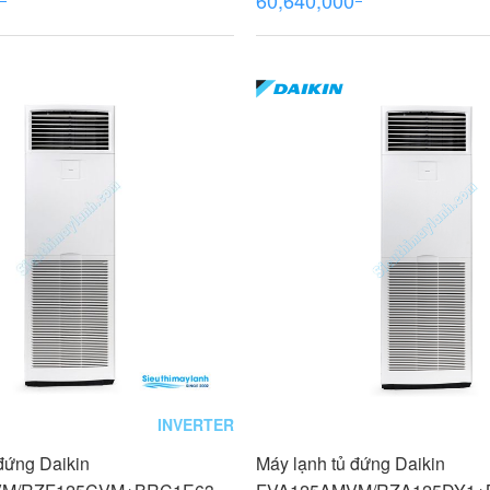
INVERTER
đứng Daikin
Máy lạnh tủ đứng Daikin