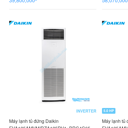
INVERTER
5.0 HP
Máy lạnh tủ đứng Daikin
Máy lạnh tủ 