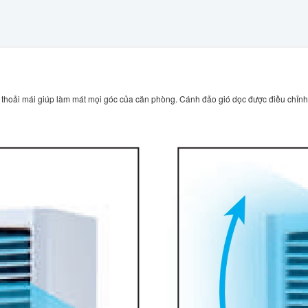
 thoải mái giúp làm mát mọi góc của căn phòng. Cánh đảo gió dọc được điều chỉnh