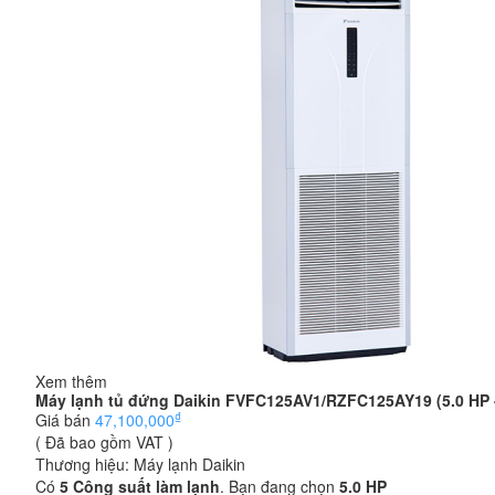
Xem thêm
Máy lạnh tủ đứng Daikin FVFC125AV1/RZFC125AY19 (5.0 HP - 
₫
Giá bán
47,100,000
( Đã bao gồm VAT )
Thương hiệu:
Máy lạnh Daikin
Có
5
Công suất làm lạnh
. Bạn đang chọn
5.0 HP