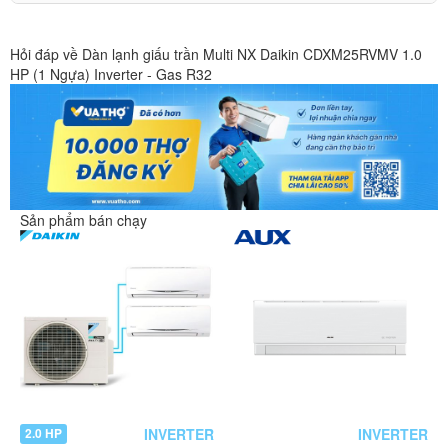
Hỏi đáp về Dàn lạnh giấu trần Multi NX Daikin CDXM25RVMV 1.0
HP (1 Ngựa) Inverter - Gas R32
Sản phẩm bán chạy
INVERTER
INVERTER
2.0 HP