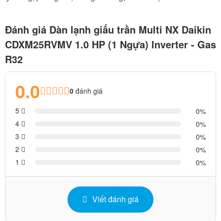
Đánh giá Dàn lạnh giấu trần Multi NX Daikin
CDXM25RVMV 1.0 HP (1 Ngựa) Inverter - Gas
R32
0.0
0
đánh giá
5
0
4
0
3
0
2
0
1
0
Viết đánh giá