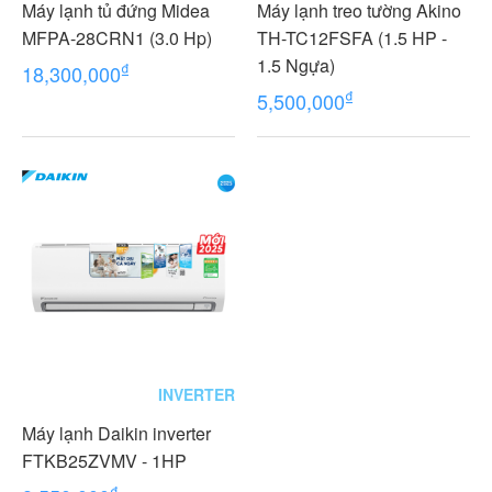
Máy lạnh tủ đứng Midea
Máy lạnh treo tường Akino
MFPA-28CRN1 (3.0 Hp)
TH-TC12FSFA (1.5 HP -
1.5 Ngựa)
₫
18,300,000
₫
5,500,000
INVERTER
Máy lạnh Daikin inverter
FTKB25ZVMV - 1HP
₫