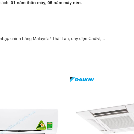
khách:
01 năm thân máy, 05 năm máy nén.
hập chính hãng Malaysia/ Thái Lan, dây điện Cadivi,...