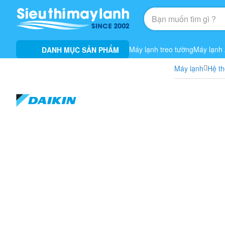
Máy lạnh treo tường
Máy lạnh
DANH MỤC SẢN PHẨM
Máy lạnh
Hệ th