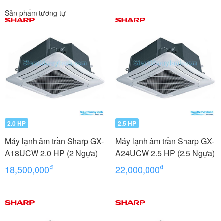
Sản phẩm tương tự
2.0 HP
2.5 HP
Máy lạnh âm trần Sharp GX-
Máy lạnh âm trần Sharp GX-
A18UCW 2.0 HP (2 Ngựa)
A24UCW 2.5 HP (2.5 Ngựa)
₫
₫
18,500,000
22,000,000