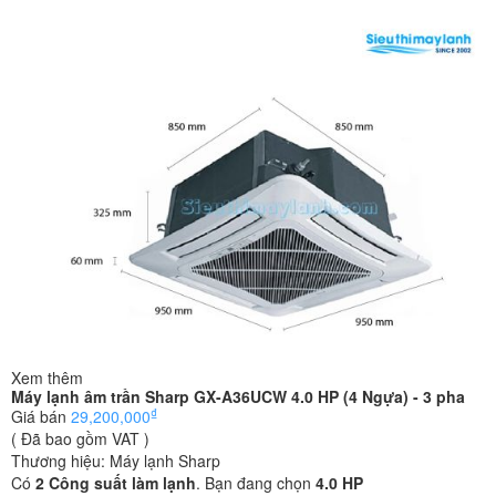
Xem thêm
Máy lạnh âm trần Sharp GX-A36UCW 4.0 HP (4 Ngựa) - 3 pha
₫
Giá bán
29,200,000
( Đã bao gồm VAT )
Thương hiệu:
Máy lạnh Sharp
Có
2
Công suất làm lạnh
. Bạn đang chọn
4.0 HP