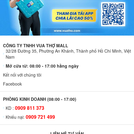
CÔNG TY TNHH VUA THỢ MALL
32/28 Đường 35, Phường An Khánh, Thành phố Hồ Chí Minh, Việt
Nam
Mở cửa từ: 08:00 - 17:00 hằng ngày
Kết nối với chúng tôi
Facebook
PHÒNG KINH DOANH (08:00 - 17:00)
0909 811 373
KD :
0909 721 499
Khiếu nại:
LIÊN HỆ TƯ VẤN