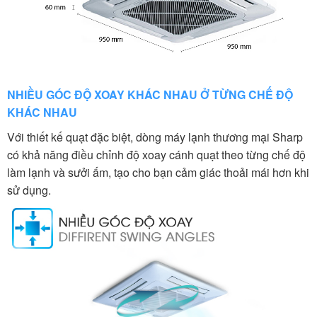
NHIỀU GÓC ĐỘ XOAY KHÁC NHAU Ở TỪNG CHẾ ĐỘ
KHÁC NHAU
Với thiết kế quạt đặc biệt, dòng máy lạnh thương mại Sharp
có khả năng điều chỉnh độ xoay cánh quạt theo từng chế độ
làm lạnh và sưởi ấm, tạo cho bạn cảm giác thoải mái hơn khi
sử dụng.