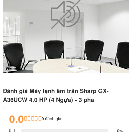
Đánh giá Máy lạnh âm trần Sharp GX-
A36UCW 4.0 HP (4 Ngựa) - 3 pha
0.0
0
đánh giá
5
0