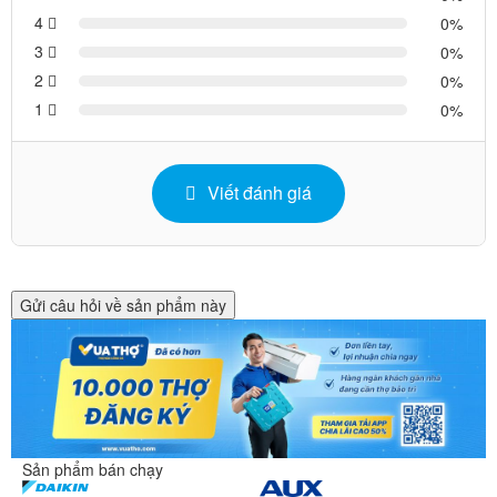
4
0
3
0
2
0
1
0
Viết đánh giá
Gửi câu hỏi về sản phẩm này
Sản phẩm bán chạy