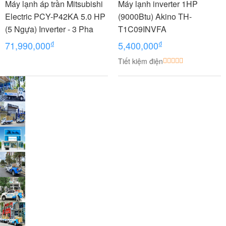
Máy lạnh áp trần Mitsubishi
Máy lạnh inverter 1HP
Electric PCY-P42KA 5.0 HP
(9000Btu) Akino TH-
(5 Ngựa) Inverter - 3 Pha
T1C09INVFA
₫
₫
71,990,000
5,400,000
Tiết kiệm điện