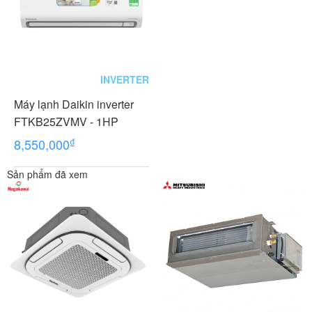
INVERTER
Máy lạnh Daikin inverter
FTKB25ZVMV - 1HP
₫
8,550,000
Sản phẩm đã xem