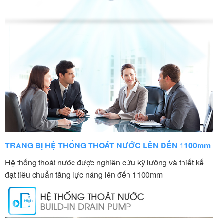
TRANG BỊ HỆ THỐNG THOÁT NƯỚC LÊN ĐẾN 1100mm
Hệ thống thoát nước được nghiên cứu kỹ lưỡng và thiết kế
đạt tiêu chuẩn tăng lực nâng lên đến 1100mm