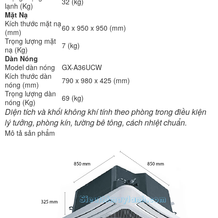
32 (kg)
lạnh (Kg)
Mặt Nạ
Kích thước mặt nạ
60 x 950 x 950 (mm)
(mm)
Trọng lượng mặt
7 (kg)
nạ (Kg)
Dàn Nóng
Model dàn nóng
GX-A36UCW
Kích thước dàn
790 x 980 x 425 (mm)
nóng (mm)
Trọng lượng dàn
69 (kg)
nóng (Kg)
Diện tích và khối không khí tính theo phòng trong điều kiện
lý tưởng, phòng kín, tường bê tông, cách nhiệt chuẩn.
Mô tả sản phẩm