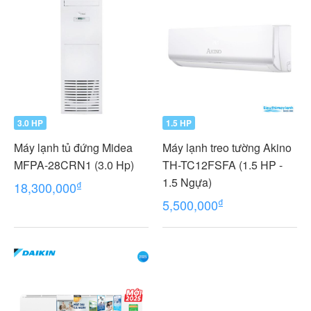
3.0 HP
1.5 HP
Máy lạnh tủ đứng Midea
Máy lạnh treo tường Akino
MFPA-28CRN1 (3.0 Hp)
TH-TC12FSFA (1.5 HP -
1.5 Ngựa)
₫
18,300,000
₫
5,500,000