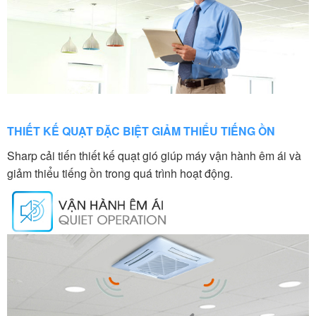
THIẾT KẾ QUẠT ĐẶC BIỆT GIẢM THIỂU TIẾNG ỒN
Sharp cải tiến thiết kế quạt gió giúp máy vận hành êm ái và
giảm thiểu tiếng ồn trong quá trình hoạt động.