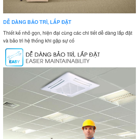
DỄ DÀNG BẢO TRÌ, LẮP ĐẶT
Thiết kế nhỏ gọn, hiện đại cùng các chi tiết dễ dàng lắp đặt
và bảo trì hệ thống khi gặp sự cố