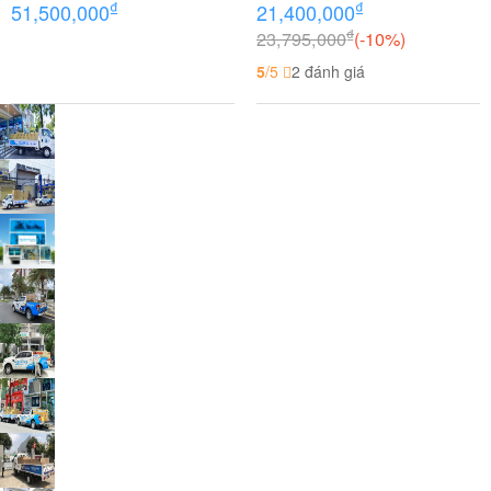
₫
₫
51,500,000
21,400,000
₫
23,795,000
(-10%)
5
/5
2 đánh giá