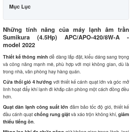
Mục Lục
Những tính năng của máy lạnh âm trần
Sumikura (4.5Hp) APC/APO-420/8W-A -
model 2022
Thiết kế thông minh
dễ dàng lắp đặt, kiểu dáng sang trọng
và công năng mạnh mẽ, phù hợp với mọi không gian, dù là
trong nhà, văn phòng hay hàng quán.
Cửa thổi gió 4 hướng
với thiết kế cánh quạt lớn và góc mở
linh hoạt đẩy khí lạnh đi khắp căn phòng một cách đồng đều
hơn.
Quạt dàn lạnh công suất lớn
đảm bảo tốc độ gió, thiết kế
đầu cánh quạt
chống rung giật
và xáo trộn không khí,
giảm
thiểu tiếng ồn
.
Màng lọc khí đa chức năng
giữ không gian trong lành, loại