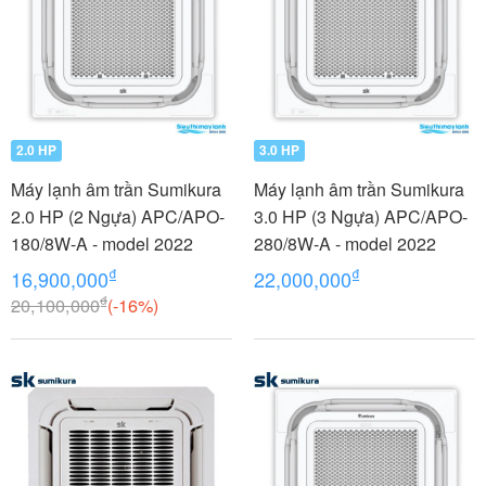
2.0 HP
3.0 HP
Máy lạnh âm trần Sumikura
Máy lạnh âm trần Sumikura
2.0 HP (2 Ngựa) APC/APO-
3.0 HP (3 Ngựa) APC/APO-
180/8W-A - model 2022
280/8W-A - model 2022
₫
₫
16,900,000
22,000,000
₫
20,100,000
(-16%)