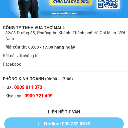
CÔNG TY TNHH VUA THỢ MALL
32/28 Đường 35, Phường An Khánh, Thành phố Hồ Chí Minh, Việt
Nam
Mở cửa từ: 08:00 - 17:00 hằng ngày
Kết nối với chúng tôi
Facebook
PHÒNG KINH DOANH (08:00 - 17:00)
0909 811 373
KD :
0909 721 499
Khiếu nại:
LIÊN HỆ TƯ VẤN
Hotline: 090 282 0616