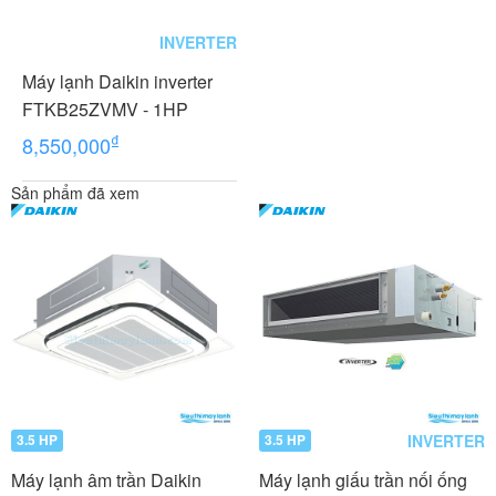
INVERTER
Máy lạnh Daikin inverter
FTKB25ZVMV - 1HP
₫
8,550,000
Sản phẩm đã xem
INVERTER
3.5 HP
3.5 HP
Máy lạnh âm trần Daikin
Máy lạnh giấu trần nối ống