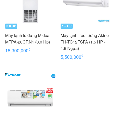
3.0 HP
1.5 HP
Máy lạnh tủ đứng Midea
Máy lạnh treo tường Akino
MFPA-28CRN1 (3.0 Hp)
TH-TC12FSFA (1.5 HP -
1.5 Ngựa)
₫
18,300,000
₫
5,500,000