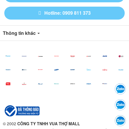
Hotline: 0909 811 373
Thông tin khác
© 2002
CÔNG TY TNHH VUA THỢ MALL