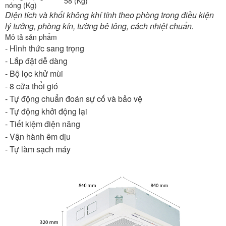
58 (Kg)
nóng (Kg)
Diện tích và khối không khí tính theo phòng trong điều kiện
lý tưởng, phòng kín, tường bê tông, cách nhiệt chuẩn.
Mô tả sản phẩm
- Hình thức sang trọng
- Lắp đặt dễ dàng
- Bộ lọc khử mùi
- 8 cửa thổi gió
- Tự động chuẩn đoán sự cố và bảo vệ
- Tự động khởi động lại
- Tiết kiệm điện năng
- Vận hành êm dịu
- Tự làm sạch máy