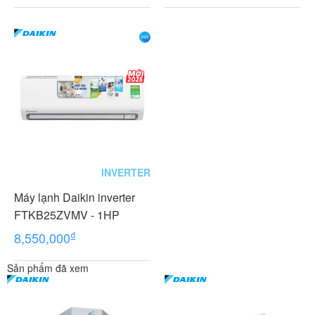
INVERTER
Máy lạnh Daikin inverter
FTKB25ZVMV - 1HP
₫
8,550,000
Sản phẩm đã xem