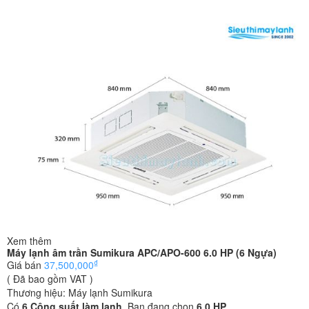
Xem thêm
Máy lạnh âm trần Sumikura APC/APO-600 6.0 HP (6 Ngựa)
₫
Giá bán
37,500,000
( Đã bao gồm VAT )
Thương hiệu:
Máy lạnh Sumikura
Có
6
Công suất làm lạnh
. Bạn đang chọn
6.0 HP