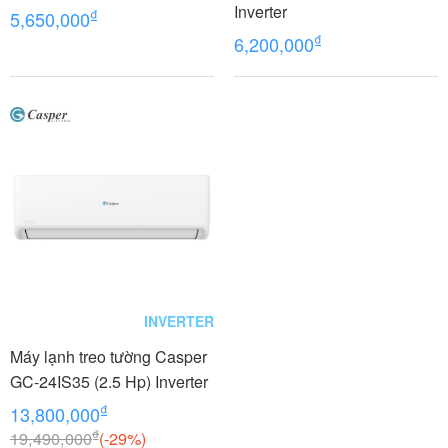
Inverter
₫
5,650,000
₫
6,200,000
INVERTER
Máy lạnh treo tường Casper
GC-24IS35 (2.5 Hp) Inverter
₫
13,800,000
₫
19,490,000
(-29%)