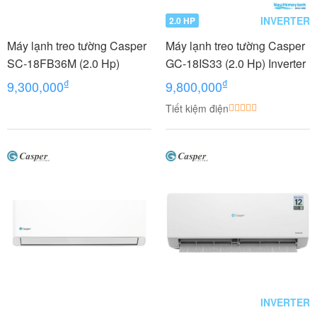
INVERTER
2.0 HP
Máy lạnh treo tường Casper
Máy lạnh treo tường Casper
SC-18FB36M (2.0 Hp)
GC-18IS33 (2.0 Hp) Inverter
₫
₫
9,300,000
9,800,000
Tiết kiệm điện
INVERTER