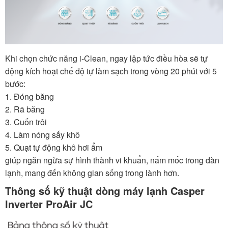
Khi chọn chức năng i-Clean, ngay lập tức điều hòa sẽ tự
động kích hoạt chế độ tự làm sạch trong vòng 20 phút với 5
bước:
1. Đóng băng
2. Rã băng
3. Cuốn trôi
4. Làm nóng sấy khô
5. Quạt tự động khô hơi ẩm
giúp ngăn ngừa sự hình thành vi khuẩn, nấm mốc trong dàn
lạnh, mang đến không gian sống trong lành hơn.
Thông số kỹ thuật dòng máy lạnh Casper
Inverter ProAir JC