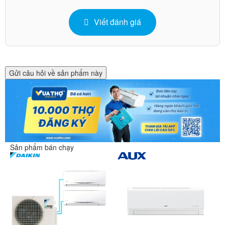
Viết đánh giá
Gửi câu hỏi về sản phẩm này
Sản phẩm bán chạy