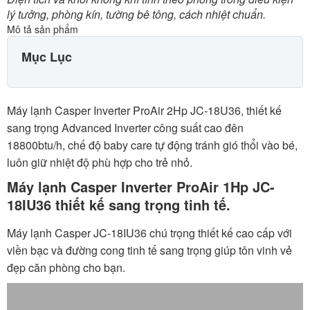
lý tưởng, phòng kín, tường bê tông, cách nhiệt chuẩn.
Mô tả sản phẩm
Mục Lục
Máy lạnh Casper Inverter ProAir 2Hp JC-18U36, thiết kế
sang trọng Advanced Inverter công suất cao đên
18800btu/h, chế độ baby care tự động tránh gió thổi vào bé,
luôn giữ nhiệt độ phù hợp cho trẻ nhỏ.
Máy lạnh Casper Inverter ProAir 1Hp JC-
18IU36 thiết kế sang trọng tinh tế.
Máy lạnh Casper JC-18IU36 chú trọng thiết kế cao cấp với
viền bạc và đường cong tinh tế sang trọng giúp tôn vinh vẻ
đẹp căn phòng cho bạn.