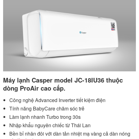
Máy lạnh Casper model JC-18IU36 thuộc
dòng ProAir cao cấp.
Công nghệ Advanced Inverter tiết kiệm điện
Tính năng BabyCare chăm sóc trẻ
Làm lạnh nhanh Turbo trong 30s
Nhập khẩu nguyên chiếc từ Thái Lan
Bền bỉ nhân đôi với dàn tản nhiệt mạ vàng cả dàn nóng