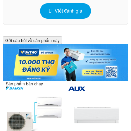
Viết đánh giá
Gửi câu hỏi về sản phẩm này
Sản phẩm bán chạy