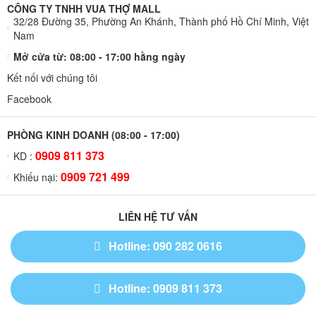
CÔNG TY TNHH VUA THỢ MALL
32/28 Đường 35, Phường An Khánh, Thành phố Hồ Chí Minh, Việt
Nam
Mở cửa từ: 08:00 - 17:00 hằng ngày
Kết nối với chúng tôi
Facebook
PHÒNG KINH DOANH (08:00 - 17:00)
0909 811 373
KD :
0909 721 499
Khiếu nại:
LIÊN HỆ TƯ VẤN
Hotline: 090 282 0616
Hotline: 0909 811 373