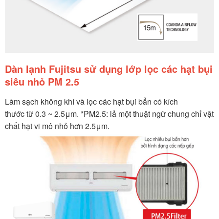
Dàn lạnh Fujitsu sử dụng lớp lọc các hạt bụi
siêu nhỏ PM 2.5
Làm sạch không khí và lọc các hạt bụi bẩn có kích
thước từ 0.3 ~ 2.5μm. *PM2.5: lả một thuật ngữ chung chỉ vật
chất hạt vi mô nhỏ hơn 2.5μm.