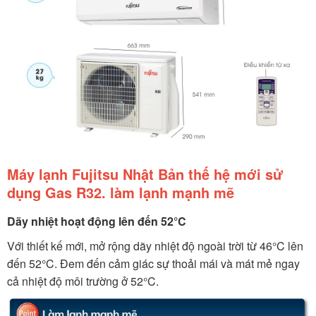
Máy lạnh Fujitsu Nhật Bản thế hệ mới sử
dụng Gas R32. làm lạnh mạnh mẽ
Dãy nhiệt hoạt động lên đến 52°C
Với thiết kế mới, mở rộng dãy nhiệt độ ngoài trời từ 46°C lên
đến 52°C. Đem đến cảm giác sự thoải mái và mát mẻ ngay
cả nhiệt độ môi trường ở 52°C.