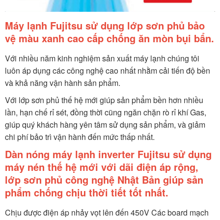
Máy lạnh Fujitsu sử dụng lớp sơn phủ bảo
vệ màu xanh cao cấp chống ăn mòn bụi bẩn.
Với nhiều năm kinh nghiệm sản xuất máy lạnh chúng tôi
luôn áp dụng các công nghệ cao nhất nhằm cải tiến độ bền
và khả năng vận hành sản phẩm.
Với lớp sơn phủ thế hệ mới giúp sản phẩm bền hơn nhiều
lần, hạn chế rỉ sét, đồng thời cũng ngăn chặn rò rỉ khí Gas,
giúp quý khách hàng yên tâm sử dụng sản phẩm, và giảm
chi phí bảo trì vận hành đến mức thấp nhất.
Dàn nóng máy lạnh inverter Fujitsu sử dụng
máy nén thế hệ mới với dãi điện áp rộng,
lớp sơn phủ công nghệ Nhật Bản giúp sản
phẩm chống chịu thời tiết tốt nhất.
Chịu được điện áp nhảy vọt lên đến 450V Các board mạch