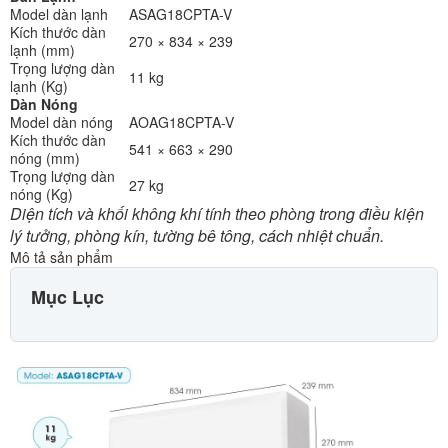
Model dàn lạnh
ASAG18CPTA-V
Kích thước dàn
270 × 834 × 239
lạnh (mm)
Trọng lượng dàn
11 kg
lạnh (Kg)
Dàn Nóng
Model dàn nóng
AOAG18CPTA-V
Kích thước dàn
541 × 663 × 290
nóng (mm)
Trọng lượng dàn
27 kg
nóng (Kg)
Diện tích và khối không khí tính theo phòng trong điều kiện
lý tưởng, phòng kín, tường bê tông, cách nhiệt chuẩn.
Mô tả sản phẩm
Mục Lục