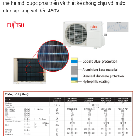
thế hệ mới được phát triển và thiết kế chống chịu với mức
điện áp tăng vọt đến 450V