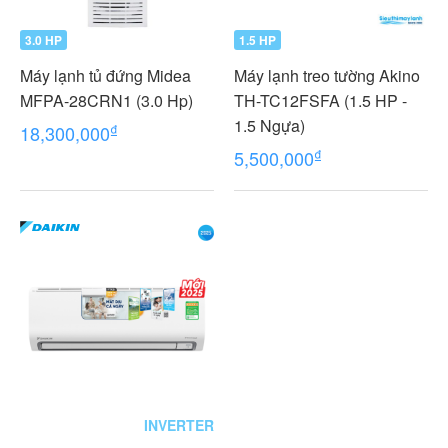
3.0 HP
1.5 HP
Máy lạnh tủ đứng Midea
Máy lạnh treo tường Akino
MFPA-28CRN1 (3.0 Hp)
TH-TC12FSFA (1.5 HP -
1.5 Ngựa)
₫
18,300,000
₫
5,500,000
INVERTER