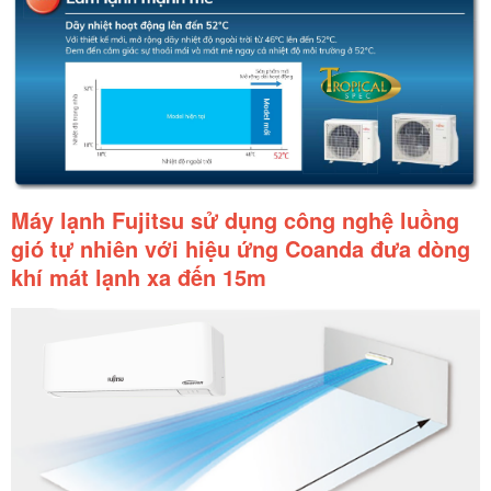
Máy lạnh Fujitsu sử dụng công nghệ luồng
gió tự nhiên với hiệu ứng Coanda đưa dòng
khí mát lạnh xa đến 15m