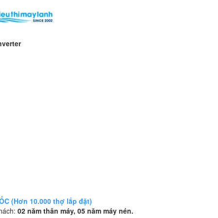
verter
 (Hơn 10.000 thợ lắp đặt)
khách:
02 năm thân máy, 05 năm máy nén.