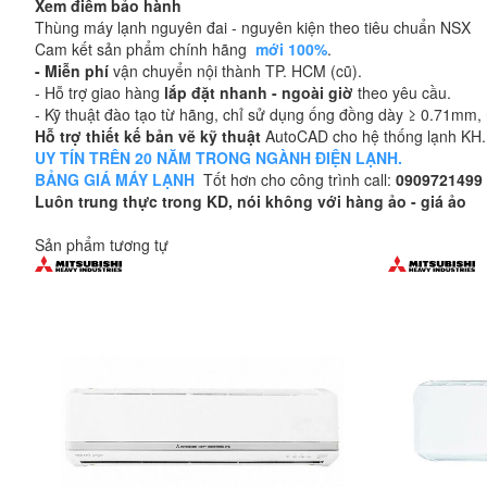
Xem điểm bảo hành
Thùng máy lạnh nguyên đai - nguyên kiện theo tiêu chuẩn NSX
Cam kết sản phẩm chính hãng
mới 100%
.
- Miễn phí
vận chuyển nội thành TP. HCM (cũ).
- Hỗ trợ giao hàng
lắp đặt nhanh - ngoài giờ
theo yêu cầu.
- Kỹ thuật đào tạo từ hãng, chỉ sử dụng ống đồng dày ≥ 0.71mm, n
Hỗ trợ thiết kế bản vẽ kỹ thuật
AutoCAD cho hệ thống lạnh KH.
UY TÍN TRÊN 20 NĂM TRONG NGÀNH ĐIỆN LẠNH.
BẢNG GIÁ MÁY LẠNH
Tốt hơn cho công trình call:
0909721499
Luôn trung thực trong KD, nói không với hàng ảo - giá ảo
Sản phẩm tương tự