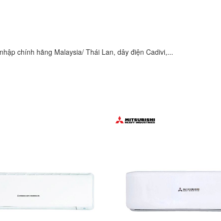
hập chính hãng Malaysia/ Thái Lan, dây điện Cadivi,...