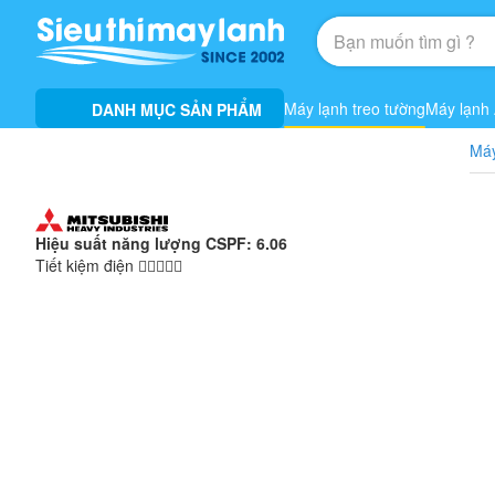
Máy lạnh treo tường
Máy lạnh
DANH MỤC SẢN PHẨM
Máy
Hiệu suất năng lượng CSPF: 6.06
Tiết kiệm điện