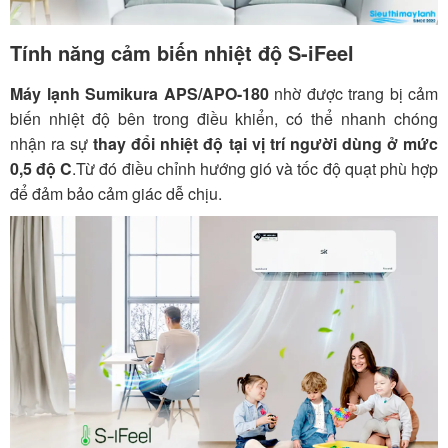
Tính năng cảm biến nhiệt độ S-iFeel
Máy lạnh Sumikura APS/APO-180
nhờ được trang bị cảm
biến nhiệt độ bên trong điều khiển,
có thể nhanh chóng
nhận ra sự
thay đổi nhiệt độ tại vị trí người dùng ở mức
0,5 độ C
.Từ đó điều chỉnh hướng gió và tốc độ quạt phù hợp
để đảm bảo cảm giác dễ chịu.