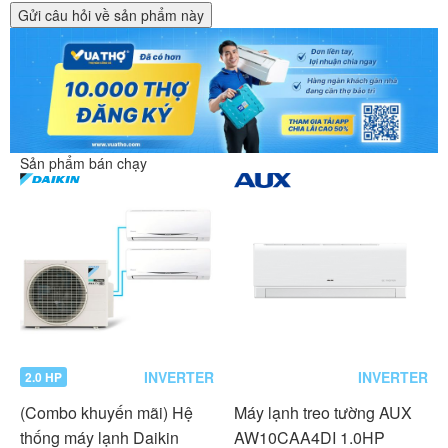
Gửi câu hỏi về sản phẩm này
Sản phẩm bán chạy
INVERTER
INVERTER
2.0 HP
(Combo khuyến mãi) Hệ
Máy lạnh treo tường AUX
thống máy lạnh Daikin
AW10CAA4DI 1.0HP