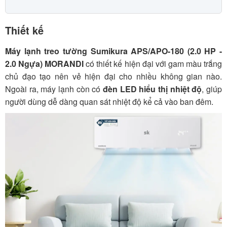
Thiết kế
Máy lạnh treo tường Sumikura APS/APO-180 (2.0 HP -
2.0 Ngựa) MORANDI
có thiết kế hiện đại với gam màu trắng
chủ đạo tạo nên vẻ hiện đại cho nhiều không gian nào.
Ngoài ra, máy lạnh còn có
đèn LED hiểu thị nhiệt độ
, giúp
người dùng dễ dàng quan sát nhiệt độ kể cả vào ban đêm.