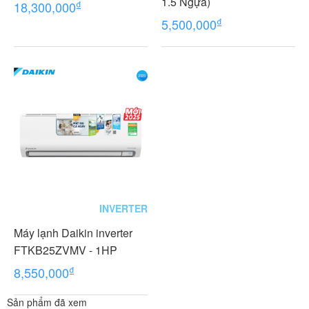
1.5 Ngựa)
₫
18,300,000
₫
5,500,000
INVERTER
Máy lạnh Daikin inverter
FTKB25ZVMV - 1HP
₫
8,550,000
Sản phẩm đã xem