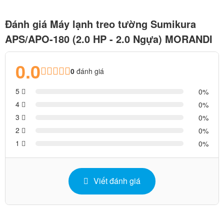
Đánh giá Máy lạnh treo tường Sumikura
APS/APO-180 (2.0 HP - 2.0 Ngựa) MORANDI
0.0
0
đánh giá
5
0
4
0
3
0
2
0
1
0
Viết đánh giá