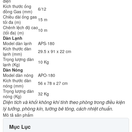
điện
Kích thước ống
6/12
đồng Gas (mm)
Chiều dài ống gas
15 m
tối đa (m)
Chênh lệch độ cao
10 m
(tối đa) (m)
Dàn Lạnh
Model dàn lạnh
APS-180
Kích thước dàn
29.5 x 91 x 22 cm
lạnh (mm)
Trọng lượng dàn
10 Kg
lạnh (Kg)
Dàn Nóng
Model dàn nóng
APO-180
Kích thước dàn
56 x 78 x 27 cm
nóng (mm)
Trọng lượng dàn
32 Kg
nóng (Kg)
Diện tích và khối không khí tính theo phòng trong điều kiện
lý tưởng, phòng kín, tường bê tông, cách nhiệt chuẩn.
Mô tả sản phẩm
Mục Lục