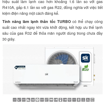
hiệu suất làm lạnh cao hơn khoảng 1.6 lần so với gas
R410A, gấp 6.1 lần so với gas R22, đồng nghĩa với việc tiết
kiệm điện năng một cách đáng kể.
Tính năng làm lạnh thần tốc TURBO
có thể chạy công
suất cao nhất ngay khi vừa khởi động, kết hợp ưu thế lạnh
sâu của gas R32 để thỏa mãn người dùng trong chưa đầy
30 giây.