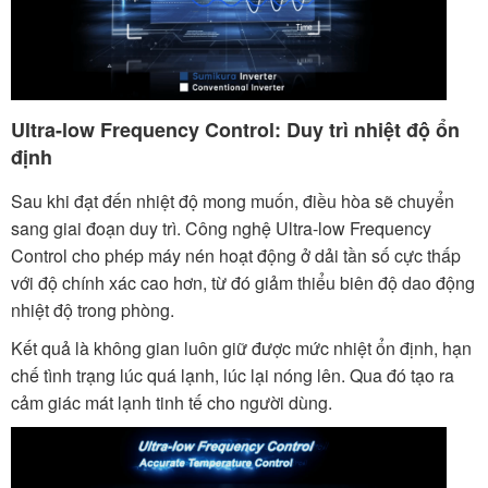
Ultra-low Frequency Control: Duy trì nhiệt độ ổn
định
Sau khi đạt đến nhiệt độ mong muốn, điều hòa sẽ chuyển
sang giai đoạn duy trì. Công nghệ Ultra-low Frequency
Control cho phép máy nén hoạt động ở dải tần số cực thấp
với độ chính xác cao hơn, từ đó giảm thiểu biên độ dao động
nhiệt độ trong phòng.
Kết quả là không gian luôn giữ được mức nhiệt ổn định, hạn
chế tình trạng lúc quá lạnh, lúc lại nóng lên. Qua đó tạo ra
cảm giác mát lạnh tinh tế cho người dùng.