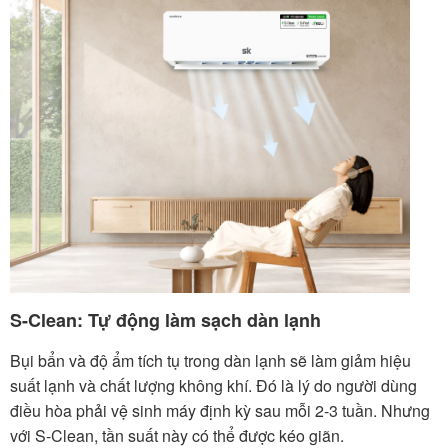
S-Clean: Tự động làm sạch dàn lạnh
Bụi bẩn và độ ẩm tích tụ trong dàn lạnh sẽ làm giảm hiệu
suất lạnh và chất lượng không khí. Đó là lý do người dùng
điều hòa phải vệ sinh máy định kỳ sau mỗi 2-3 tuần. Nhưng
với S-Clean, tần suất này có thể được kéo giãn.