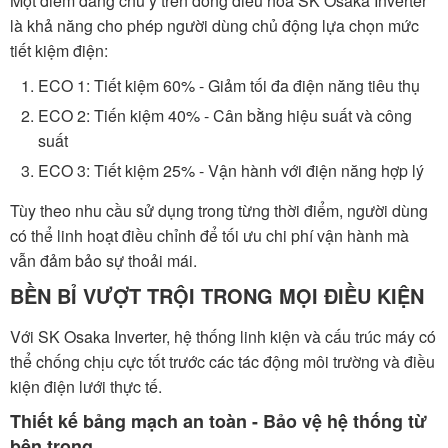
Một điểm đáng chú ý trên dòng điều hòa SK Osaka Inverter
là khả năng cho phép người dùng chủ động lựa chọn mức
tiết kiệm điện:
ECO 1: Tiết kiệm 60% - Giảm tối đa điện năng tiêu thụ
ECO 2: Tiến kiệm 40% - Cân bằng hiệu suất và công
suất
ECO 3: Tiết kiệm 25% - Vận hành với điện năng hợp lý
Tùy theo nhu cầu sử dụng trong từng thời điểm, người dùng
có thể linh hoạt điều chỉnh để tối ưu chi phí vận hành mà
vẫn đảm bảo sự thoải mái.
BỀN BỈ VƯỢT TRỘI TRONG MỌI ĐIỀU KIỆN
Với SK Osaka Inverter, hệ thống linh kiện và cấu trúc máy có
thể chống chịu cực tốt trước các tác động môi trường và điều
kiện điện lưới thực tế.
Thiết kế bảng mạch an toàn - Bảo vệ hệ thống từ
bên trong