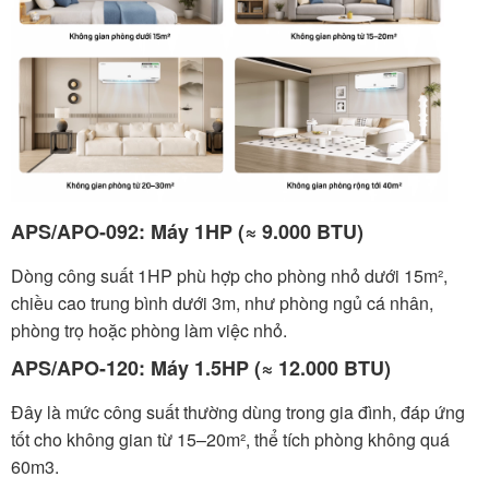
APS/APO-092: Máy 1HP (≈ 9.000 BTU)
Dòng công suất 1HP phù hợp cho phòng nhỏ dưới 15m²,
chiều cao trung bình dưới 3m, như phòng ngủ cá nhân,
phòng trọ hoặc phòng làm việc nhỏ.
APS/APO-120: Máy 1.5HP (≈ 12.000 BTU)
Đây là mức công suất thường dùng trong gia đình, đáp ứng
tốt cho không gian từ 15–20m², thể tích phòng không quá
60m3.