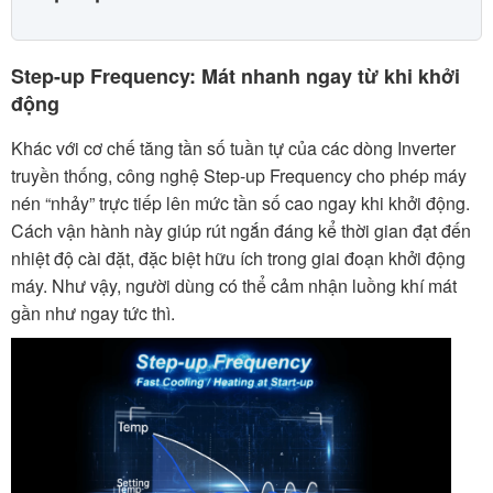
Step-up Frequency: Mát nhanh ngay từ khi khởi
động
Khác với cơ chế tăng tần số tuần tự của các dòng Inverter
truyền thống, công nghệ Step-up Frequency cho phép máy
nén “nhảy” trực tiếp lên mức tần số cao ngay khi khởi động.
Cách vận hành này giúp rút ngắn đáng kể thời gian đạt đến
nhiệt độ cài đặt, đặc biệt hữu ích trong giai đoạn khởi động
máy. Như vậy, người dùng có thể cảm nhận luồng khí mát
gần như ngay tức thì.