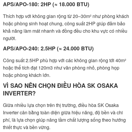
APS/APO-180: 2HP (≈ 18.000 BTU)
Thích hợp với không gian rộng từ 20–30m² như phòng khách
hoặc phòng sinh hoạt chung, công suất 2HP giúp đảm bảo
khả năng làm mát nhanh và đồng đều cho khu vực có nhiều
người.
APS/APO-240: 2.5HP (≈ 24.000 BTU)
Công suất 2.5HP phù hợp với các không gian rộng tới 40m²
hoặc thể tích đạt 120m3 như văn phòng nhỏ, phòng họp
hoặc phòng khách lớn.
VÌ SAO NÊN CHỌN ĐIỀU HÒA SK OSAKA
INVERTER?
Giữa nhiều lựa chọn trên thị trường, điều hòa SK Osaka
Inverter cân bằng toàn diện giữa hiệu năng, độ bền và chi
phí, là lựa chọn giúp nâng tầm chất lượng sống theo hướng
thiết thực và bền vững.