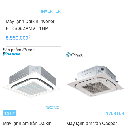
INVERTER
Máy lạnh Daikin inverter
FTKB25ZVMV - 1HP
₫
8,550,000
Sản phẩm đã xem
INVERTER
3.5 HP
Máy lạnh âm trần Daikin
Máy lạnh âm trần Casper