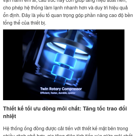
cho phép hệ thống làm lạnh nhanh hơn và duy trì hiệu quả
ổn định. Đây là yếu tố quan trọng góp phần nâng cao độ bền
tổng thể của thiết bị.
Thiết kế tối ưu dòng môi chất: Tăng tốc trao đổi
nhiệt
Hệ thống ống đồng được cải tiến với thiết kế mặt bên trong
nhiều rãnh nhỏ hơn, gia tăng diện tích tiếp xúc giữa môi chất