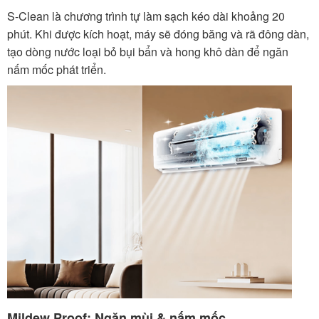
S-Clean là chương trình tự làm sạch kéo dài khoảng 20
phút. Khi được kích hoạt, máy sẽ đóng băng và rã đông dàn,
tạo dòng nước loại bỏ bụi bẩn và hong khô dàn để ngăn
nấm mốc phát triển.
Mildew Proof: Ngăn mùi & nấm mốc