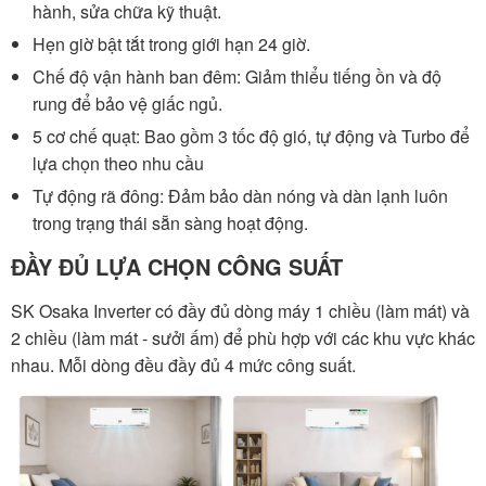
hành, sửa chữa kỹ thuật.
Hẹn giờ bật tắt trong giới hạn 24 giờ.
Chế độ vận hành ban đêm: Giảm thiểu tiếng ồn và độ
rung để bảo vệ giấc ngủ.
5 cơ chế quạt: Bao gồm 3 tốc độ gió, tự động và Turbo để
lựa chọn theo nhu cầu
Tự động rã đông: Đảm bảo dàn nóng và dàn lạnh luôn
trong trạng thái sẵn sàng hoạt động.
ĐẦY ĐỦ LỰA CHỌN CÔNG SUẤT
SK Osaka Inverter có đầy đủ dòng máy 1 chiều (làm mát) và
2 chiều (làm mát - sưởi ấm) để phù hợp với các khu vực khác
nhau. Mỗi dòng đều đầy đủ 4 mức công suất.