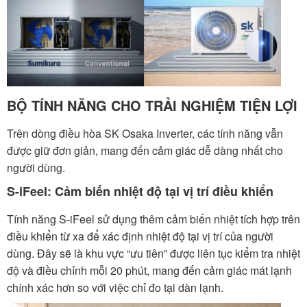
BỘ TÍNH NĂNG CHO TRẢI NGHIỆM TIỆN LỢI
Trên dòng điều hòa SK Osaka Inverter, các tính năng vẫn
được giữ đơn giản, mang đến cảm giác dễ dàng nhất cho
người dùng.
S-iFeel: Cảm biến nhiệt độ tại vị trí điều khiển
Tính năng S-iFeel sử dụng thêm cảm biến nhiệt tích hợp trên
điều khiển từ xa để xác định nhiệt độ tại vị trí của người
dùng. Đây sẽ là khu vực “ưu tiên” được liên tục kiểm tra nhiệt
độ và điều chỉnh mỗi 20 phút, mang đến cảm giác mát lạnh
chính xác hơn so với việc chỉ đo tại dàn lạnh.