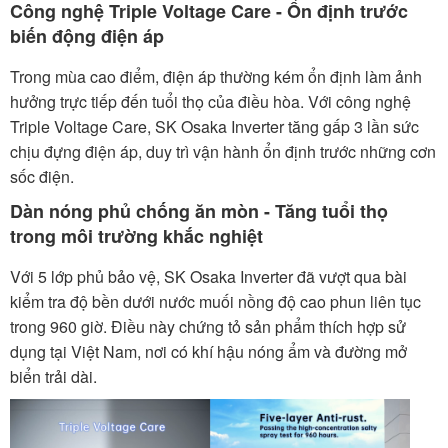
Công nghệ Triple Voltage Care - Ổn định trước
biến động điện áp
Trong mùa cao điểm, điện áp thường kém ổn định làm ảnh
hưởng trực tiếp đến tuổi thọ của điều hòa. Với công nghệ
Triple Voltage Care, SK Osaka Inverter tăng gấp 3 lần sức
chịu đựng điện áp, duy trì vận hành ổn định trước những cơn
sốc điện.
Dàn nóng phủ chống ăn mòn - Tăng tuổi thọ
trong môi trường khắc nghiệt
Với 5 lớp phủ bảo vệ, SK Osaka Inverter đã vượt qua bài
kiểm tra độ bền dưới nước muối nồng độ cao phun liên tục
trong 960 giờ. Điều này chứng tỏ sản phẩm thích hợp sử
dụng tại Việt Nam, nơi có khí hậu nóng ẩm và đường mở
biển trải dài.