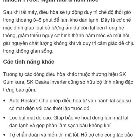
Sau khi tắt máy, điều hòa sẽ tự động duy trì chế độ thổi gió
trong khoảng 3–5 phút để làm khô dàn lạnh. Đây là cơ chế
mặc định giúp loại bỏ lượng ẩm dư còn lại bên trong hệ
thống, giảm thiểu nguy cơ hình thành nấm mốc và mùi hôi,
giữ nguyên chất lượng không khí và duy trì cảm giác dễ chịu
trong không gian sống.
Các tính năng khác
Tương tự các dòng điều hòa khác thuộc thương hiệu SK
Sumikura, SK Osaka Inverter cũng sở hữu bộ tính năng đặc
trưng bao gồm:
Auto Restart: Cho phép điều hòa tự vận hành lại sau sự
cố mất điện với các thiết lập trước đó.
Lọc bụi mật độ cao: Giúp bảo vệ hoạt động làm mát tại
dàn lạnh và góp phần làm sạch bầu không khí.
Tự chẩn đoán và hiển thị mã lỗi: Hỗ trợ cho công tác bảo