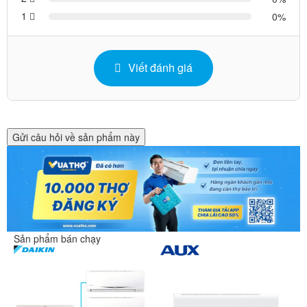
1
0
Viết đánh giá
Gửi câu hỏi về sản phẩm này
Sản phẩm bán chạy