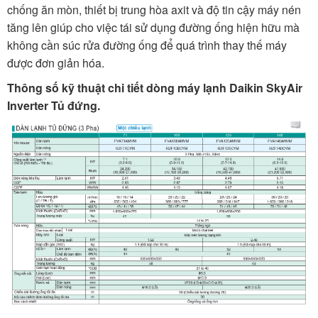
chống ăn mòn, thiết bị trung hòa axit và độ tin cậy máy nén
tăng lên giúp cho việc tái sử dụng đường ống hiện hữu mà
không cần súc rửa đường ống để quá trình thay thế máy
được đơn giản hóa.
Thông số kỹ thuật chi tiết dòng máy lạnh Daikin SkyAir
Inverter Tủ đứng.