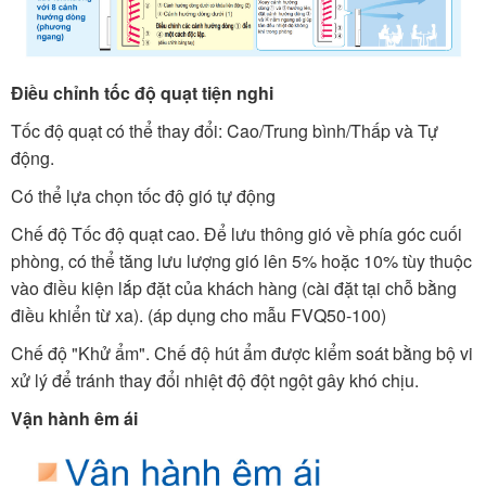
Điều chỉnh tốc độ quạt tiện nghi
Tốc độ quạt có thể thay đổi: Cao/Trung bình/Thấp và Tự
động.
Có thể lựa chọn tốc độ gió tự động
Chế độ Tốc độ quạt cao. Để lưu thông gió về phía góc cuối
phòng, có thể tăng lưu lượng gió lên 5% hoặc 10% tùy thuộc
vào điều kiện lắp đặt của khách hàng (cài đặt tại chỗ bằng
điều khiển từ xa). (áp dụng cho mẫu FVQ50-100)
Chế độ "Khử ẩm". Chế độ hút ẩm được kiểm soát bằng bộ vi
xử lý để tránh thay đổi nhiệt độ đột ngột gây khó chịu.
Vận hành êm ái