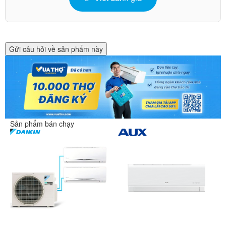
Gửi câu hỏi về sản phẩm này
Sản phẩm bán chạy