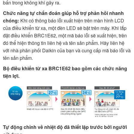
bẩn trong không khí gây ra.
Chức năng tự chẩn đoán giúp hỗ trợ phản hồi nhanh
chóng:
Khi có thông báo lỗi xuất hiện trên màn hình LCD
của điều khiển từ xa, một đèn LED sẽ bật trên máy. Khi lắp
đặt điều khiển BRC1E62, một mã báo lỗi sẽ xuất hiện, trên
đó thể hiện thông tin liên hệ và tên sản phẩm. Hãy liên hệ
với nhà phân phối Daikin của bạn và cung cấp mã báo lỗi và
tên sản phẩm.
Bộ điều khiển từ xa BRC1E62 bao gồm các chức năng
tiện lợi.
Tự động chỉnh về nhiệt độ đã thiết lập trước bởi người