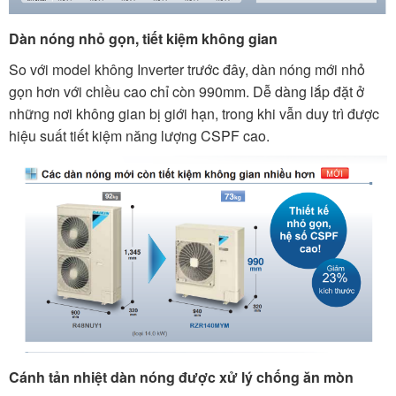
Dàn nóng nhỏ gọn, tiết kiệm không gian
So với model không Inverter trước đây, dàn nóng mới nhỏ
gọn hơn với chiều cao chỉ còn 990mm. Dễ dàng lắp đặt ở
những nơi không gian bị giới hạn, trong khi vẫn duy trì được
hiệu suất tiết kiệm năng lượng CSPF cao.
Cánh tản nhiệt dàn nóng được xử lý chống ăn mòn