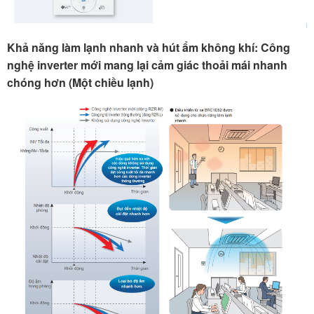
Khả năng làm lạnh nhanh và hút ẩm không khí: Công
nghệ inverter mới mang lại cảm giác thoải mái nhanh
chóng hơn (Một chiều lạnh)