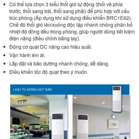
Có thể lựa chọn 3 kiểu thổi gió tự động (thổi về phía
trước, thổi sang trái, thổi sang phải) để phù hợp với cấu
trúc phòng (Áp dụng khi sử dụng điều khiển BRC1E62).
Chế độ thổi gió lên/xuống độc lập nhanh chóng phân bổ
nhiệt độ đồng đều trong phòng, giúp người dùng tiết kiệm
điện năng (điều chỉnh bằng tay).
Động cơ quạt DC nâng cao hiệu suất.
Vận hành êm ái.
Lắp đặt và bảo dưỡng nhanh chóng, dễ dàng.
Điều khiển tốc độ quạt theo ý muốn.