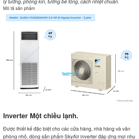
lý tưởng, phòng kín, tường bê tông, cách nhiệt chuẩn.
Mô tả sản phẩm
Inverter Một chiều lạnh.
Được thiết kế đặc biệt cho các cửa hàng, nhà hàng và văn
phòng nhỏ, dòng sản phẩm SkyAir inverter đáp ứng mọi nhu