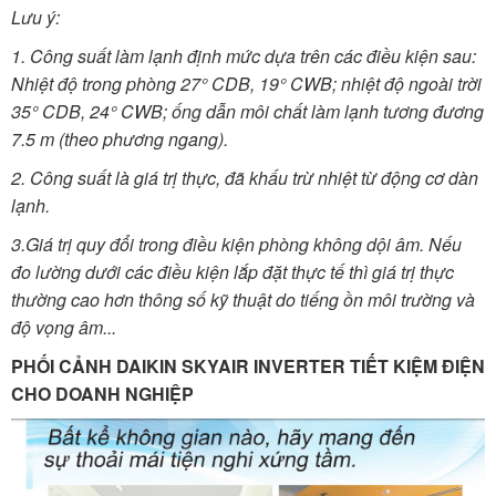
Lưu ý:
1. Công suất làm lạnh định mức dựa trên các điều kiện sau:
Nhiệt độ trong phòng 27° CDB, 19° CWB; nhiệt độ ngoài trời
35° CDB, 24° CWB; ống dẫn môi chất làm lạnh tương đương
7.5 m (theo phương ngang).
2. Công suất là giá trị thực, đã khấu trừ nhiệt từ động cơ dàn
lạnh.
3.Giá trị quy đổi trong điều kiện phòng không dội âm. Nếu
đo lường dưới các điều kiện lắp đặt thực tế thì giá trị thực
thường cao hơn thông số kỹ thuật do tiếng ồn môi trường và
độ vọng âm...
PHỐI CẢNH DAIKIN SKYAIR INVERTER TIẾT KIỆM ĐIỆN
CHO DOANH NGHIỆP