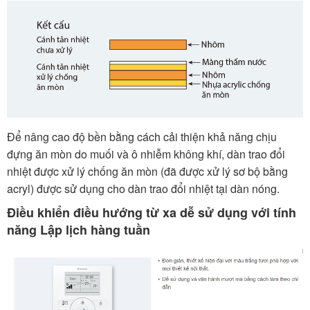
Để nâng cao độ bền bằng cách cải thiện khả năng chịu
đựng ăn mòn do muối và ô nhiễm không khí, dàn trao đổi
nhiệt được xử lý chống ăn mòn (đã được xử lý sơ bộ bằng
acryl) được sử dụng cho dàn trao đổi nhiệt tại dàn nóng.
Điều khiển điều hướng từ xa dễ sử dụng với tính
năng Lập lịch hàng tuần