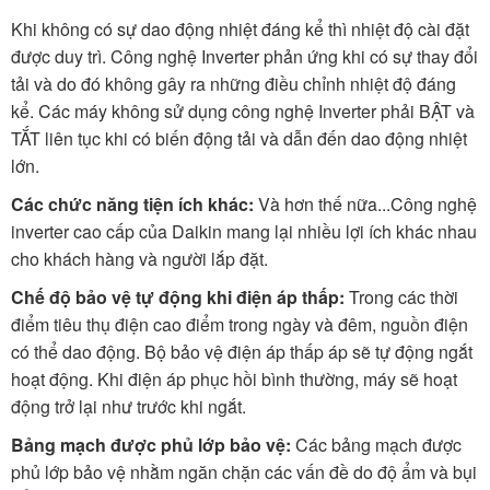
Khi không có sự dao động nhiệt đáng kể thì nhiệt độ cài đặt
được duy trì. Công nghệ Inverter phản ứng khi có sự thay đổi
tải và do đó không gây ra những điều chỉnh nhiệt độ đáng
kể. Các máy không sử dụng công nghệ Inverter phải BẬT và
TẮT liên tục khi có biến động tải và dẫn đến dao động nhiệt
lớn.
Các chức năng tiện ích khác:
Và hơn thế nữa...Công nghệ
inverter cao cấp của Daikin mang lại nhiều lợi ích khác nhau
cho khách hàng và người lắp đặt.
Chế độ bảo vệ tự động khi điện áp thấp:
Trong các thời
điểm tiêu thụ điện cao điểm trong ngày và đêm, nguồn điện
có thể dao động. Bộ bảo vệ điện áp thấp áp sẽ tự động ngắt
hoạt động. Khi điện áp phục hồi bình thường, máy sẽ hoạt
động trở lại như trước khi ngắt.
Bảng mạch được phủ lớp bảo vệ:
Các bảng mạch được
phủ lớp bảo vệ nhằm ngăn chặn các vấn đề do độ ẩm và bụi